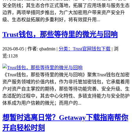
安全防线；其生态合作正式落地，拓展了应用场景与服务生态
边界，两项举措同步推出，为广大加密用户带来资产安全升
级、生态权益拓展的多重利好，将有效提升用...
Trust钱包，那些等待里的微光与回响
2026-08-05 | 作者: qbadmin |
分类：Trust官网钱包下载
| 浏
览:1128
《Trust钱包，那些等待里的微光与回响》聚焦Trust钱包在加密
资产服务领域的价值内核，作为非托管加密钱包，它承载着用
户对资产自主掌控的期待，那些等待功能完善、安全升级、生
态适配的过程中，其去中心化特性、多链支持能力与安全防护
体系成为用户信赖的微光；而用户的...
想暂时逃离日常？Getaway下载指南帮你
开启轻松时刻