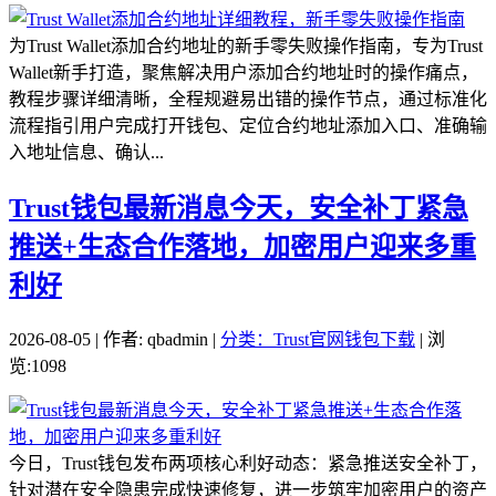
为Trust Wallet添加合约地址的新手零失败操作指南，专为Trust
Wallet新手打造，聚焦解决用户添加合约地址时的操作痛点，
教程步骤详细清晰，全程规避易出错的操作节点，通过标准化
流程指引用户完成打开钱包、定位合约地址添加入口、准确输
入地址信息、确认...
Trust钱包最新消息今天，安全补丁紧急
推送+生态合作落地，加密用户迎来多重
利好
2026-08-05 | 作者: qbadmin |
分类：Trust官网钱包下载
| 浏
览:1098
今日，Trust钱包发布两项核心利好动态：紧急推送安全补丁，
针对潜在安全隐患完成快速修复，进一步筑牢加密用户的资产