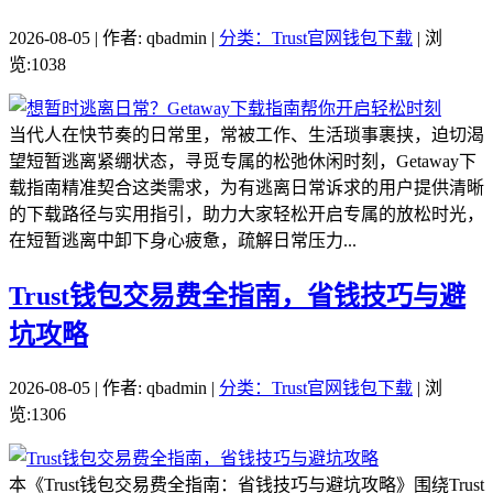
2026-08-05 | 作者: qbadmin |
分类：Trust官网钱包下载
| 浏
览:1038
当代人在快节奏的日常里，常被工作、生活琐事裹挟，迫切渴
望短暂逃离紧绷状态，寻觅专属的松弛休闲时刻，Getaway下
载指南精准契合这类需求，为有逃离日常诉求的用户提供清晰
的下载路径与实用指引，助力大家轻松开启专属的放松时光，
在短暂逃离中卸下身心疲惫，疏解日常压力...
Trust钱包交易费全指南，省钱技巧与避
坑攻略
2026-08-05 | 作者: qbadmin |
分类：Trust官网钱包下载
| 浏
览:1306
本《Trust钱包交易费全指南：省钱技巧与避坑攻略》围绕Trust