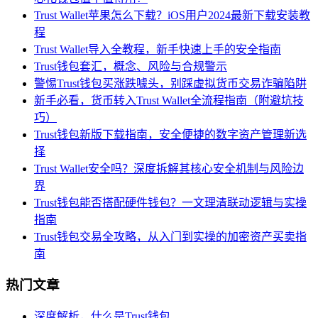
Trust Wallet苹果怎么下载？iOS用户2024最新下载安装教
程
Trust Wallet导入全教程，新手快速上手的安全指南
Trust钱包套汇，概念、风险与合规警示
警惕Trust钱包买涨跌噱头，别踩虚拟货币交易诈骗陷阱
新手必看，货币转入Trust Wallet全流程指南（附避坑技
巧）
Trust钱包新版下载指南，安全便捷的数字资产管理新选
择
Trust Wallet安全吗？深度拆解其核心安全机制与风险边
界
Trust钱包能否搭配硬件钱包？一文理清联动逻辑与实操
指南
Trust钱包交易全攻略，从入门到实操的加密资产买卖指
南
热门文章
深度解析，什么是Trust钱包