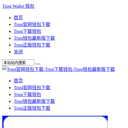
Trust Wallet 钱包
首页
Trust官网钱包下载
Trust下载钱包
Trust钱包最新版下载
Trust正版钱包下载
关闭
首页
Trust官网钱包下载
Trust下载钱包
Trust钱包最新版下载
Trust正版钱包下载