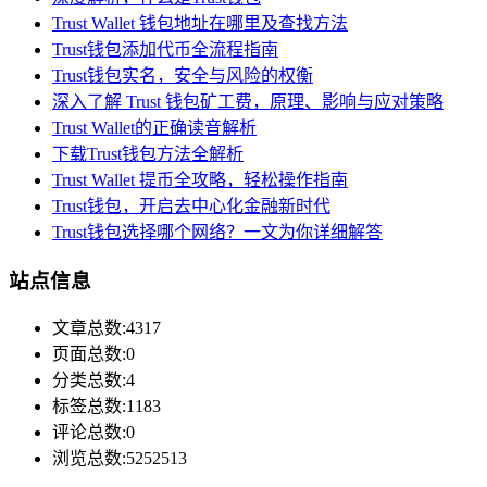
Trust Wallet 钱包地址在哪里及查找方法
Trust钱包添加代币全流程指南
Trust钱包实名，安全与风险的权衡
深入了解 Trust 钱包矿工费，原理、影响与应对策略
Trust Wallet的正确读音解析
下载Trust钱包方法全解析
Trust Wallet 提币全攻略，轻松操作指南
Trust钱包，开启去中心化金融新时代
Trust钱包选择哪个网络？一文为你详细解答
站点信息
文章总数:4317
页面总数:0
分类总数:4
标签总数:1183
评论总数:0
浏览总数:5252513