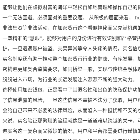
能够让他们在虚拟财富的海洋中轻松自如地管理和操作自己的
一个无法回避、必须面对的重要议题。 从积极的层面来看，T
非法集资等非法活动，在加密货币这个看似神秘而又充满机遇
一双精准的“慧眼”，能够对用户的身份进行有效识别和严格
护，一旦遭遇账户被盗、交易异常等令人头疼的情况，实名信
实名制度还有助于推动整个加密货币行业的健康、有序发展，
密钱包更加契合监管要求，如同桥梁一般，实现与传统金融体
纷纷进入市场，为行业的长远发展注入源源不断的强大动力。 
选择使用加密钱包，正是看中了其匿名性和出色的隐私保护功
了信息泄露的风险，一旦这些信息不幸被不法分子获取，用户
会给自己带来不必要的法律风险，从而陷入一种担忧和不安的
来说，实名验证那繁琐的流程就像是一道道难以跨越的关卡，可能
包实名这一复杂而又微妙的情况，用户和平台都需要进行谨慎