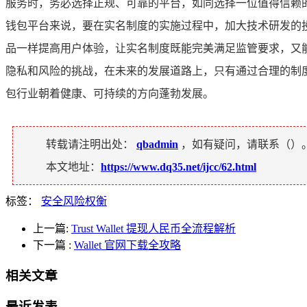
服务时，务必选择正规、可靠的平台，如同选择一位值得信赖的
钱包平台来说，要在实名制度的实施过程中，加大技术研发的
品一样提高用户体验，让实名制度既能完美满足监管要求，又能
隐私和风险的挑战，在未来的发展道路上，只有通过合理的制
包行业朝着健康、可持续的方向蓬勃发展。
转载请注明出处：
qbadmin
，如有疑问，请联系（
）
本文地址：
https://www.dq35.net/ijcc/62.html
标签：
安全风险权衡
上一篇:
Trust Wallet 提现人民币全流程解析
下一篇
:
Wallet 官网下载全攻略
相关文章
最近发表