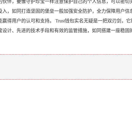
伙伴，要像守护珍宝一样注意保护自己的个人信息，可以密切关注
投入，如同打造坚固的堡垒一般加强安全防护，全力保障用户信
赢得用户的认可和支持。 Trust钱包实名无疑是一把双刃剑，
度设计、先进的技术手段和有效的监管措施，如同搭建一座稳固
。