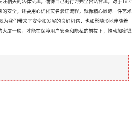
相关的法律法规，确保自己的行为完全合法合规，对于Trust
息的安全，还要用心优化实名验证流程，就像精心雕琢一件艺术
它既为我们带来了安全和发展的良好机遇，也如影随形地伴随着
的大厦一般，才能在保障用户安全和隐私的前提下，推动加密钱