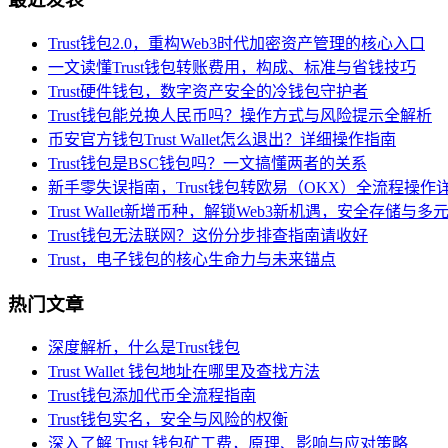
Trust钱包2.0，重构Web3时代加密资产管理的核心入口
一文读懂Trust钱包转账费用，构成、标准与省钱技巧
Trust硬件钱包，数字资产安全的冷钱包守护者
Trust钱包能兑换人民币吗？操作方式与风险提示全解析
币安官方钱包Trust Wallet怎么退出？详细操作指南
Trust钱包是BSC钱包吗？一文搞懂两者的关系
新手零失误指南，Trust钱包转欧易（OKX）全流程操作
Trust Wallet新增币种，解锁Web3新机遇，安全存储
Trust钱包无法联网？这份分步排查指南请收好
Trust，电子钱包的核心生命力与未来锚点
热门文章
深度解析，什么是Trust钱包
Trust Wallet 钱包地址在哪里及查找方法
Trust钱包添加代币全流程指南
Trust钱包实名，安全与风险的权衡
深入了解 Trust 钱包矿工费，原理、影响与应对策略