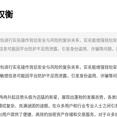
权衡
rust钱包进行实名操作背后安全与风险的复杂关系，实名能增强钱
息可能因平台防护不足而泄露，引发身份盗用、诈骗等问题，用户
rust钱包进行实名操作背后安全与风险的复杂关系，实名能增强钱
敏感信息可能因平台防护不足而泄露，引发身份盗用、诈骗等问
冉冉升起且势头极为迅猛的新星，展现出蓬勃的发展态势，各类加密
个错综复杂、充满谜团的谜题，在众多用户和行业专业人士之间引发了
为用户提供了便捷、高效的加密资产存储和交易服务，对于众多