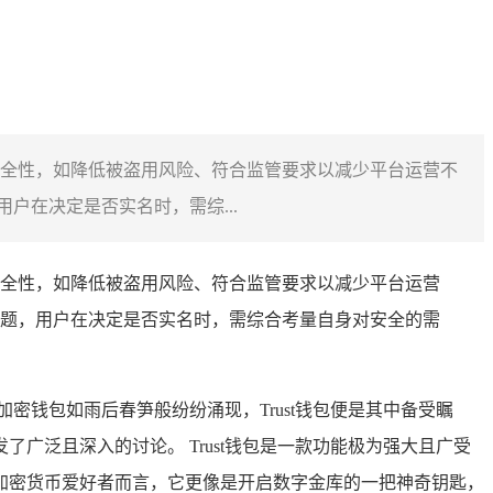
包安全性，如降低被盗用风险、符合监管要求以减少平台运营不
在决定是否实名时，需综...
包安全性，如降低被盗用风险、符合监管要求以减少平台运营
题，用户在决定是否实名时，需综合考量自身对安全的需
钱包如雨后春笋般纷纷涌现，Trust钱包便是其中备受瞩
广泛且深入的讨论。 Trust钱包是一款功能极为强大且广受
加密货币爱好者而言，它更像是开启数字金库的一把神奇钥匙，