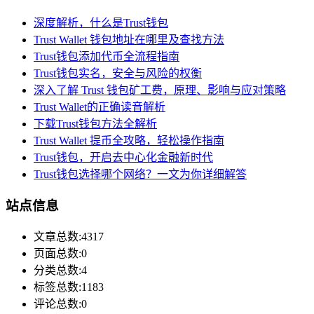
深度解析，什么是Trust钱包
Trust Wallet 钱包地址在哪里及查找方法
Trust钱包添加代币全流程指南
Trust钱包实名，安全与风险的权衡
深入了解 Trust 钱包矿工费，原理、影响与应对策略
Trust Wallet的正确读音解析
下载Trust钱包方法全解析
Trust Wallet 提币全攻略，轻松操作指南
Trust钱包，开启去中心化金融新时代
Trust钱包选择哪个网络？一文为你详细解答
站点信息
文章总数:4317
页面总数:0
分类总数:4
标签总数:1183
评论总数:0