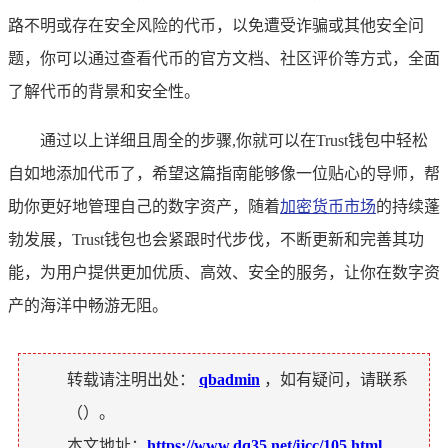
路不明或存在安全风险的代币，以免遭受诈骗或其他安全问
题，你可以通过查看代币的官方文档、社区评价等方式，全面
了解代币的背景和安全性。
通过以上详细且周全的步骤,你就可以在Trust钱包中轻松
自如地添加代币了，希望这篇指南能够像一位贴心的导师，帮
助你更好地管理自己的数字资产，随着
加密货币市场
的持续蓬
勃发展，Trust钱包也会紧跟时代步伐，不断更新和完善其功
能，为用户提供更加优质、高效、安全的服务，让你在数字资
产的海洋中畅游无阻。
转载请注明出处：
qbadmin
，如有疑问，请联系
（
）。
本文地址：
https://www.dq35.net/ijcc/105.html