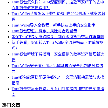
Trust钱包怎么样？2024深度测评，这款币安旗下的去中
心化钱包值不值得用？
Trust Wallet苹果怎么下载？iOS用户2024最新下载安装教
程
Trust Wallet导入全教程，新手快速上手的安全指南
Trust钱包套汇，概念、风险与合规警示
警惕Trust钱包买涨跌噱头，别踩虚拟货币交易诈骗陷阱
新手必看，货币转入Trust Wallet全流程指南（附避坑技
巧）
Trust钱包新版下载指南，安全便捷的数字资产管理新选
择
Trust Wallet安全吗？深度拆解其核心安全机制与风险边
界
Trust钱包能否搭配硬件钱包？一文理清联动逻辑与实操
指南
Trust钱包交易全攻略，从入门到实操的加密资产买卖指
南
热门文章