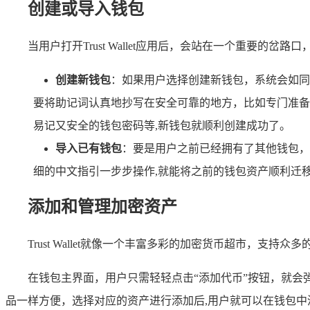
创建或导入钱包
当用户打开Trust Wallet应用后，会站在一个重要的
创建新钱包
：如果用户选择创建新钱包，系统会如同
要将助记词认真地抄写在安全可靠的地方，比如专门准备
易记又安全的钱包密码等,新钱包就顺利创建成功了。
导入已有钱包
：要是用户之前已经拥有了其他钱包，也
细的中文指引一步步操作,就能将之前的钱包资产顺利迁
添加和管理加密资产
Trust Wallet就像一个丰富多彩的加密货币超市，
在钱包主界面，用户只需轻轻点击“添加代币”按钮，就
品一样方便，选择对应的资产进行添加后,用户就可以在钱包