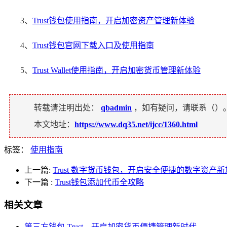
3、
Trust钱包使用指南，开启加密资产管理新体验
4、
Trust钱包官网下载入口及使用指南
5、
Trust Wallet使用指南，开启加密货币管理新体验
转载请注明出处：
qbadmin
，如有疑问，请联系（
）
本文地址：
https://www.dq35.net/ijcc/1360.html
标签：
使用指南
上一篇:
Trust 数字货币钱包，开启安全便捷的数字资产
下一篇
:
Trust钱包添加代币全攻略
相关文章
第三方钱包 Trust，开启加密货币便捷管理新时代