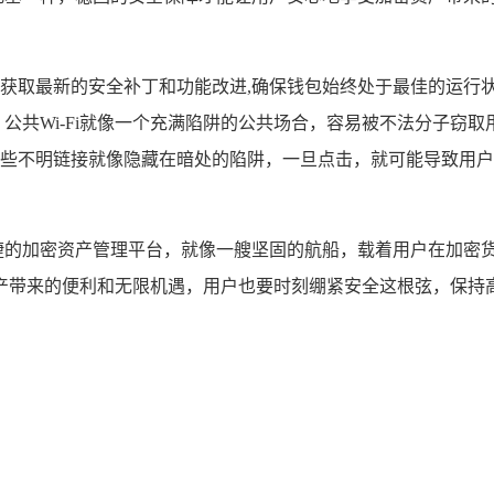
获取最新的安全补丁和功能改进,确保钱包始终处于最佳的运行
i，公共Wi-Fi就像一个充满陷阱的公共场合，容易被不法分子窃
些不明链接就像隐藏在暗处的陷阱，一旦点击，就可能导致用户
大、操作便捷的加密资产管理平台，就像一艘坚固的航船，载着用户在
产带来的便利和无限机遇，用户也要时刻绷紧安全这根弦，保持