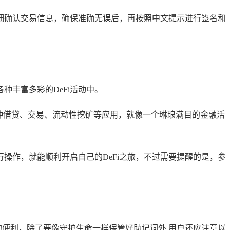
细确认交易信息，确保准确无误后，再按照中文提示进行签名和
到各种丰富多彩的DeFi活动中。
各种借贷、交易、流动性挖矿等应用，就像一个琳琅满目的金融活
操作，就能顺利开启自己的DeFi之旅，不过需要提醒的是，参
带来的便利，除了要像守护生命一样保管好助记词外,用户还应注意以