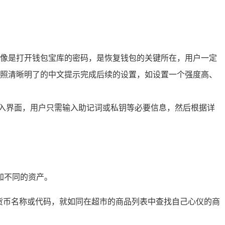
像是打开钱包宝库的密码，是恢复钱包的关键所在，用户一定
照清晰明了的中文提示完成后续的设置，如设置一个强度高、
，在导入界面，用户只需输入助记词或私钥等必要信息，然后根据详
添加不同的资产。
货币名称或代码，就如同在超市的商品列表中查找自己心仪的商