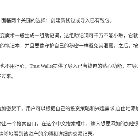
岔路口，面临两个关键的选择：创建新钱包或导入已有钱包。
变魔术一般生成一组助记词，这组助记词可千万不能小瞧，它就
的笔记本，并且要像守护自己的秘密一样避免其泄露，之后，按
不用担心，Trust Wallet提供了导入已有钱包的贴心功能
移过来。
支持众多的加密货币，用户可以根据自己的投资策略和兴趣需求,自由地
会弹出一个搜索窗口，在这个中文搜索框中，输入想要添加的加密
中清晰地看到该资产的余额和详细的交易记录。