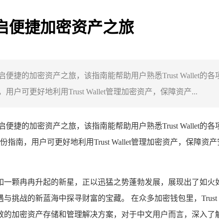
南，开启便捷加密资产之旅
用户开启便捷的加密资产之旅，该指南能帮助用户熟悉Trust Wal
好地利用Trust Wallet管理加密资产，保障资产...
用户开启便捷的加密资产之旅，该指南能帮助用户熟悉Trust Wal
南，用户可更好地利用Trust Wallet管理加密资产，保
如一颗冉冉升起的新星，正以迅猛之势蓬勃发展，展现出了如火
战的新蓝海中探寻财富的宝藏。 在众多加密钱包里，Trust 
密资产存储和管理解决方案，对于中文用户而言，深入了解Trust