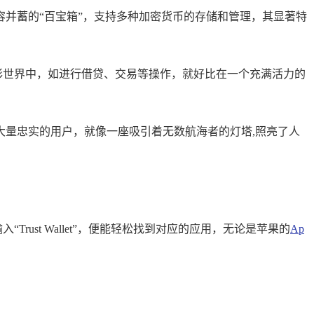
个兼容并蓄的“百宝箱”，支持多种加密货币的存储和管理，其显著特
用的精彩世界中，如进行借贷、交易等操作，就好比在一个充满活力的
内拥有大量忠实的用户，就像一座吸引着无数航海者的灯塔,照亮了人
rust Wallet”，便能轻松找到对应的应用，无论是苹果的
Ap