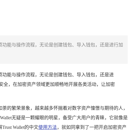
let的各项功能与操作流程，无论是创建钱包、导入钱包，还是进行加
let的各项功能与操作流程，无论是创建钱包、导入钱包，还是进
障资产安全，在加密资产领域更加顺畅地开展各类活动，让加密
如荼的繁荣景象，越来越多怀揣着对数字资产憧憬与期待的人，
Wallet无疑是一颗耀眼的明星，备受广大用户的青睐，它就像是
 Wallet的中文
使用方法
，就如同拿到了一把开启加密资产