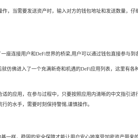
操作，当需要发送资产时，输入对方的钱包地址和发送数量，仔
像是搭建了一座连接用户和DeFi世界的桥梁,用户可以通过钱包直接参与
后就仿佛进入了一个充满新奇和机遇的DeFi应用列表，这里有
适的应用，在参与过程中，只要按照应用内清晰的中文指引进行
航行的水手，需要时刻保持警惕,谨慎操作。
像房子的地基一样，稳固的安全保障才能让用户安心地享受加密资产