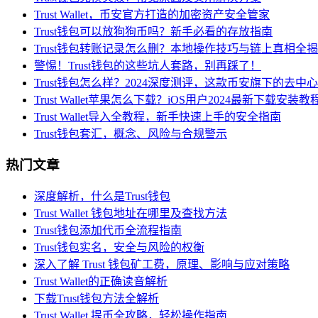
Trust Wallet，币安官方打造的加密资产安全管家
Trust钱包可以放狗狗币吗？新手必看的存放指南
Trust钱包转账记录怎么删？本地操作技巧与链上真相全
警惕！Trust钱包的这些坑人套路，别再踩了！
Trust钱包怎么样？2024深度测评，这款币安旗下的去
Trust Wallet苹果怎么下载？iOS用户2024最新下载安装教
Trust Wallet导入全教程，新手快速上手的安全指南
Trust钱包套汇，概念、风险与合规警示
热门文章
深度解析，什么是Trust钱包
Trust Wallet 钱包地址在哪里及查找方法
Trust钱包添加代币全流程指南
Trust钱包实名，安全与风险的权衡
深入了解 Trust 钱包矿工费，原理、影响与应对策略
Trust Wallet的正确读音解析
下载Trust钱包方法全解析
Trust Wallet 提币全攻略，轻松操作指南