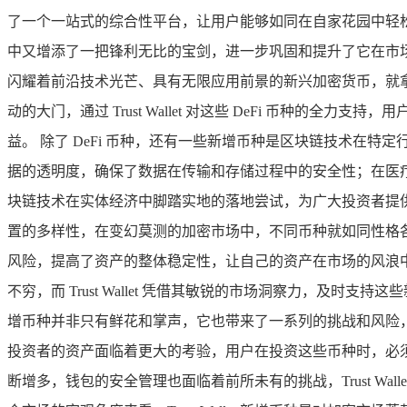
了一个一站式的综合性平台，让用户能够如同在自家花园中轻
中又增添了一把锋利无比的宝剑，进一步巩固和提升了它在市
闪耀着前沿技术光芒、具有无限应用前景的新兴加密货币，就拿
动的大门，通过 Trust Wallet 对这些 DeFi 币种
益。 除了 DeFi 币种，还有一些新增币种是区块链技术
据的透明度，确保了数据在传输和存储过程中的安全性；在医
块链技术在实体经济中脚踏实地的落地尝试，为广大投资者提供了一
置的多样性，在变幻莫测的加密市场中，不同币种就如同性格
风险，提高了资产的整体稳定性，让自己的资产在市场的风浪
不穷，而 Trust Wallet 凭借其敏锐的市场洞察力，
增币种并非只有鲜花和掌声，它也带来了一系列的挑战和风险
投资者的资产面临着更大的考验，用户在投资这些币种时，必
断增多，钱包的安全管理也面临着前所未有的挑战，Trust W