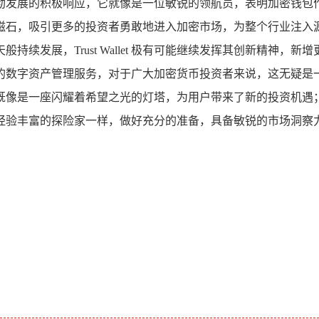
加密市场蓬勃发展的积极响应，它就像是一位敏锐的领航员，表明加
磁石，吸引更多的投资者勇敢地进入加密市场，为整个行业注入源
续发展，Trust Wallet 极有可能继续发挥其创新精神
资产管理服务，对于广大加密货币投资者来说，这无疑是一个值得高度
既像是一座闪耀着希望之光的灯塔，为用户带来了新的投资机遇
经验丰富的探险家一样，做好充分的准备，具备敏锐的市场洞察