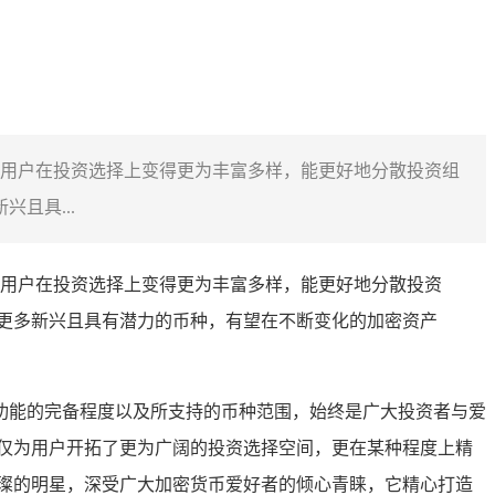
加入，用户在投资选择上变得更为丰富多样，能更好地分散投资组
且具...
加入，用户在投资选择上变得更为丰富多样，能更好地分散投资
接触到更多新兴且具有潜力的币种，有望在不断变化的加密资产
功能的完备程度以及所支持的币种范围，始终是广大投资者与爱
石，不仅为用户开拓了更为广阔的投资选择空间，更在某种程度上精
一颗璀璨的明星，深受广大加密货币爱好者的倾心青睐，它精心打造