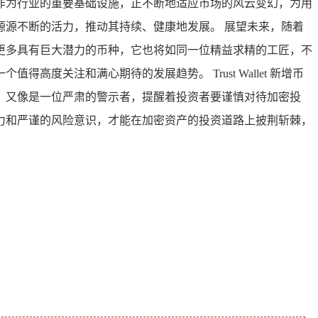
密钱包作为行业的重要基础设施，正不断地适应市场的风云变幻，为用
源不断的活力，推动其持续、健康地发展。 展望未来，随着
，新增更多具有巨大潜力的币种，它也将如同一位精益求精的工匠，不
关注和满心期待的发展趋势。 Trust Wallet 新增币
；又像是一位严肃的警示者，提醒着投资者要谨慎对待加密投
力和严谨的风险意识，才能在加密资产的投资道路上披荆斩棘，