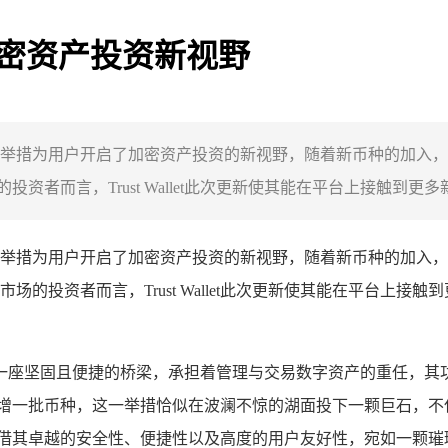
开启加密资产投资新视野
种币种，这一举措为用户开启了加密资产投资的新视野，随着新币种的
而言，Trust Wallet此次更新使其能在平台上接触到更多新兴
种币种，这一举措为用户开启了加密资产投资的新视野，随着新币种的
的投资者而言，Trust Wallet此次更新使其能在平台上
一座坚固且便捷的桥梁，承担着管理与交易数字资产的重任，其
 高调宣布新增一批币种，这一举措恰似在波澜不惊的湖面投下一颗巨
长久以来，凭借其卓越的安全性、便捷性以及高度的用户友好性，宛如