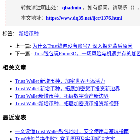
转载请注明出处：
qbadmin
，如有疑问，请联系（
）
本文地址：
https://www.dq35.net/ijcc/1376.html
标签：
新增币种
上一篇:
为什么Trust钱包没有账号？深入探究背后原因
下一篇
:
Trust钱包玩Fomo3D，一场风险与机遇并存的
相关文章
Trust Wallet 新增币种，加密世界再添活力
Trust Wallet 新增币种，拓展加密货币投资新边界
Trust Wallet新增币种，拓展数字资产新边界
Trust Wallet新增币种，拓展加密货币投资新视野
最近发表
一文读懂Trust Wallet钱包地址，安全使用与避坑指南
Trust钱包兑换失败？常见原因及实用解决方案