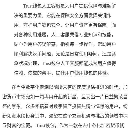
Trust钱包人工客服是为用户提供保障与难题解
决的重要力量，它能在保障安全方面发挥关键作
用，守护用户钱包安全，让用户资产更有保障，面
对各种使用难题，人工客服凭借专业知识和技能，
贴心为用户答疑解惑，指引每一步操作，帮助用户
顺利解决棘手问题，无论是日常使用疑问，还是紧
急状况处理，Trust钱包人工客服都能成为用户值得
信赖、依靠的帮手，提升用户使用钱包的体验。
在当今数字化浪潮以前所未有的速度迅猛推进的时代，加
密货币市场宛如一颗冉冉升起的新星，呈现出一片日益繁荣昌
盛的景象，众多怀揣着对数字资产投资热情与憧憬的用户，纷
纷如潮水般投身其中，渴望在这个充满机遇与挑战的领域中探
寻财富的宝藏。 Trust钱包，作为一款在去中心化加密货币钱