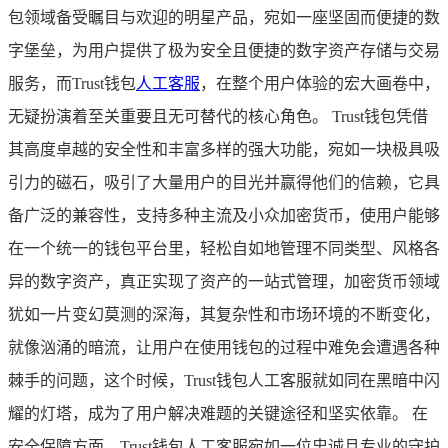
包领域备受瞩目与欢迎的明星产品，宛如一座坚固而便捷的数
字堡垒，为用户提供了极为安全且便捷的数字资产存储与交易
服务，而Trust钱包
人工客服
，在整个用户体验的宏大画卷中，
无疑扮演着至关重要且无可替代的核心角色。 Trust钱包凭借
其高度卓越的安全性和丰富多样的强大功能，宛如一块极具吸
引力的磁石，吸引了大量用户的目光并赢得他们的信赖，它具
备广泛的兼容性，支持多种主流及小众加密货币，使用户能够
在一个统一的钱包平台里，轻松自如地管理不同类型、风格各
异的数字资产，真正实现了资产的一站式管理，加密货币领域
犹如一片变幻莫测的深海，其复杂性和市场环境的不断变化，
就像汹涌的暗流，让用户在使用钱包的过程中难免会遭遇各种
棘手的问题，这个时候，Trust钱包人工客服就如同在黑暗中闪
耀的灯塔，成为了用户解决难题的关键途径和坚实依靠。 在
安全保障方面，Trust钱包人工客服宛如一位忠诚且专业的守护