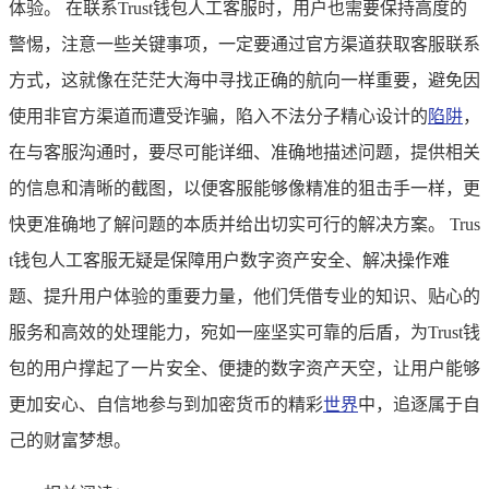
体验。 在联系Trust钱包人工客服时，用户也需要保持高度的
警惕，注意一些关键事项，一定要通过官方渠道获取客服联系
方式，这就像在茫茫大海中寻找正确的航向一样重要，避免因
使用非官方渠道而遭受诈骗，陷入不法分子精心设计的
陷阱
，
在与客服沟通时，要尽可能详细、准确地描述问题，提供相关
的信息和清晰的截图，以便客服能够像精准的狙击手一样，更
快更准确地了解问题的本质并给出切实可行的解决方案。 Trus
t钱包人工客服无疑是保障用户数字资产安全、解决操作难
题、提升用户体验的重要力量，他们凭借专业的知识、贴心的
服务和高效的处理能力，宛如一座坚实可靠的后盾，为Trust钱
包的用户撑起了一片安全、便捷的数字资产天空，让用户能够
更加安心、自信地参与到加密货币的精彩
世界
中，追逐属于自
己的财富梦想。