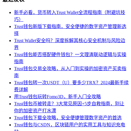
新手必看，货币转入Trust Wallet全流程指南（附避坑技
巧）
Trust钱包新版下载指南，安全便捷的数字资产管理新选
择
Trust Wallet安全吗？深度拆解其核心安全机制与风险边
界
Trust钱包能否搭配硬件钱包？一文理清联动逻辑与实操
指南
Trust钱包交易全攻略，从入门到实操的加密资产买卖指
南
Trust钱包转一次USDT（U）要多少TRX？2024最新手续
费详解
用Trust钱包玩转Fomo3D，新手入门全攻略
Trust钱包币被转走？3大常见原因+5步自救指南，别让
你的加密资产打水漂
Trust钱包下载全攻略，安全便捷管理数字资产的首选
Trust钱包与CSDN，区块链用户的实用工具与知识充电