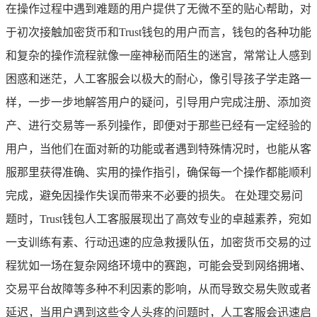
在操作过程中遇到难题的用户提供了无微不至的贴心帮助，对
于初次接触加密货币和Trust钱包的用户而言，钱包的各种功能
和复杂的操作流程就像一座神秘而陌生的迷宫，常常让人感到
困惑和迷茫，人工客服会以极大的耐心，像引导孩子学走路一
样，一步一步地解答用户的疑问，引导用户完成注册、添加资
产、进行交易等一系列操作，即便对于那些已经有一定经验的
用户，当他们在面对新的功能或者遇到特殊情况时，也能从客
服那里获得准确、实用的操作指引，确保每一个操作都能顺利
完成，避免因操作失误而带来不必要的损失。 在处理交易问
题时，Trust钱包人工客服展现出了高效专业的卓越素养，宛如
一支训练有素、行动迅速的应急救援队伍，加密货币交易的过
程犹如一场在复杂网络环境中的赛跑，可能会受到网络拥堵、
交易平台故障等多种不利因素的影响，从而导致交易失败或者
延迟，当用户遇到这些令人头疼的问题时，人工客服会迅速启