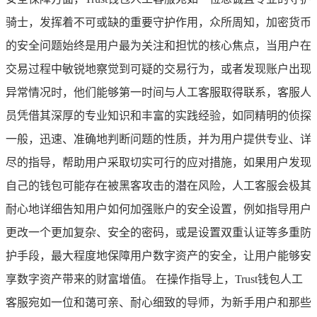
骑士，发挥着不可或缺的重要守护作用，众所周知，加密货币
的安全问题始终是用户最为关注和担忧的核心焦点，当用户在
交易过程中敏锐地察觉到可疑的交易行为，或者发现账户出现
异常情况时，他们能够第一时间与人工客服取得联系，客服人
员凭借其深厚的专业知识和丰富的实践经验，如同精明的侦探
一般，迅速、准确地判断问题的性质，并为用户提供专业、详
尽的指导，帮助用户采取切实可行的应对措施，如果用户发现
自己的钱包可能存在被黑客攻击的潜在风险，人工客服会极其
耐心地详细告知用户如何加强账户的安全设置，例如指导用户
更改一个更加复杂、安全的密码，或是设置双重认证等多重防
护手段，最大程度地保障用户数字资产的安全，让用户能够安
享数字资产带来的财富增值。 在操作指导上，Trust钱包人工
客服宛如一位和蔼可亲、耐心细致的导师，为新手用户和那些