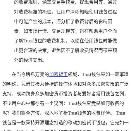
的收费规则，涵盖交易手续费、提现费用等，通过
对收费标准的梳理，让用户清晰知晓使用钱包过程
中可能产生的成本，还分析了收费背后的影响因
素，如市场行情、交易规模等，旨在帮助用户全面
了解Trust钱包的收费机制，以便在使用钱包时能做
出更合理的决策，避免因不了解收费情况而带来额
外的经济支出。
在当今瞬息万变的
加密货币
领域，Trust钱包宛如一颗璀璨
的明珠，凭借其极为便捷的操作体验和对众多加密货币的广泛
支持，成功跻身众多加密货币投资者与爱好者常用钱包之列，
不少用户心中都存有一个疑问：Trust钱包究竟是如何收费的
呢？我们将全方位、深入地解析Trust钱包的收费详情。 Trust
钱包是一款秉持开源理念打造的移动加密货币钱包，它宛如一