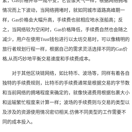
素，Gas价格并非一成不变，它会像天气一样，根据网络拥堵
情况而上下波动，当网络拥堵时，就如同城市道路高峰期一
样，Gas价格会大幅升高，手续费也就相应地水涨船高；反
之，当网络较为空闲时，Gas价格降低，手续费自然也会随之
减少，用户在使用Trust钱包进行以太坊交易时，可以像精明的
旅行者规划行程一样，根据自己的需求灵活选择不同的Gas价
格,从而巧妙地平衡交易速度和手续费成本。
对于其他区块链网络，如比特币、波场等，同样有着各自
独特的手续费规则，比特币的手续费通常是根据交易的字节数
和当前网络的拥堵程度来确定的，就像快递费用根据包裹大小
和运输繁忙程度来计算一样；波场的手续费则与交易的类型以
及涉及的资源使用情况密切相关,仿佛不同类型的工作需要不
同的成本投入。