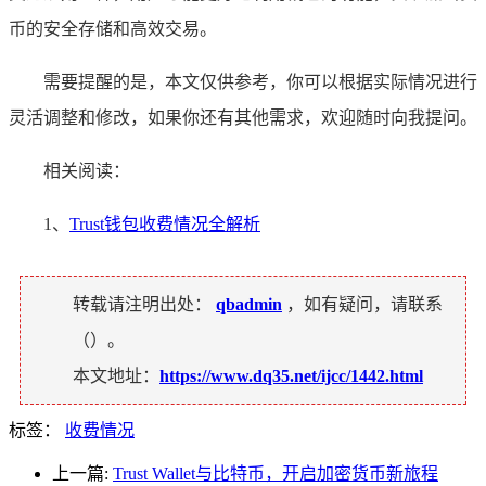
币的安全存储和高效交易。
需要提醒的是，本文仅供参考，你可以根据实际情况进行
灵活调整和修改，如果你还有其他需求，欢迎随时向我提问。
相关阅读：
1、
Trust钱包收费情况全解析
转载请注明出处：
qbadmin
，如有疑问，请联系
（
）。
本文地址：
https://www.dq35.net/ijcc/1442.html
标签：
收费情况
上一篇:
Trust Wallet与比特币，开启加密货币新旅程