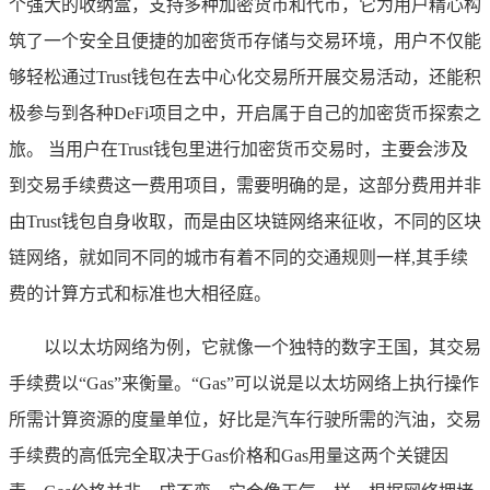
个强大的收纳盒，支持多种加密货币和代币，它为用户精心构
筑了一个安全且便捷的加密货币存储与交易环境，用户不仅能
够轻松通过Trust钱包在去中心化交易所开展交易活动，还能积
极参与到各种DeFi项目之中，开启属于自己的加密货币探索之
旅。 当用户在Trust钱包里进行加密货币交易时，主要会涉及
到交易手续费这一费用项目，需要明确的是，这部分费用并非
由Trust钱包自身收取，而是由区块链网络来征收，不同的区块
链网络，就如同不同的城市有着不同的交通规则一样,其手续
费的计算方式和标准也大相径庭。
以以太坊网络为例，它就像一个独特的数字王国，其交易
手续费以“Gas”来衡量。“Gas”可以说是以太坊网络上执行操作
所需计算资源的度量单位，好比是汽车行驶所需的汽油，交易
手续费的高低完全取决于Gas价格和Gas用量这两个关键因