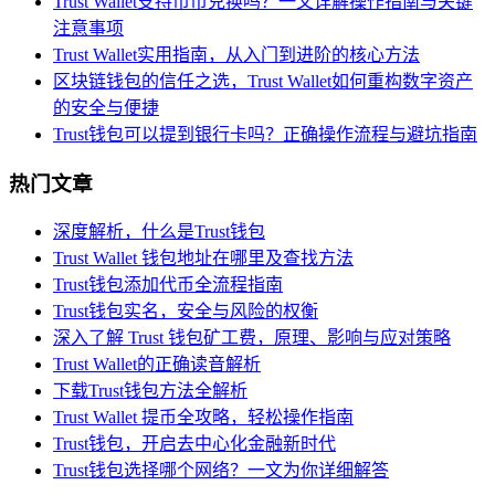
Trust Wallet支持币币兑换吗？一文详解操作指南与关键
注意事项
Trust Wallet实用指南，从入门到进阶的核心方法
区块链钱包的信任之选，Trust Wallet如何重构数字资产
的安全与便捷
Trust钱包可以提到银行卡吗？正确操作流程与避坑指南
热门文章
深度解析，什么是Trust钱包
Trust Wallet 钱包地址在哪里及查找方法
Trust钱包添加代币全流程指南
Trust钱包实名，安全与风险的权衡
深入了解 Trust 钱包矿工费，原理、影响与应对策略
Trust Wallet的正确读音解析
下载Trust钱包方法全解析
Trust Wallet 提币全攻略，轻松操作指南
Trust钱包，开启去中心化金融新时代
Trust钱包选择哪个网络？一文为你详细解答