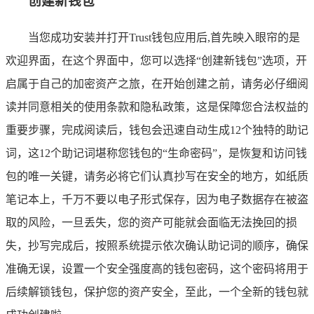
创建新钱包
当您成功安装并打开Trust钱包应用后,首先映入眼帘的是
欢迎界面，在这个界面中，您可以选择“创建新钱包”选项，开
启属于自己的加密资产之旅，在开始创建之前，请务必仔细阅
读并同意相关的使用条款和隐私政策，这是保障您合法权益的
重要步骤，完成阅读后，钱包会迅速自动生成12个独特的助记
词，这12个助记词堪称您钱包的“生命密码”，是恢复和访问钱
包的唯一关键，请务必将它们认真抄写在安全的地方，如纸质
笔记本上，千万不要以电子形式保存，因为电子数据存在被盗
取的风险，一旦丢失，您的资产可能就会面临无法挽回的损
失，抄写完成后，按照系统提示依次确认助记词的顺序，确保
准确无误，设置一个安全强度高的钱包密码，这个密码将用于
后续解锁钱包，保护您的资产安全，至此，一个全新的钱包就