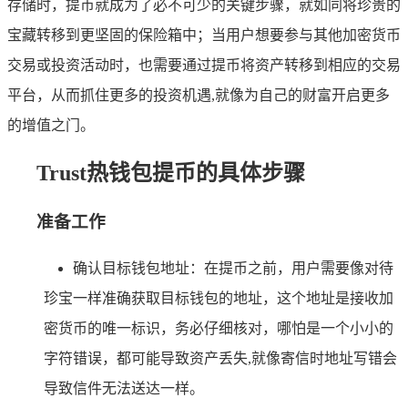
存储时，提币就成为了必不可少的关键步骤，就如同将珍贵的
宝藏转移到更坚固的保险箱中；当用户想要参与其他加密货币
交易或投资活动时，也需要通过提币将资产转移到相应的交易
平台，从而抓住更多的投资机遇,就像为自己的财富开启更多
的增值之门。
Trust热钱包提币的具体步骤
准备工作
确认目标钱包地址：在提币之前，用户需要像对待
珍宝一样准确获取目标钱包的地址，这个地址是接收加
密货币的唯一标识，务必仔细核对，哪怕是一个小小的
字符错误，都可能导致资产丢失,就像寄信时地址写错会
导致信件无法送达一样。