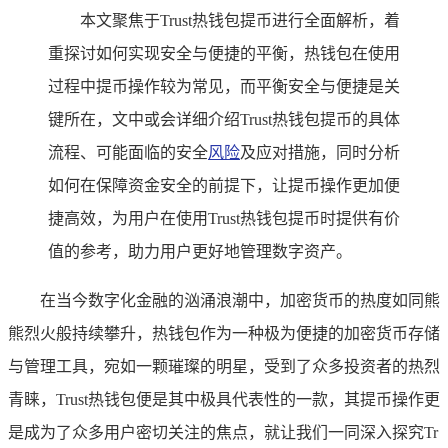
本文聚焦于Trust热钱包提币进行全面解析，着
重探讨如何实现安全与便捷的平衡，热钱包在使用
过程中提币操作较为常见，而平衡安全与便捷是关
键所在，文中或会详细介绍Trust热钱包提币的具体
流程、可能面临的安全
风险
及应对措施，同时分析
如何在保障资金安全的前提下，让提币操作更加便
捷高效，为用户在使用Trust热钱包提币时提供有价
值的参考，助力用户更好地管理数字资产。
在当今数字化金融的汹涌浪潮中，加密货币的热度如同熊
熊烈火般持续攀升，热钱包作为一种极为便捷的加密货币存储
与管理工具，宛如一颗璀璨的明星，受到了众多投资者的热烈
青睐，Trust热钱包便是其中极具代表性的一款，其提币操作更
是成为了众多用户密切关注的焦点，就让我们一同深入探究Tr