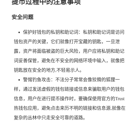
提币过程中的注意事项
安全问题
保护好钱包的私钥和助记词：私钥和助记词是访问
钱包资产的关键，它们就像打开宝藏的钥匙，一旦泄
露，资产将面临被盗的巨大风险，用户应将私钥和助记
词妥善保管，避免在不安全的网络环境中输入，就像把
钥匙放在安全的地方,不轻易示人。
警惕钓鱼攻击：不法分子常常会像狡猾的狐狸一
样，通过发送虚假的钱包链接或信息来骗取用户的钱包
信息，用户在进行提币操作时，要确保使用官方的Trust
热钱包应用，避免点击来历不明的链接和信息源,就像在
复杂的丛林中只走安全可靠的道路。