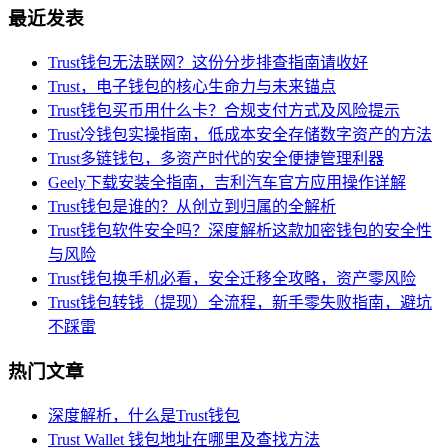
最近发表
Trust钱包无法联网？这份分步排查指南请收好
Trust，电子钱包的核心生命力与未来锚点
Trust钱包买币用什么卡？合规支付方式及风险提示
Trust冷钱包实操指南，低成本安全存储数字资产的方法
Trust多链钱包，多资产时代的安全便捷管理利器
Geely下载安装全指南，吉利汽车官方应用操作详解
Trust钱包是谁的？从创立到归属的全解析
Trust钱包软件安全吗？深度解析这款加密钱包的安全性
与风险
Trust钱包换手机必看，安全迁移全攻略，资产零风险
Trust钱包转钱（提现）全流程，新手零失败指南，避坑
不踩雷
热门文章
深度解析，什么是Trust钱包
Trust Wallet 钱包地址在哪里及查找方法