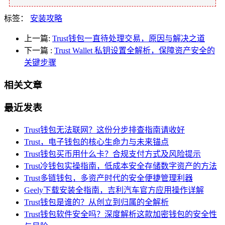
标签：
安装攻略
上一篇:
Trust钱包一直待处理交易，原因与解决之道
下一篇
:
Trust Wallet 私钥设置全解析，保障资产安全的
关键步骤
相关文章
最近发表
Trust钱包无法联网？这份分步排查指南请收好
Trust，电子钱包的核心生命力与未来锚点
Trust钱包买币用什么卡？合规支付方式及风险提示
Trust冷钱包实操指南，低成本安全存储数字资产的方法
Trust多链钱包，多资产时代的安全便捷管理利器
Geely下载安装全指南，吉利汽车官方应用操作详解
Trust钱包是谁的？从创立到归属的全解析
Trust钱包软件安全吗？深度解析这款加密钱包的安全性