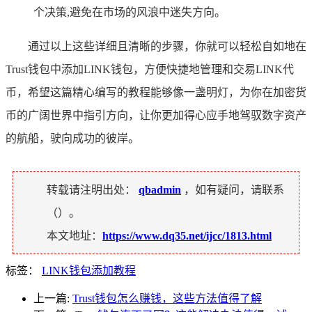
个决策,避免在市场的风浪中迷失方向。
通过以上这些详细且清晰的步骤，你就可以轻松自如地在
Trust钱包中添加LINK钱包，方便快捷地管理和交易LINK代
币，希望这篇精心编写的教程能够像一盏明灯，为你在加密货
币的广阔世界中指引方向，让你更加得心应手地驾驭数字资产
的航船，驶向成功的彼岸。
转载请注明出处：
qbadmin
，如有疑问，请联系
（
）。
本文地址：
https://www.dq35.net/ijcc/1813.html
标签：
LINK钱包添加教程
上一篇:
Trust钱包怎么赚钱，这些方法值得了解