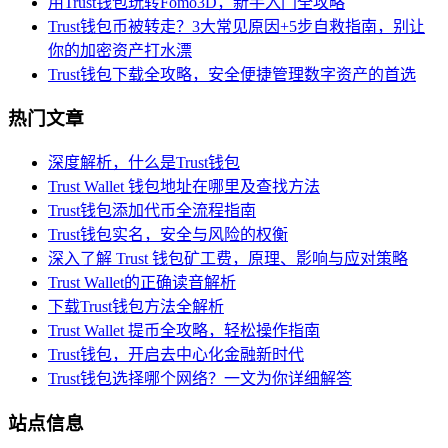
用Trust钱包玩转Fomo3D，新手入门全攻略
Trust钱包币被转走？3大常见原因+5步自救指南，别让
你的加密资产打水漂
Trust钱包下载全攻略，安全便捷管理数字资产的首选
热门文章
深度解析，什么是Trust钱包
Trust Wallet 钱包地址在哪里及查找方法
Trust钱包添加代币全流程指南
Trust钱包实名，安全与风险的权衡
深入了解 Trust 钱包矿工费，原理、影响与应对策略
Trust Wallet的正确读音解析
下载Trust钱包方法全解析
Trust Wallet 提币全攻略，轻松操作指南
Trust钱包，开启去中心化金融新时代
Trust钱包选择哪个网络？一文为你详细解答
站点信息