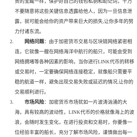
贵的宝藏一样，保护好自己的钱包私钥和助记词，千万
不要随意将这些关键信息透露给他人，因为一旦信息泄
露，就可能会给你的资产带来巨大的损失,让你多年的努
力付诸东流。
网络问题
：由于加密货币交易与区块链网络紧密相
连，它就像一艘在网络海洋中航行的船只，可能会受到
网络拥堵等各种因素的影响，当你进行LINK代币的转移
或交易时，一定要确保网络连接稳定，就像船只需要平
稳的航道一样，避免出现交易失败或延迟的情况,让你的
交易顺利进行。
市场风险
：加密货币市场犹如一片波涛汹涌的大
海，具有较高的波动性，LINK代币的价格就像海上的波
浪，会随时发生变化，在进行投资和交易时，你要像一
位经验丰富的船长，充分了解市场风险，谨慎做出每一