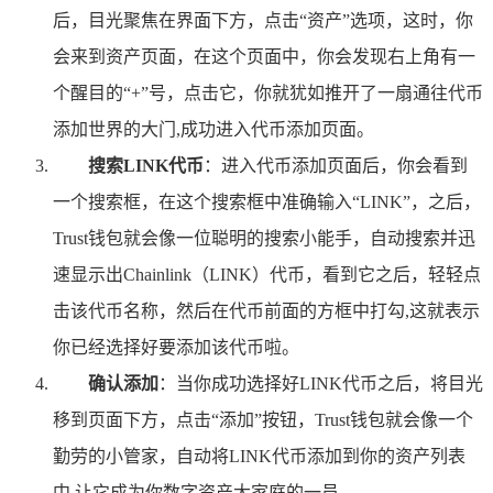
后，目光聚焦在界面下方，点击“资产”选项，这时，你
会来到资产页面，在这个页面中，你会发现右上角有一
个醒目的“+”号，点击它，你就犹如推开了一扇通往代币
添加世界的大门,成功进入代币添加页面。
搜索LINK代币
：进入代币添加页面后，你会看到
一个搜索框，在这个搜索框中准确输入“LINK”，之后，
Trust钱包就会像一位聪明的搜索小能手，自动搜索并迅
速显示出Chainlink（LINK）代币，看到它之后，轻轻点
击该代币名称，然后在代币前面的方框中打勾,这就表示
你已经选择好要添加该代币啦。
确认添加
：当你成功选择好LINK代币之后，将目光
移到页面下方，点击“添加”按钮，Trust钱包就会像一个
勤劳的小管家，自动将LINK代币添加到你的资产列表
中,让它成为你数字资产大家庭的一员。