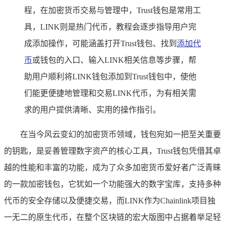
程，在加密货币交易与管理中，Trust钱包是常用工
具，LINK则是热门代币，教程会逐步指导用户完
成添加操作，可能涵盖打开Trust钱包、找到
添加代
币
或钱包的入口、输入LINK相关信息等步骤，帮
助用户顺利将LINK钱包添加到Trust钱包中，使他
们能更便捷地管理和交易LINK代币，为有相关需
求的用户提供清晰、实用的操作指引。
在当今风云变幻的加密货币领域，钱包宛如一把至关重要
的钥匙，是妥善管理数字资产的核心工具，Trust钱包凭借其卓
越的性能和丰富的功能，成为了众多加密货币爱好者广泛青睐
的一款加密钱包，它犹如一个功能强大的数字宝库，支持多种
代币的安全存储以及便捷交易，而LINK作为Chainlink项目独
一无二的原生代币，在整个区块链的宏大版图中占据着举足轻