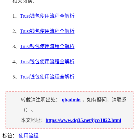
相关阅读：
1、
Trust钱包使用流程全解析
2、
Trust钱包使用流程全解析
3、
Trust钱包使用流程全解析
4、
Trust钱包使用流程全解析
5、
Trust钱包使用流程全解析
转载请注明出处：
qbadmin
，如有疑问，请联系
（
）。
本文地址：
https://www.dq35.net/ijcc/1822.html
标签：
使用流程