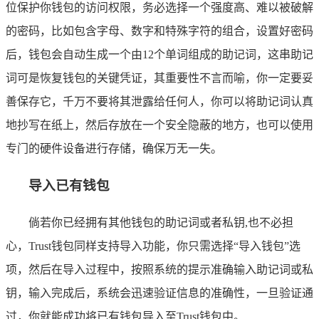
位保护你钱包的访问权限，务必选择一个强度高、难以被破解
的密码，比如包含字母、数字和特殊字符的组合，设置好密码
后，钱包会自动生成一个由12个单词组成的助记词，这串助记
词可是恢复钱包的关键凭证，其重要性不言而喻，你一定要妥
善保存它，千万不要将其泄露给任何人，你可以将助记词认真
地抄写在纸上，然后存放在一个安全隐蔽的地方，也可以使用
专门的硬件设备进行存储，确保万无一失。
导入已有钱包
倘若你已经拥有其他钱包的助记词或者私钥,也不必担
心，Trust钱包同样支持导入功能，你只需选择“导入钱包”选
项，然后在导入过程中，按照系统的提示准确输入助记词或私
钥，输入完成后，系统会迅速验证信息的准确性，一旦验证通
过，你就能成功将已有钱包导入至Trust钱包中。