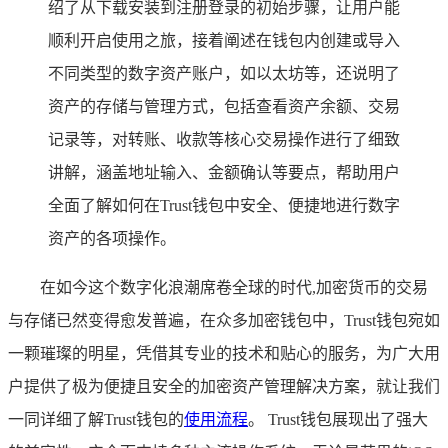
绍了从下载安装到注册登录的初始步骤，让用户能
顺利开启使用之旅，接着阐述在钱包内创建或导入
不同类型的数字资产账户，如以太坊等，还说明了
资产的存储与管理方式，包括查看资产余额、交易
记录等，对转账、收款等核心交易操作进行了细致
讲解，涵盖地址输入、金额确认等要点，帮助用户
全面了解如何在Trust钱包中安全、便捷地进行数字
资产的各项操作。
在如今这个数字化浪潮席卷全球的时代,加密货币的交易
与存储已然变得愈发普遍，在众多加密钱包中，Trust钱包宛如
一颗璀璨的明星，凭借其专业的技术和贴心的服务，为广大用
户提供了极为便捷且安全的加密资产管理解决方案，就让我们
一同详细了解Trust钱包的
使用流程
。 Trust钱包展现出了强大