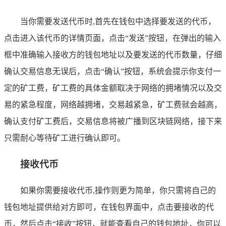
当你需要发送代币时,首先在钱包中选择要发送的代币，
点击进入该代币的详情页面，点击“发送”按钮，在弹出的输入
框中准确输入接收方的钱包地址以及要发送的代币数量，仔细
确认交易信息无误后，点击“确认”按钮，系统会提示你支付一
定的矿工费，矿工费的具体金额取决于网络的拥堵情况以及交
易的紧急程度，网络越拥堵，交易越紧急，矿工费就会越高，
确认支付矿工费后，交易信息将被广播到区块链网络，接下来
只需耐心等待矿工进行确认即可。
接收代币
如果你需要接收代币,操作则更为简单，你只需将自己的
钱包地址提供给对方即可，在钱包界面中，点击要接收的代
币，然后点击“接收”按钮，就能查看自己的钱包地址，你可以