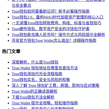
与安全要点
Trust钱包如何查看助记词？新手必看操作指南
Trust钱包2.0，重构Web3时代加密资产管理的核心入口
一文读懂Trust钱包转账费用，构成、标准与省钱技巧
Trust硬件钱包，数字资产安全的冷钱包守护者
Trust钱包能兑换人民币吗？操作方式与风险提示全解析
币安官方钱包Trust Wallet怎么退出？详细操作指南
热门文章
深度解析，什么是Trust钱包
Trust Wallet 钱包地址在哪里及查找方法
Trust钱包添加代币全流程指南
Trust钱包实名，安全与风险的权衡
深入了解 Trust 钱包矿工费，原理、影响与应对策略
Trust Wallet的正确读音解析
下载Trust钱包方法全解析
Trust Wallet 提币全攻略，轻松操作指南
Trust钱包，开启去中心化金融新时代