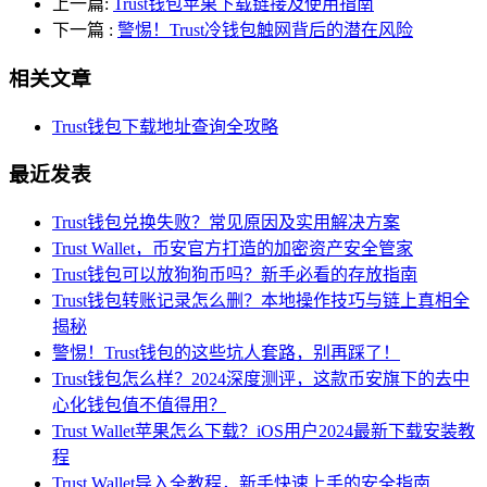
上一篇:
Trust钱包苹果下载链接及使用指南
下一篇
:
警惕！Trust冷钱包触网背后的潜在风险
相关文章
Trust钱包下载地址查询全攻略
最近发表
Trust钱包兑换失败？常见原因及实用解决方案
Trust Wallet，币安官方打造的加密资产安全管家
Trust钱包可以放狗狗币吗？新手必看的存放指南
Trust钱包转账记录怎么删？本地操作技巧与链上真相全
揭秘
警惕！Trust钱包的这些坑人套路，别再踩了！
Trust钱包怎么样？2024深度测评，这款币安旗下的去中
心化钱包值不值得用？
Trust Wallet苹果怎么下载？iOS用户2024最新下载安装教
程
Trust Wallet导入全教程，新手快速上手的安全指南