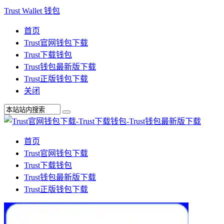
Trust Wallet 钱包
首页
Trust官网钱包下载
Trust下载钱包
Trust钱包最新版下载
Trust正版钱包下载
关闭
首页
Trust官网钱包下载
Trust下载钱包
Trust钱包最新版下载
Trust正版钱包下载