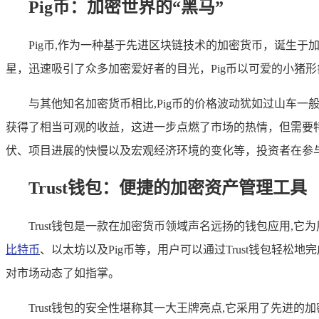
Pig币：加密世界的“黑马”
Pig币,作为一种基于先进区块链技术的加密货币，诞生
星，迅速吸引了众多加密爱好者的目光，Pig币以可爱的小猪
与其他知名加密货币相比,Pig币的价格波动犹如过山车
获得了相当可观的收益，这进一步点燃了市场的热情，但需要特
伏、项目进展的快慢以及宏观经济环境的变化等，投资者在参与
Trust钱包：便捷的加密资产管理工具
Trust钱包是一款在加密货币领域声名远扬的钱包应用,它
比特币
、以太坊以及Pig币等，用户可以通过Trust钱包
对市场动态了如指掌。
Trust钱包的安全性堪称其一大王牌亮点,它采用了先