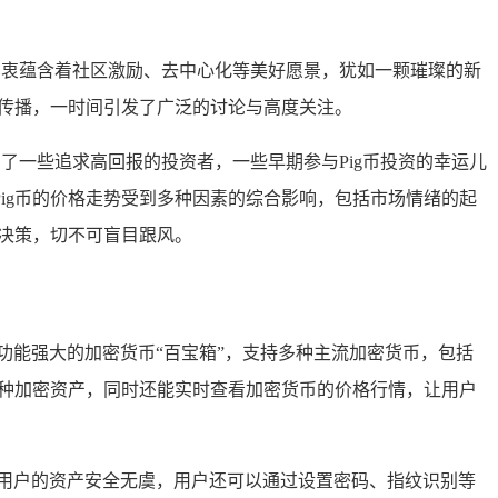
初衷蕴含着社区激励、去中心化等美好愿景，犹如一颗璀璨的新
式传播，一时间引发了广泛的讨论与高度关注。
了一些追求高回报的投资者，一些早期参与Pig币投资的幸运儿
ig币的价格走势受到多种因素的综合影响，包括市场情绪的起
出决策，切不可盲目跟风。
一个功能强大的加密货币“百宝箱”，支持多种主流加密货币，包括
收各种加密资产，同时还能实时查看加密货币的价格行情，让用户
保用户的资产安全无虞，用户还可以通过设置密码、指纹识别等