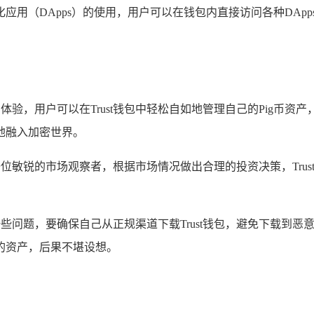
心化应用（DApps）的使用，用户可以在钱包内直接访问各种DA
全的体验，用户可以在Trust钱包中轻松自如地管理自己的Pig币资
地融入加密世界。
犹如一位敏锐的市场观察者，根据市场情况做出合理的投资决策，Tr
注意一些问题，要确保自己从正规渠道下载Trust钱包，避免下载
的资产，后果不堪设想。