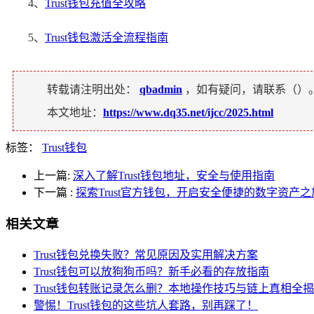
4、
Trust钱包充值全攻略
5、
Trust钱包激活全流程指南
转载请注明出处：
qbadmin
，如有疑问，请联系（
）
本文地址：
https://www.dq35.net/ijcc/2025.html
标签：
Trust钱包
上一篇:
深入了解Trust钱包地址，安全与使用指南
下一篇
:
探索Trust官方钱包，开启安全便捷的数字资产之
相关文章
Trust钱包兑换失败？常见原因及实用解决方案
Trust钱包可以放狗狗币吗？新手必看的存放指南
Trust钱包转账记录怎么删？本地操作技巧与链上真相全
警惕！Trust钱包的这些坑人套路，别再踩了！