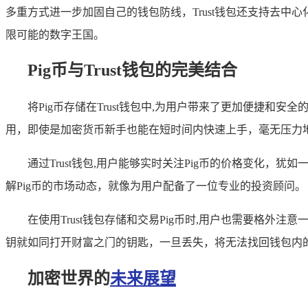
多重方式进一步加固自己的钱包防线，Trust钱包还支持去中
限可能的数字王国。
Pig币与Trust钱包的完美结合
将Pig币存储在Trust钱包中,为用户带来了更加便捷和安
用，即使是加密货币新手也能在短时间内快速上手，毫无压力
通过Trust钱包,用户能够实时关注Pig币的价格变化，
解Pig币的市场动态，就像为用户配备了一位专业的投资顾问。
在使用Trust钱包存储和交易Pig币时,用户也需要格外
钥就如同打开财富之门的钥匙，一旦丢失，将无法找回钱包内
加密世界的
未来展望