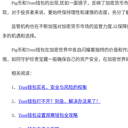
Pig币和Trust钱包的出现,犹如一面镜子，反映了加
现，对于投资者来说，要始终保持理性和谨慎的态度，充分了
监管机构也在不断加强对加密货币市场的监管力度,以保
多的机遇和选择。
Pig币和Trust钱包在加密世界中各自闪耀着独特的价
惕，如同守护珍贵宝藏一般确保自己的资产安全，在加密世界
相关阅读：
1、
Trust钱包实名，安全与风险的权衡
2、
Trust钱包打不开？别急，解决办法来了！
3、
Trust钱包设置观察钱包全攻略