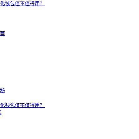
中心化钱包值不值得用？
指南
揭秘
中心化钱包值不值得用？
程