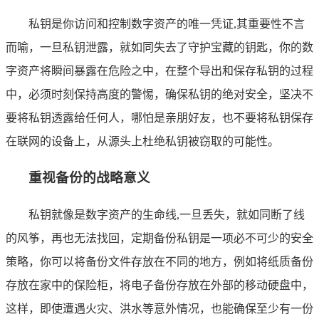
私钥是你访问和控制数字资产的唯一凭证,其重要性不言
而喻，一旦私钥泄露，就如同失去了守护宝藏的钥匙，你的数
字资产将瞬间暴露在危险之中，在整个导出和保存私钥的过程
中，必须时刻保持高度的警惕，确保私钥的绝对安全，坚决不
要将私钥透露给任何人，哪怕是亲朋好友，也不要将私钥保存
在联网的设备上，从源头上杜绝私钥被窃取的可能性。
重视备份的战略意义
私钥就像是数字资产的生命线,一旦丢失，就如同断了线
的风筝，再也无法找回，定期备份私钥是一项必不可少的安全
策略，你可以将备份文件存放在不同的地方，例如将纸质备份
存放在家中的保险柜，将电子备份存放在外部的移动硬盘中，
这样，即使遭遇火灾、洪水等意外情况，也能确保至少有一份