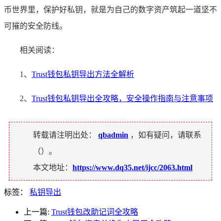
币世界里，保护好私钥，就是为自己的数字资产筑起一道坚不
可摧的安全防线。
相关阅读：
1、
Trust钱包私钥导出方法全解析
2、
Trust钱包私钥导出全攻略，安全操作指南与注意事项
转载请注明出处：
qbadmin
，如有疑问，请联系
（
）。
本文地址：
https://www.dq35.net/ijcc/2063.html
标签：
私钥导出
上一篇:
Trust钱包改助记词全攻略