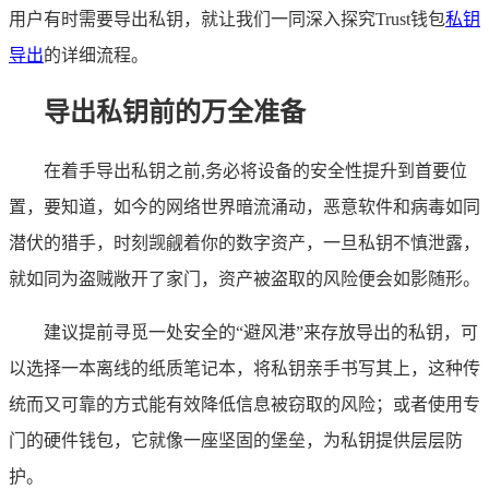
用户有时需要导出私钥，就让我们一同深入探究Trust钱包
私钥
导出
的详细流程。
导出私钥前的万全准备
在着手导出私钥之前,务必将设备的安全性提升到首要位
置，要知道，如今的网络世界暗流涌动，恶意软件和病毒如同
潜伏的猎手，时刻觊觎着你的数字资产，一旦私钥不慎泄露，
就如同为盗贼敞开了家门，资产被盗取的风险便会如影随形。
建议提前寻觅一处安全的“避风港”来存放导出的私钥，可
以选择一本离线的纸质笔记本，将私钥亲手书写其上，这种传
统而又可靠的方式能有效降低信息被窃取的风险；或者使用专
门的硬件钱包，它就像一座坚固的堡垒，为私钥提供层层防
护。