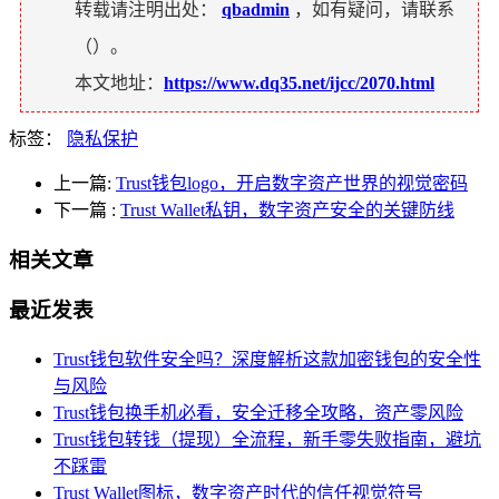
转载请注明出处：
qbadmin
，如有疑问，请联系
（
）。
本文地址：
https://www.dq35.net/ijcc/2070.html
标签：
隐私保护
上一篇:
Trust钱包logo，开启数字资产世界的视觉密码
下一篇
:
Trust Wallet私钥，数字资产安全的关键防线
相关文章
最近发表
Trust钱包软件安全吗？深度解析这款加密钱包的安全性
与风险
Trust钱包换手机必看，安全迁移全攻略，资产零风险
Trust钱包转钱（提现）全流程，新手零失败指南，避坑
不踩雷
Trust Wallet图标，数字资产时代的信任视觉符号