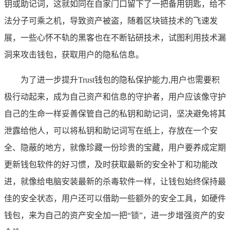
钥或助记词，这就如同在自家门口留下了一把备用钥匙，给不
法分子可乘之机，导致资产被盗，随着区块链技术的飞速发
展，一些心怀不轨的黑客也在不断钻研技术，试图利用技术漏
洞来攻击钱包，获取用户的隐私信息。
为了进一步提升Trust钱包的隐私保护能力,用户也需要积
极行动起来，成为自己资产和信息的守护者，用户应该像守护
自己的生命一样妥善保管自己的私钥和助记词，坚决避免将其
泄露给他人，可以将私钥和助记词写在纸上，存放在一个安
全、隐蔽的地方，就像珍藏一份珍贵的宝藏，用户要养成定期
更新钱包软件的好习惯，及时获取最新的安全补丁和功能改
进，就像给电脑安装最新的杀毒软件一样，让钱包始终保持最
佳的安全状态，用户还可以借助一些额外的安全工具，如硬件
钱包，来为自己的资产安全加一把“锁”，进一步增强资产的安