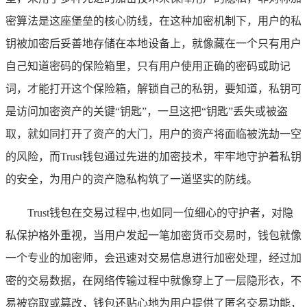
密算法是这座堡垒的核心防线，在这种加密机制下，用户的私
钥被加密后妥善地存储在本地设备上，就像藏在一个只有用户
自己知道密码的保险箱里，只有用户使用正确的密码或助记
词，才能打开这个保险箱，解锁自己的私钥，要知道，私钥可
是访问加密资产的关键“钥匙”，一旦这把“钥匙”丢失或被盗
取，就如同打开了资产的大门，用户的资产将面临被洗劫一空
的风险，而Trust钱包通过先进的加密技术，牢牢地守护着私钥
的安全，为用户的资产隐私构筑了一道坚实的防线。
Trust钱包在交易过程中,也如同一位细心的守护者，对隐
私保护格外重视，当用户发起一笔加密货币交易时，钱包就像
一个专业的加密师，会迅速对交易信息进行加密处理，经过加
密的交易数据，在网络传输过程中就像穿上了一层隐形衣，不
易被窃取或篡改，钱包还贴心地为用户提供了匿名交易功能，