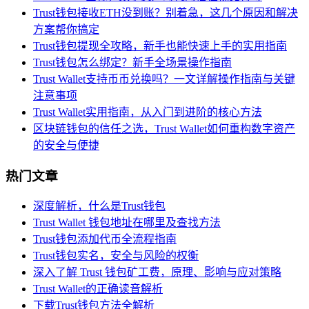
Trust钱包接收ETH没到账？别着急，这几个原因和解决
方案帮你搞定
Trust钱包提现全攻略，新手也能快速上手的实用指南
Trust钱包怎么绑定？新手全场景操作指南
Trust Wallet支持币币兑换吗？一文详解操作指南与关键
注意事项
Trust Wallet实用指南，从入门到进阶的核心方法
区块链钱包的信任之选，Trust Wallet如何重构数字资产
的安全与便捷
热门文章
深度解析，什么是Trust钱包
Trust Wallet 钱包地址在哪里及查找方法
Trust钱包添加代币全流程指南
Trust钱包实名，安全与风险的权衡
深入了解 Trust 钱包矿工费，原理、影响与应对策略
Trust Wallet的正确读音解析
下载Trust钱包方法全解析