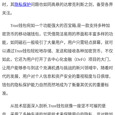
时，其
隐私保护
问题也如同高悬的达摩克利斯之剑，备受各界
关注。
Trust钱包宛如一个功能强大的百宝箱,是一款支持多种加
密货币的移动端钱包，它凭借简洁易用的界面和丰富多样的功
能，如同磁石一般吸引了大量用户，用户只需轻点屏幕，就可
以通过Trust钱包轻松地存储、发送和接收各种加密货币，不仅
如此，它还为用户打开了去中心化金融（DeFi）项目的大门，
让用户能够参与到这个充满机遇与挑战的新兴领域中，随着时
代的发展，用户对个人信息和资产安全的重视程度与日俱增，
钱包的隐私保护能力自然而然地成为了衡量其优劣的重要标
准。
从技术层面深入剖析,Trust钱包就像一座坚不可摧的堡
垒，采用了多种先进的加密技术来保障用户的隐私，非对称加