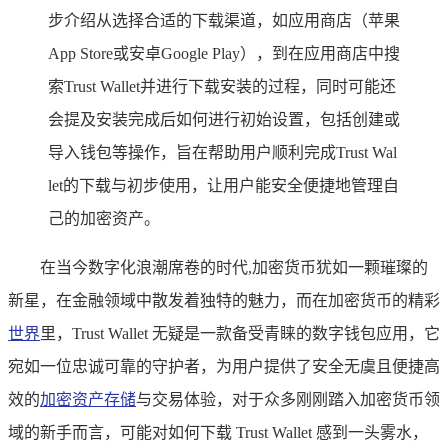
步介绍从选择合适的下载渠道，如应用商店（苹果
App Store或安卓Google Play），到在应用商店中搜
索Trust Wallet并进行下载安装的过程，同时可能还
会提及安装完成后如何进行初始设置，包括创建或
导入钱包等操作，旨在帮助用户顺利完成Trust Wal
let的下载与初步使用，让用户能安全便捷地管理自
己的加密资产。
在当今数字化浪潮席卷的时代,加密货币犹如一颗璀璨的
新星，在金融领域中散发着独特的魅力，而在加密货币的精彩
世界
里，Trust Wallet 无疑是一款备受青睐的数字钱包应用，它
宛如一位忠诚可靠的守护者，为用户提供了安全无虞且便捷高
效的
加密资产存储
与交易体验，对于众多刚刚踏入加密货币领
域的新手而言，可能对如何下载 Trust Wallet 感到一头雾水，