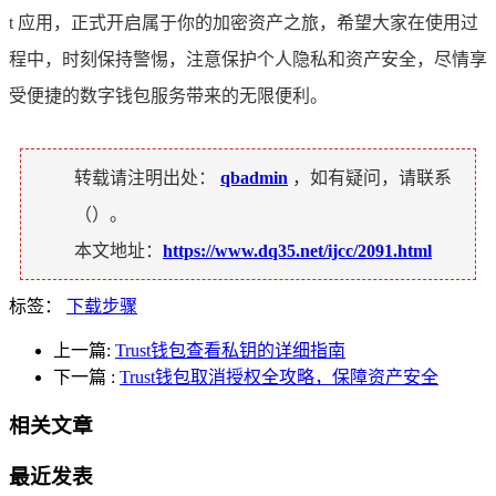
t 应用，正式开启属于你的加密资产之旅，希望大家在使用过
程中，时刻保持警惕，注意保护个人隐私和资产安全，尽情享
受便捷的数字钱包服务带来的无限便利。
转载请注明出处：
qbadmin
，如有疑问，请联系
（
）。
本文地址：
https://www.dq35.net/ijcc/2091.html
标签：
下载步骤
上一篇:
Trust钱包查看私钥的详细指南
下一篇
:
Trust钱包取消授权全攻略，保障资产安全
相关文章
最近发表