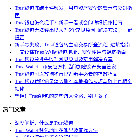
Trust钱包冻结事件频发，用户资产安全的警示与应对指
南
Trust钱包怎么提币？新手一看就会的详细操作指南
Trust钱包无法转出以太？5个常见原因+解决方法，一键
搞定
新手零失败，Trust钱包转主流交易所全流程+避坑指南
一文读懂Trust Wallet钱包地址，安全使用与避坑指南
Trust钱包兑换失败？常见原因及实用解决方案
Trust Wallet，币安官方打造的加密资产安全管家
Trust钱包可以放狗狗币吗？新手必看的存放指南
Trust钱包转账记录怎么删？本地操作技巧与链上真相全
揭秘
警惕！Trust钱包的这些坑人套路，别再踩了！
热门文章
深度解析，什么是Trust钱包
Trust Wallet 钱包地址在哪里及查找方法