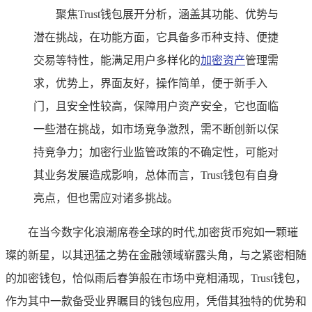
聚焦Trust钱包展开分析，涵盖其功能、优势与
潜在挑战，在功能方面，它具备多币种支持、便捷
交易等特性，能满足用户多样化的
加密资产
管理需
求，优势上，界面友好，操作简单，便于新手入
门，且安全性较高，保障用户资产安全，它也面临
一些潜在挑战，如市场竞争激烈，需不断创新以保
持竞争力；加密行业监管政策的不确定性，可能对
其业务发展造成影响，总体而言，Trust钱包有自身
亮点，但也需应对诸多挑战。
在当今数字化浪潮席卷全球的时代,加密货币宛如一颗璀
璨的新星，以其迅猛之势在金融领域崭露头角，与之紧密相随
的加密钱包，恰似雨后春笋般在市场中竞相涌现，Trust钱包，
作为其中一款备受业界瞩目的钱包应用，凭借其独特的优势和