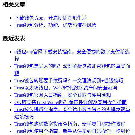
相关文章
下载钱包 App，开启便捷金融生活
Trust钱包分析，功能、优势与潜在风险
最近发表
e钱包app官网下载安装指南，安全便捷的数字支付新选
择
Trust钱包是骗人的吗？深度解析这款加密钱包的真实面
貌
Trust钱包转账要手续费吗？一文理清规则+省钱技巧
Trust以太坊钱包，Web3时代数字资产的安全港湾
Trust钱包官网入口指南，安全获取与使用须知
OK链支持Trust Wallet吗？兼容性详解及实用操作指南
Trust钱包提币全指南，安全转出数字资产的实操步骤与
避坑技巧
Trust钱包购买数字货币全指南，新手零门槛操作教程
Trust钱包使用全指南，新手从注册到日常操作一步到位