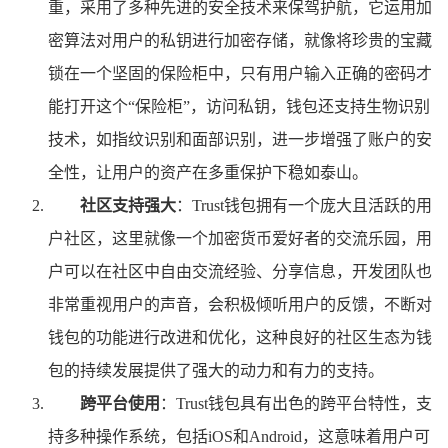
重，采用了多种先进的安全技术来保驾护航，它运用加
密算法对用户的私钥进行加密存储，就像将珍贵的宝藏
锁在一个坚固的保险柜中，只有用户输入正确的密码才
能打开这个“保险柜”，访问私钥，钱包还支持生物识别
技术，如指纹识别和面部识别，进一步增强了账户的安
全性，让用户的资产在多重保护下稳如泰山。
社区支持强大
：Trust钱包拥有一个庞大且活跃的用
户社区，这里就像一个加密货币爱好者的交流乐园，用
户可以在社区中自由交流经验、分享信息，开发团队也
非常重视用户的声音，会积极倾听用户的反馈，不断对
钱包的功能进行改进和优化，这种良好的社区生态为钱
包的持续发展提供了强大的动力和有力的支持。
跨平台使用
：Trust钱包具有出色的跨平台特性，支
持多种操作系统，包括iOS和Android，这意味着用户可