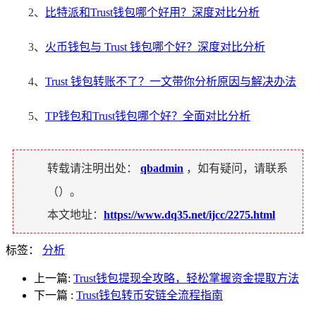
2、
比特派和Trust钱包哪个好用？深度对比分析
3、
火币钱包与 Trust 钱包哪个好？深度对比分析
4、
Trust 钱包转账不了？一文带你分析原因与解决办法
5、
TP钱包和Trust钱包哪个好？全面对比分析
转载请注明出处：
qbadmin
，如有疑问，请联系
（
）。
本文地址：
https://www.dq35.net/ijcc/2275.html
标签：
分析
上一篇:
Trust钱包提现全攻略，轻松掌握资金提取方法
下一篇
:
Trust钱包转币安链全流程指南