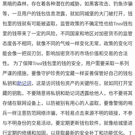
黑暗的森林，存在着各种潜在的威胁，如黑客攻击、钓鱼诈骗
等，一旦用户的钱包信息泄露，就如同城堡的大门被打开，钱
包里的钱就有可能被盗取，监管政策的不确定性也给Trust钱包
里的钱带来了一定的风险，不同国家和地区对加密货币的监管
态度各不相同，就像不同的气候一样变化无常，政策的变化可
能会像一把双刃剑，影响加密货币的市场价值和交易的合法
性。 为了保障Trust钱包里的钱的安全，用户需要采取一系列
严谨的措施，要像守护珍贵的宝藏一样妥善保管好自己的钱包
私钥和
助记词
，这是访问钱包资产的关键所在，就如同打开宝
藏的钥匙，不要随意将私钥和助记词透露给他人，也不要将其
存储在联网设备上，以防被别有用心的人盗取，要像警惕的哨
兵一样注意防范网络诈骗，不轻易点击来源不明的链接，不参
与不明身份的交易活动，要定期更新钱包软件，就像给城堡进
行定期的修缮和加固，以获取最新的安全补丁和功能优化。 T