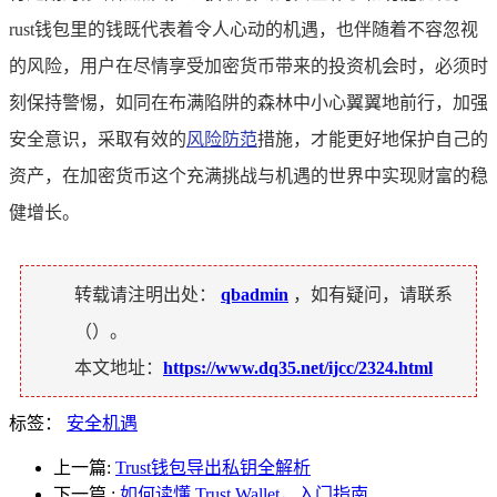
rust钱包里的钱既代表着令人心动的机遇，也伴随着不容忽视
的风险，用户在尽情享受加密货币带来的投资机会时，必须时
刻保持警惕，如同在布满陷阱的森林中小心翼翼地前行，加强
安全意识，采取有效的
风险防范
措施，才能更好地保护自己的
资产，在加密货币这个充满挑战与机遇的世界中实现财富的稳
健增长。
转载请注明出处：
qbadmin
，如有疑问，请联系
（
）。
本文地址：
https://www.dq35.net/ijcc/2324.html
标签：
安全机遇
上一篇:
Trust钱包导出私钥全解析
下一篇
:
如何读懂 Trust Wallet，入门指南