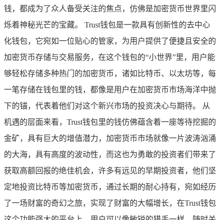
钱，都成为了众人备受关注的焦点，仿佛是加密货币世界里闪
烁着神秘光芒的宝藏。 Trust钱包是一款具有创新性的去中心
化钱包，它宛如一位贴心的管家，为用户提供了便捷且安全的
加密货币存储与交易服务，在这个钱包的“小世界”里，用户能
够轻松存储多种热门的加密货币，诸如比特币、以太坊等，每
一笔存储在钱包里的钱，都像是用户在加密货币市场海洋中抛
下的锚，代表着他们对这个新兴市场的投资决心与期待。 从
机遇的层面来看，Trust钱包里的钱仿佛蕴含着一座等待挖掘的
金矿，具有巨大的增值潜力，加密货币市场就像一片波涛汹涌
的大海，具有高度的波动性，而这也为勇敢的投资者们带来了
获取高额回报的绝佳机会，许多有远见的早期投资者，他们坚
定地投资比特币等加密货币，通过长期的耐心持有，宛如经历
了一场财富的奇幻之旅，实现了财富的大幅增长，在Trust钱包
这个功能强大的平台上，用户可以像敏锐的猎手一样，随时关