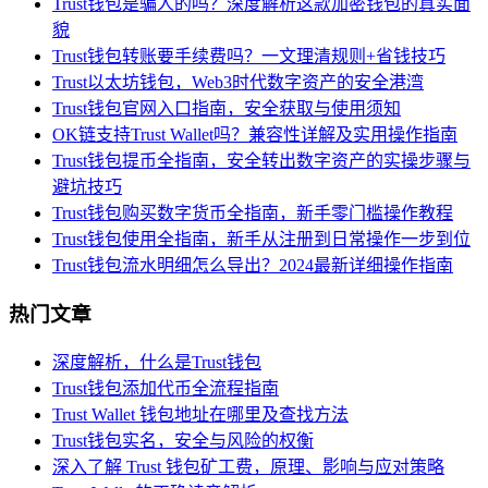
Trust钱包是骗人的吗？深度解析这款加密钱包的真实面
貌
Trust钱包转账要手续费吗？一文理清规则+省钱技巧
Trust以太坊钱包，Web3时代数字资产的安全港湾
Trust钱包官网入口指南，安全获取与使用须知
OK链支持Trust Wallet吗？兼容性详解及实用操作指南
Trust钱包提币全指南，安全转出数字资产的实操步骤与
避坑技巧
Trust钱包购买数字货币全指南，新手零门槛操作教程
Trust钱包使用全指南，新手从注册到日常操作一步到位
Trust钱包流水明细怎么导出？2024最新详细操作指南
热门文章
深度解析，什么是Trust钱包
Trust钱包添加代币全流程指南
Trust Wallet 钱包地址在哪里及查找方法
Trust钱包实名，安全与风险的权衡
深入了解 Trust 钱包矿工费，原理、影响与应对策略