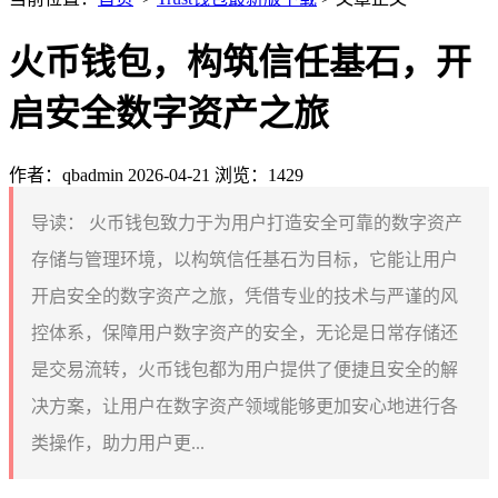
火币钱包，构筑信任基石，开
启安全数字资产之旅
作者：qbadmin
2026-04-21
浏览：1429
导读：
火币钱包致力于为用户打造安全可靠的数字资产
存储与管理环境，以构筑信任基石为目标，它能让用户
开启安全的数字资产之旅，凭借专业的技术与严谨的风
控体系，保障用户数字资产的安全，无论是日常存储还
是交易流转，火币钱包都为用户提供了便捷且安全的解
决方案，让用户在数字资产领域能够更加安心地进行各
类操作，助力用户更...