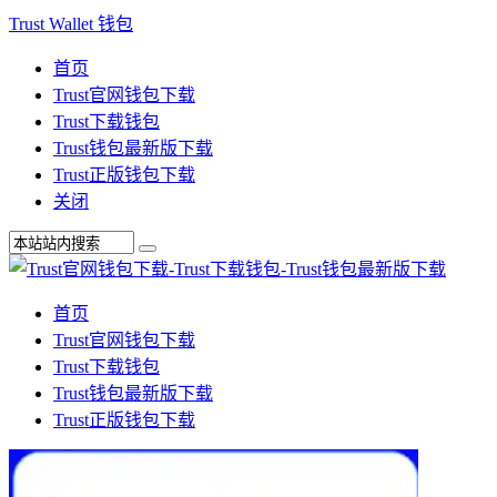
Trust Wallet 钱包
首页
Trust官网钱包下载
Trust下载钱包
Trust钱包最新版下载
Trust正版钱包下载
关闭
首页
Trust官网钱包下载
Trust下载钱包
Trust钱包最新版下载
Trust正版钱包下载