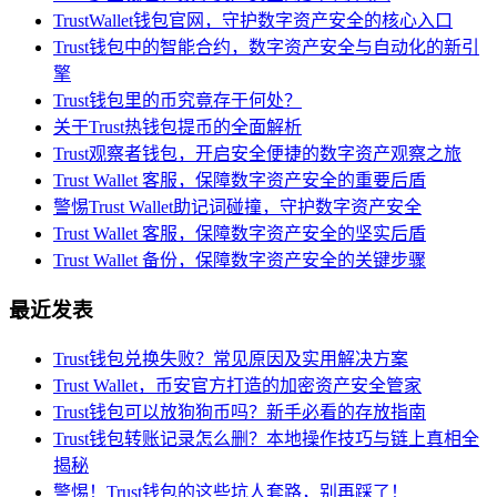
TrustWallet钱包官网，守护数字资产安全的核心入口
Trust钱包中的智能合约，数字资产安全与自动化的新引
擎
Trust钱包里的币究竟存于何处？
关于Trust热钱包提币的全面解析
Trust观察者钱包，开启安全便捷的数字资产观察之旅
Trust Wallet 客服，保障数字资产安全的重要后盾
警惕Trust Wallet助记词碰撞，守护数字资产安全
Trust Wallet 客服，保障数字资产安全的坚实后盾
Trust Wallet 备份，保障数字资产安全的关键步骤
最近发表
Trust钱包兑换失败？常见原因及实用解决方案
Trust Wallet，币安官方打造的加密资产安全管家
Trust钱包可以放狗狗币吗？新手必看的存放指南
Trust钱包转账记录怎么删？本地操作技巧与链上真相全
揭秘
警惕！Trust钱包的这些坑人套路，别再踩了！