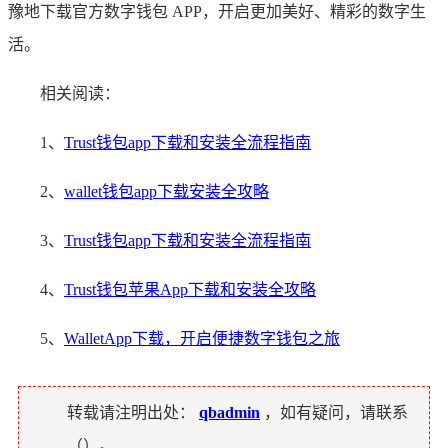
豫地下载官方数字钱包 APP，开启更加美好、精彩的数字生
活。
相关阅读：
1、
Trust钱包app下载和安装全流程指南
2、
wallet钱包app下载安装全攻略
3、
Trust钱包app下载和安装全流程指南
4、
Trust钱包苹果App下载和安装全攻略
5、
WalletApp下载，开启便捷数字钱包之旅
转载请注明出处：
qbadmin
，如有疑问，请联系
（
）。