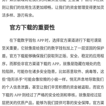
则让我们的信用生活更加顺畅，让我们的资金管理变得更加灵
活多样、游刃有余。
官方下载的重要性
在下载数字钱包 APP 时，选择官方渠道进行下载可谓是
至关重要，它就像是给我们的数字钱包加上了一层坚固的保护
盾，官方下载能够确保我们获取到正版、安全、稳定的应用程
序，而那些非官方渠道下载的 APP，就像是隐藏在暗处的危
险陷阱，可能存在诸多安全隐患，比如恶意软件、病毒等，这
些“隐形杀手”可能会像狡猾的小偷一样，悄无声息地导致我们
的个人信息泄露，甚至让我们辛苦积攒的资金被盗取，而官方
下载的 APP 则经过了严格的安全检测和审核，就像是经过层
层把关的优质产品，能够为我们提供可靠的安全保障，官方渠