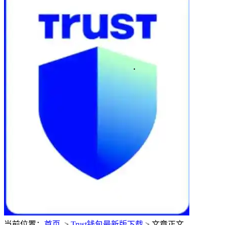
当前位置：
首页
>
Trust钱包最新版下载
> 文章正文