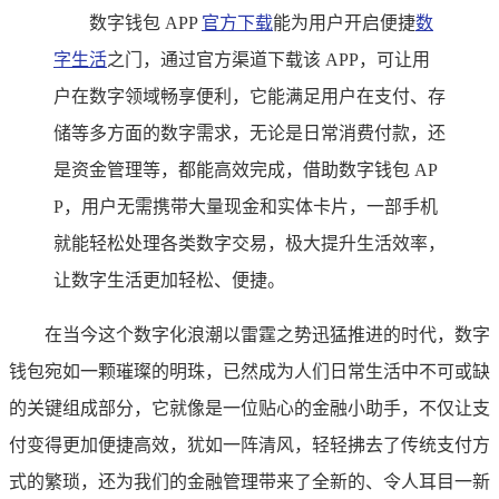
数字钱包 APP
官方下载
能为用户开启便捷
数
字生活
之门，通过官方渠道下载该 APP，可让用
户在数字领域畅享便利，它能满足用户在支付、存
储等多方面的数字需求，无论是日常消费付款，还
是资金管理等，都能高效完成，借助数字钱包 AP
P，用户无需携带大量现金和实体卡片，一部手机
就能轻松处理各类数字交易，极大提升生活效率，
让数字生活更加轻松、便捷。
在当今这个数字化浪潮以雷霆之势迅猛推进的时代，数字
钱包宛如一颗璀璨的明珠，已然成为人们日常生活中不可或缺
的关键组成部分，它就像是一位贴心的金融小助手，不仅让支
付变得更加便捷高效，犹如一阵清风，轻轻拂去了传统支付方
式的繁琐，还为我们的金融管理带来了全新的、令人耳目一新