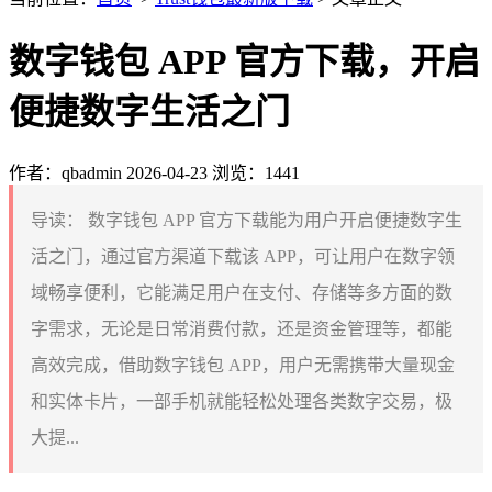
数字钱包 APP 官方下载，开启
便捷数字生活之门
作者：qbadmin
2026-04-23
浏览：1441
导读：
数字钱包 APP 官方下载能为用户开启便捷数字生
活之门，通过官方渠道下载该 APP，可让用户在数字领
域畅享便利，它能满足用户在支付、存储等多方面的数
字需求，无论是日常消费付款，还是资金管理等，都能
高效完成，借助数字钱包 APP，用户无需携带大量现金
和实体卡片，一部手机就能轻松处理各类数字交易，极
大提...