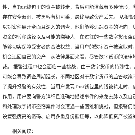
性，当Trust钱包里的资金被转走，背后可能潜藏着多种情
存在安全漏洞，被黑客有机可乘，最终导致资产丢失。 从报
以对案件展开全面且深入的调查，他们能够追踪资金的流向，
资金的转移路径以及可能的嫌疑人，在过往的一些数字货币盗
能够切实保障受害者的合法权益，当用户的数字资产被盗取时
机会追回自己的资产，从法律层面来看，尽管数字货币的法律
裁。 报警过程中也会面临一些挑战，由于数字货币的特殊性
可能会导致调查周期延长，不同地区对于数字货币的监管政策
了提升报警的有效性，当用户发现Trust钱包里的钱被转走
作用，用户要向警方详细且准确地描述事件的来龙去脉以及自己
和处理数字货币盗窃案件时会遭遇一些困难和挑战，但报警仍
设置强度高的密码、启用多重身份验证等，以此降低资产被盗
相关阅读：