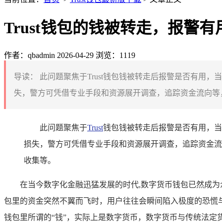
Trust钱包的钱被转走，报警有
作者：qbadmin
2026-04-29
浏览：1119
导读：
此问题聚焦于Trust钱包钱被转走后报警是否有用
失，警方可凭借专业手段和资源展开调查，追踪资金流向等，
此问题聚焦于
Trust
钱包钱被转走后报警是否有用，当
损失，警方可凭借专业手段和资源展开调查，追踪资金流
收集等。
在当今数字化金融迅猛发展的时代,数字货币钱包已然成为
包里的资金突然不翼而飞时，用户往往会瞬间陷入极度的恐慌
钱包里所谓的“钱”，实际上是数字货币，数字货币与传统法