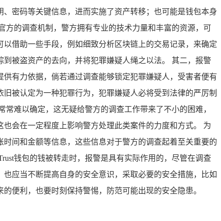
私钥、密码等关键信息，进而实施了资产转移；也可能是钱包本身
官方的调查机制，警方拥有专业的技术力量和丰富的资源，可
可以借助一些手段，例如细致分析区块链上的交易记录，来确定
到被盗资产的去向，并将犯罪嫌疑人绳之以法。 其二，报警
提供有力依据，倘若通过调查能够锁定犯罪嫌疑人，受害者便有
依旧被认定为一种犯罪行为，犯罪嫌疑人必将受到法律的严厉制
常常难以确定，这无疑给警方的调查工作带来了不小的困难，
也会在一定程度上影响警方处理此类案件的力度和方式。 为
转账时间和金额等信息，这些信息对于警方的调查起着至关重要的
ust钱包的钱被转走时，报警是具有实际作用的，尽管在调查
，也应当不断提高自身的安全意识，采取必要的安全措施，比如
来的便利，也要时刻保持警惕，防范可能出现的安全隐患。