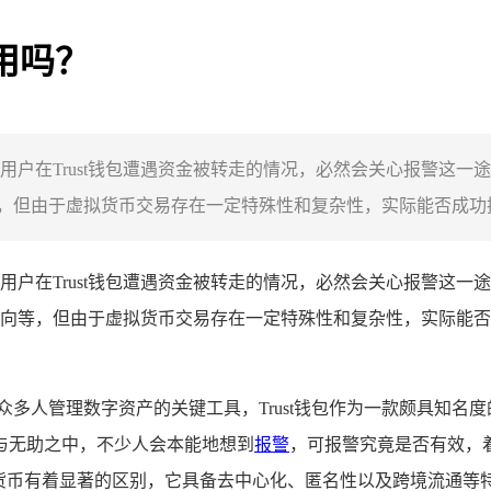
用吗？
，当用户在Trust钱包遭遇资金被转走的情况，必然会关心报警这
但由于虚拟货币交易存在一定特殊性和复杂性，实际能否成功挽回
用户在Trust钱包遭遇资金被转走的情况，必然会关心报警这
向等，但由于虚拟货币交易存在一定特殊性和复杂性，实际能否
众多人管理数字资产的关键工具，Trust钱包作为一款颇具知名
与无助之中，不少人会本能地想到
报警
，可报警究竟是否有效，着
定货币有着显著的区别，它具备去中心化、匿名性以及跨境流通等