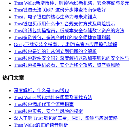
Trust Wallet新增币种，解锁Web3新机遇，安全存储
Trust钱包无法联网？这份分步排查指南请收好
Trust，电子钱包的核心生命力与未来锚点
Trust钱包买币用什么卡？合规支付方式及风险提示
Trust冷钱包实操指南，低成本安全存储数字资产的方法
Trust多链钱包，多资产时代的安全便捷管理利器
Geely下载安装全指南，吉利汽车官方应用操作详解
Trust钱包是谁的？从创立到归属的全解析
Trust钱包软件安全吗？深度解析这款加密钱包的安全性
Trust钱包换手机必看，安全迁移全攻略，资产零风险
热门文章
深度解析，什么是Trust钱包
Trust Wallet 钱包地址在哪里及查找方法
Trust钱包添加代币全流程指南
Trust钱包实名，安全与风险的权衡
深入了解 Trust 钱包矿工费，原理、影响与应对策略
Trust Wallet的正确读音解析