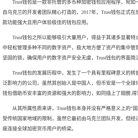
Trust钱包是一款非托管的多币种加密钱包应用程序，宛
自乌克兰的开发者团队精心打造的，2017年，Trust钱包
款功能强大且用户体验极佳的钱包应用。
Trust钱包之所以能够吸引大量用户，得益于其诸多显著
中轻松管理多种不同的数字资产，极大地方便了资产的集中管
坚固的锁，确保用户的数字资产安全无虞，Trust钱包的界
Trust钱包的发展历程中，发生了一个具有里程碑意义的转折
泛影响力的公司，虽然其创始人是中国人，但币安是一个全球化
钱包借助币安丰富的资源和强大的影响力，如同插上了翅膀,得
从其所属性质来讲，Trust钱包本身并没有严格意义上
受传统国家地域的限制，虽然它最初由乌克兰团队开发，但经
座连接全球加密货币用户的桥梁。