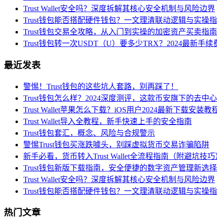
Trust Wallet安全吗？深度拆解其核心安全机制与风险边界
Trust钱包能否搭配硬件钱包？一文理清联动逻辑与实操
Trust钱包交易全攻略，从入门到实操的加密资产买卖指南
Trust钱包转一次USDT（U）要多少TRX？2024最新手
最近发表
警惕！Trust钱包的这些坑人套路，别再踩了！
Trust钱包怎么样？2024深度测评，这款币安旗下的去
Trust Wallet苹果怎么下载？iOS用户2024最新下载安装教
Trust Wallet导入全教程，新手快速上手的安全指南
Trust钱包套汇，概念、风险与合规警示
警惕Trust钱包买涨跌噱头，别踩虚拟货币交易诈骗陷阱
新手必看，货币转入Trust Wallet全流程指南（附避坑技巧
Trust钱包新版下载指南，安全便捷的数字资产管理新选择
Trust Wallet安全吗？深度拆解其核心安全机制与风险边界
Trust钱包能否搭配硬件钱包？一文理清联动逻辑与实操
热门文章