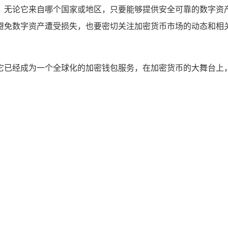
性，无论它来自哪个国家或地区，只要能够提供安全可靠的数字资产
避免数字资产遭受损失，也要密切关注加密货币市场的动态和相
后，它已经成为一个全球化的加密钱包服务，在加密货币的大舞台