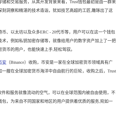
储和交易服务，从其开发背景来看，Trust钱包最初是由一群来
的深刻洞察和精湛的技术造诣，犹如技艺高超的工匠,雕琢出了这
、以太坊以及众多ERC - 20代币等，用户可以在这一个钱包
技术，例如私钥加密存储等，就像给用户的数字资产加上了一把
密货币的用户，也能快速上手,轻松驾驭。
币安
（Binance）收购，币安是一家在全球加密货币领域具有广
艘在全球加密货币海洋中自由航行的巨轮，收购之后，Trust
，软件和服务就像流动的空气，可以在全球范围内被自由使用，不
包，为来自不同国家和地区的用户提供着优质的服务,宛如一