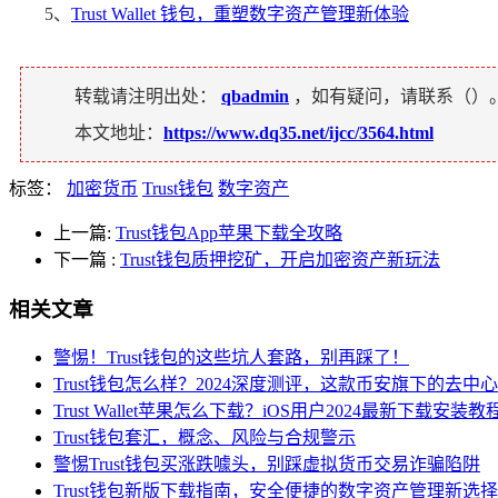
5、
Trust Wallet 钱包，重塑数字资产管理新体验
转载请注明出处：
qbadmin
，如有疑问，请联系（
）
本文地址：
https://www.dq35.net/ijcc/3564.html
标签：
加密货币
Trust钱包
数字资产
上一篇:
Trust钱包App苹果下载全攻略
下一篇
:
Trust钱包质押挖矿，开启加密资产新玩法
相关文章
警惕！Trust钱包的这些坑人套路，别再踩了！
Trust钱包怎么样？2024深度测评，这款币安旗下的去
Trust Wallet苹果怎么下载？iOS用户2024最新下载安装教
Trust钱包套汇，概念、风险与合规警示
警惕Trust钱包买涨跌噱头，别踩虚拟货币交易诈骗陷阱
Trust钱包新版下载指南，安全便捷的数字资产管理新选择