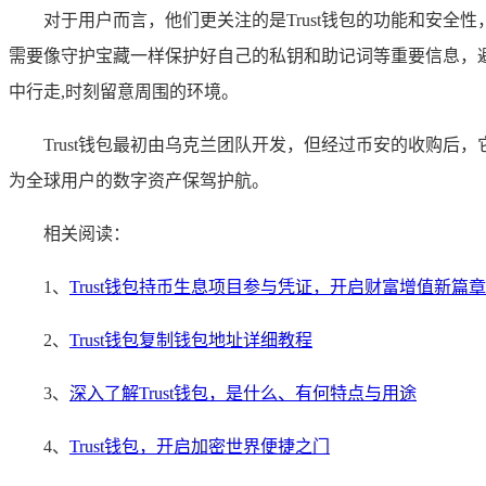
对于用户而言，他们更关注的是Trust钱包的功能和安全
需要像守护宝藏一样保护好自己的私钥和助记词等重要信息，
中行走,时刻留意周围的环境。
Trust钱包最初由乌克兰团队开发，但经过币安的收购
为全球用户的数字资产保驾护航。
相关阅读：
1、
Trust钱包持币生息项目参与凭证，开启财富增值新篇章
2、
Trust钱包复制钱包地址详细教程
3、
深入了解Trust钱包，是什么、有何特点与用途
4、
Trust钱包，开启加密世界便捷之门