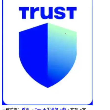
当前位置：
首页
>
Trust正版钱包下载
> 文章正文