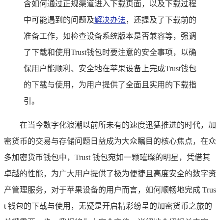
含如何通过正规渠道进入下载页面，以及下载过程
中可能遇到的问题及
解决办法
，还提及了下载前的
准备工作，如检查设备系统版本是否兼容等，强调
了下载和使用Trust钱包时要注意的安全事项，以确
保用户能顺利、安全地在苹果设备上完成Trust钱包
的下载与使用，为用户提供了全面且实用的下载指
引。
在当今数字化浪潮以前所未有的速度迅猛推进的时代，加
密货币的交易与存储问题日益成为大众瞩目的核心焦点，在众
多加密货币钱包中，Trust 钱包宛如一颗璀璨的明星，凭借其
卓越的性能，为广大用户提供了极为便捷且高度安全的数字资
产管理服务，对于苹果设备的用户而言，如何顺畅地完成 Trus
t 钱包的下载与使用，无疑是开启精彩纷呈的加密货币之旅的