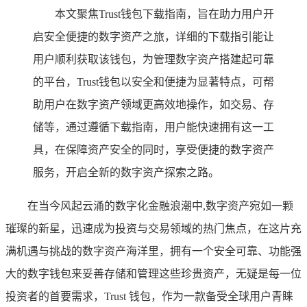
本文聚焦Trust钱包下载指南，旨在助力用户开
启安全便捷的数字资产之旅，详细的下载指引能让
用户顺利获取该钱包，为管理数字资产搭建起可靠
的平台，Trust钱包以安全和便捷为显著特点，可帮
助用户在数字资产领域更高效地操作，如交易、存
储等，通过遵循下载指南，用户能快速拥有这一工
具，在保障资产安全的同时，享受便捷的数字资产
服务，开启全新的数字资产探索之路。
在当今风起云涌的数字化金融浪潮中,数字资产宛如一颗
璀璨的新星，迅速成为投资与交易领域的热门焦点，在这片充
满机遇与挑战的数字资产海洋里，拥有一个安全可靠、功能强
大的数字钱包来妥善存储和管理这些珍贵资产，无疑是每一位
投资者的首要需求，Trust 钱包，作为一款备受全球用户青睐