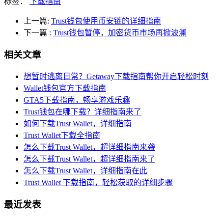
标签：
下载指南
上一篇:
Trust钱包使用币安链的详细指南
下一篇
:
Trust钱包暂停，加密货币市场再掀波澜
相关文章
想暂时逃离日常？Getaway下载指南帮你开启轻松时刻
Wallet钱包官方下载指南
GTA5下载指南，畅享游戏乐趣
Trust钱包在哪下载？详细指南来了
如何下载Trust Wallet，详细指南
Trust Wallet下载全指南
怎么下载Trust Wallet，超详细指南来袭
怎么下载Trust Wallet，超详细指南来了
怎么下载Trust Wallet，详细指南在此
Trust Wallet 下载指南，轻松获取的详细步骤
最近发表