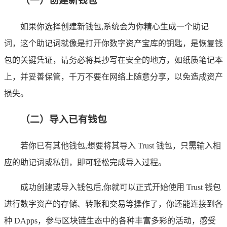
（一）创建新钱包
如果你选择创建新钱包,系统会为你精心生成一个助记
词，这个助记词就像是打开你数字资产宝库的钥匙，是恢复钱
包的关键凭证，请务必将其抄写在安全的地方，如纸质笔记本
上，并妥善保管，千万不要在网络上随意分享，以免造成资产
损失。
（二）导入已有钱包
若你已有其他钱包,想要将其导入 Trust 钱包，只需输入相
应的助记词或私钥，即可轻松完成导入过程。
成功创建或导入钱包后,你就可以正式开始使用 Trust 钱包
进行数字资产的存储、转账和交易等操作了，你还能连接到各
种 DApps，参与区块链生态中的各种丰富多彩的活动，感受