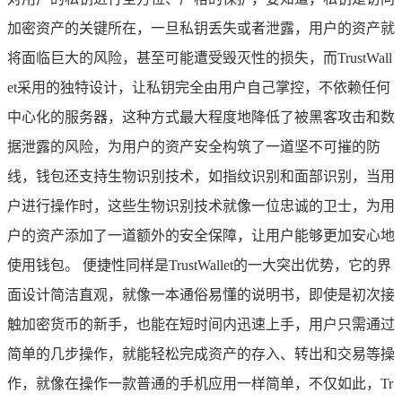
加密资产的关键所在，一旦私钥丢失或者泄露，用户的资产就
将面临巨大的风险，甚至可能遭受毁灭性的损失，而TrustWall
et采用的独特设计，让私钥完全由用户自己掌控，不依赖任何
中心化的服务器，这种方式最大程度地降低了被黑客攻击和数
据泄露的风险，为用户的资产安全构筑了一道坚不可摧的防
线，钱包还支持生物识别技术，如指纹识别和面部识别，当用
户进行操作时，这些生物识别技术就像一位忠诚的卫士，为用
户的资产添加了一道额外的安全保障，让用户能够更加安心地
使用钱包。 便捷性同样是TrustWallet的一大突出优势，它的界
面设计简洁直观，就像一本通俗易懂的说明书，即使是初次接
触加密货币的新手，也能在短时间内迅速上手，用户只需通过
简单的几步操作，就能轻松完成资产的存入、转出和交易等操
作，就像在操作一款普通的手机应用一样简单，不仅如此，Tr