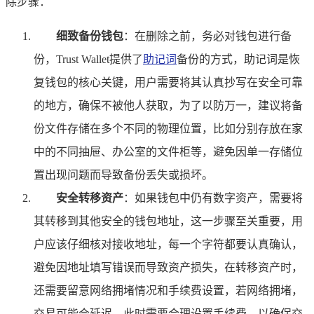
除步骤：
细致备份钱包
：在删除之前，务必对钱包进行备
份，Trust Wallet提供了
助记词
备份的方式，助记词是恢
复钱包的核心关键，用户需要将其认真抄写在安全可靠
的地方，确保不被他人获取，为了以防万一，建议将备
份文件存储在多个不同的物理位置，比如分别存放在家
中的不同抽屉、办公室的文件柜等，避免因单一存储位
置出现问题而导致备份丢失或损坏。
安全转移资产
：如果钱包中仍有数字资产，需要将
其转移到其他安全的钱包地址，这一步骤至关重要，用
户应该仔细核对接收地址，每一个字符都要认真确认，
避免因地址填写错误而导致资产损失，在转移资产时，
还需要留意网络拥堵情况和手续费设置，若网络拥堵，
交易可能会延迟，此时需要合理设置手续费，以确保交