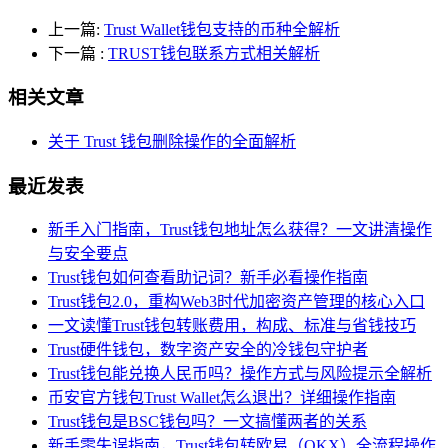
上一篇:
Trust Wallet钱包支持的币种全解析
下一篇
:
TRUST钱包联系方式相关解析
相关文章
关于 Trust 钱包删除操作的全面解析
最近发表
新手入门指南，Trust钱包地址怎么获得？一文讲清操作
与安全要点
Trust钱包如何查看助记词？新手必看操作指南
Trust钱包2.0，重构Web3时代加密资产管理的核心入口
一文读懂Trust钱包转账费用，构成、标准与省钱技巧
Trust硬件钱包，数字资产安全的冷钱包守护者
Trust钱包能兑换人民币吗？操作方式与风险提示全解析
币安官方钱包Trust Wallet怎么退出？详细操作指南
Trust钱包是BSC钱包吗？一文搞懂两者的关系
新手零失误指南，Trust钱包转欧易（OKX）全流程操作