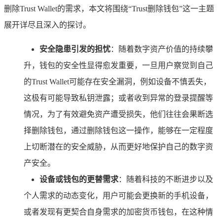
删除Trust Wallet的需求，本文将围绕“Trust删除钱包”这一主题
展开详尽且深入的探讨。
安全隐患引发的担忧
：随着数字资产价值的持续攀
升，钱包的安全性显得愈发重要，一旦用户察觉到自己
的Trust Wallet可能存在安全漏洞，例如设备不慎丢失，
这极有可能导致私钥泄露；或者收到异常的登录提醒等
情况，为了有效避免资产遭受损失，他们往往会果断选
择删除钱包，通过删除钱包这一操作，能够在一定程度
上切断潜在的安全威胁，从而更好地保护自己的数字资
产安全。
设备或钱包的更替需求
：随着科技的不断进步以及
个人需求的动态变化，用户可能会更换新的手机设备，
或者发现有更契合自身需求的加密货币钱包，在这种情