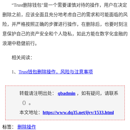
“Trust删除钱包”是一个需要谨慎对待的操作，用户在决定
删除之前，应该全面且充分地考虑自己的需求和可能面临的风
险，并严格按照正确的步骤进行操作，在删除后，也要时刻注
意保护自己的资产安全和个人隐私，如此方能在数字化金融的
浪潮中稳健前行。
相关阅读：
1、
Trust钱包删除操作，风险与注意事项
转载请注明出处：
qbadmin
，如有疑问，请联系
（
）。
本文地址：
https://www.dq35.net/ijvv/1533.html
标签：
删除操作