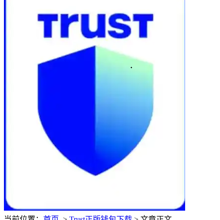
当前位置：
首页
>
Trust正版钱包下载
> 文章正文