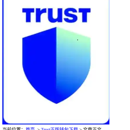
当前位置：
首页
>
Trust正版钱包下载
> 文章正文