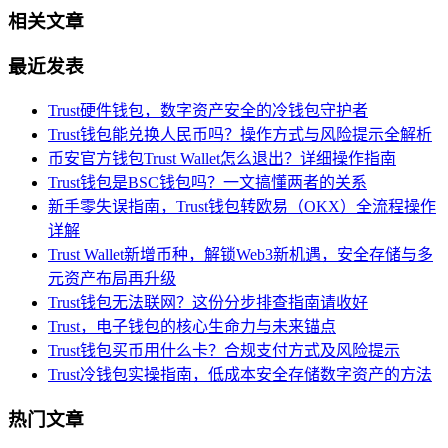
相关文章
最近发表
Trust硬件钱包，数字资产安全的冷钱包守护者
Trust钱包能兑换人民币吗？操作方式与风险提示全解析
币安官方钱包Trust Wallet怎么退出？详细操作指南
Trust钱包是BSC钱包吗？一文搞懂两者的关系
新手零失误指南，Trust钱包转欧易（OKX）全流程操作
详解
Trust Wallet新增币种，解锁Web3新机遇，安全存储与多
元资产布局再升级
Trust钱包无法联网？这份分步排查指南请收好
Trust，电子钱包的核心生命力与未来锚点
Trust钱包买币用什么卡？合规支付方式及风险提示
Trust冷钱包实操指南，低成本安全存储数字资产的方法
热门文章