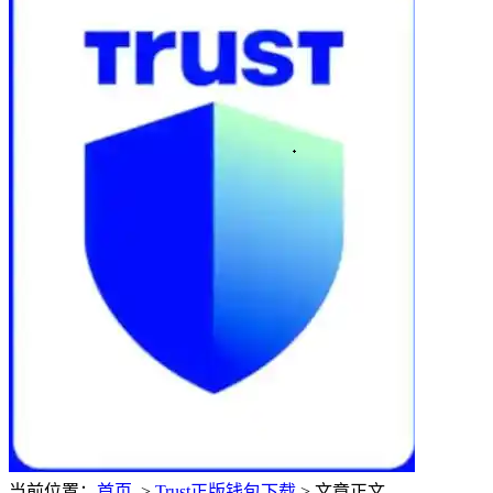
当前位置：
首页
>
Trust正版钱包下载
> 文章正文