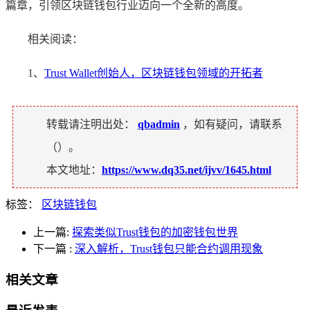
篇章，引领区块链钱包行业迈向一个全新的高度。
相关阅读：
1、
Trust Wallet创始人，区块链钱包领域的开拓者
转载请注明出处：
qbadmin
，如有疑问，请联系
（
）。
本文地址：
https://www.dq35.net/ijvv/1645.html
标签：
区块链钱包
上一篇:
探索类似Trust钱包的加密钱包世界
下一篇
:
深入解析，Trust钱包只能合约调用现象
相关文章