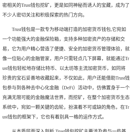
密相关的Trust钱包挖矿，更是如同神秘而诱人的宝藏，成为了
不少人密切关注和积极探索的热门方向。
Trust钱包是一款专为移动端打造的加密货币钱包,它宛如
一个功能强大的金融保险箱，支持多种加密资产的存储和交
易，它为用户精心营造了便捷、安全的加密货币管理体验，就
像一位贴心的金融管家，用户只需轻点几下屏幕，就能通过Tr
ust钱包轻松地存储比特币、以太坊等主流加密货币，如同将
珍贵的宝石妥善地收藏起来，不仅如此，用户还能借助Trust钱
包参与到各种去中心化金融（DeFi）活动中，仿佛置身于一个
充满无限可能的金融魔法世界，而挖矿，在整个加密货币生态
系统中，宛如一颗关键的齿轮，扮演着不可或缺的角色，在Tr
ust钱包的框架下，它也有着别具一格的运作方式。
从本质层面深入剖析,Trust钱包挖矿主要涉及参与一些基