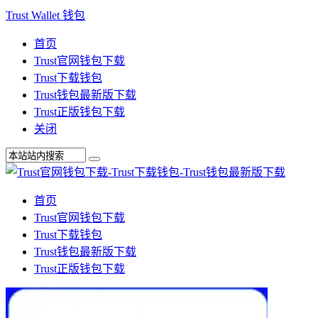
Trust Wallet 钱包
首页
Trust官网钱包下载
Trust下载钱包
Trust钱包最新版下载
Trust正版钱包下载
关闭
首页
Trust官网钱包下载
Trust下载钱包
Trust钱包最新版下载
Trust正版钱包下载