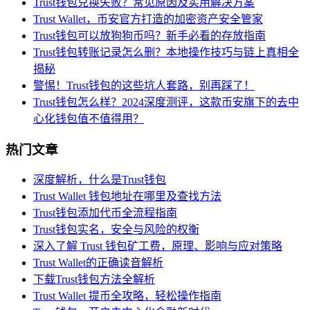
Trust钱包兑换失败？常见原因及实用解决方案
Trust Wallet，币安官方打造的加密资产安全管家
Trust钱包可以放狗狗币吗？新手必看的存放指南
Trust钱包转账记录怎么删？本地操作技巧与链上真相全
揭秘
警惕！Trust钱包的这些坑人套路，别再踩了！
Trust钱包怎么样？2024深度测评，这款币安旗下的去中
心化钱包值不值得用？
热门文章
深度解析，什么是Trust钱包
Trust Wallet 钱包地址在哪里及查找方法
Trust钱包添加代币全流程指南
Trust钱包实名，安全与风险的权衡
深入了解 Trust 钱包矿工费，原理、影响与应对策略
Trust Wallet的正确读音解析
下载Trust钱包方法全解析
Trust Wallet 提币全攻略，轻松操作指南