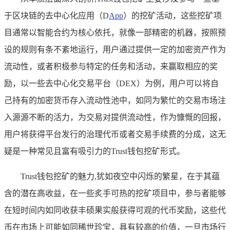
于区块链的去中心化应用（D
App
）的挖矿活动，这些挖矿项
目通常以智能合约为核心依托，就像一部精密的机器，按照预
设的规则有条不紊地运行，用户通过提供一定的加密资产作为
流动性，或者积极参与特定的任务和活动，来赢取相应的奖
励，以一些去中心化交易平台（DEX）为例，用户可以将自
己持有的加密货币存入流动性池中，如同为繁忙的交易市场注
入源源不断的活力，为交易对提供流动性，作为慷慨的回报，
用户将获得平台发行的治理代币或者交易手续费的分成，这无
疑是一种常见且富有吸引力的Trust钱包挖矿形式。
Trust钱包挖矿的魅力,犹如夜空中闪烁的繁星，在于其蕴
含的潜在高收益，在一些炙手可热的挖矿项目中，参与者能够
在短时间内如同收获丰硕果实般获得可观的代币奖励，这些代
币在市场上可能如同稀世珍宝，具有较高的价值，一旦市场行