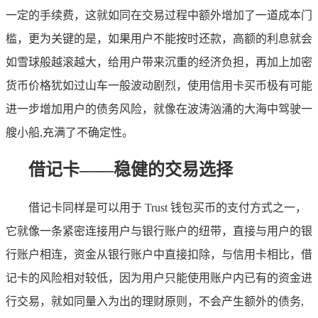
一定的手续费，这就如同在交易过程中额外增加了一道成本门
槛，更为关键的是，如果用户不能按时还款，高额的利息就会
如雪球般越滚越大，给用户带来沉重的经济负担，再加上加密
货币价格犹如过山车一般波动剧烈，使用信用卡买币极有可能
进一步增加用户的债务风险，就像在波涛汹涌的大海中驾驶一
艘小船,充满了不确定性。
借记卡——稳健的交易选择
借记卡同样是可以用于 Trust 钱包买币的支付方式之一，
它就像一条紧密连接用户与银行账户的纽带，直接与用户的银
行账户相连，资金从银行账户中直接扣除，与信用卡相比，借
记卡的风险相对较低，因为用户只能使用账户内已有的资金进
行交易，就如同量入为出的理财原则，不会产生额外的债务,