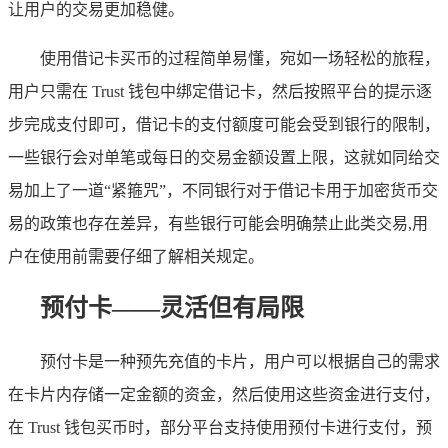
让用户的交易更加稳健。
使用借记卡买币的过程简单易懂，宛如一场轻松的旅程，
用户只需在 Trust 钱包中绑定借记卡，然后按照平台的提示逐
步完成支付即可，借记卡的支付额度可能会受到银行的限制，
一些银行会对单笔或每日的交易金额设置上限，这就如同给交
易加上了一道“紧箍咒”，不同银行对于借记卡用于加密货币交
易的政策也存在差异，有些银行可能会明确禁止此类交易,用
户在使用前需要仔细了解相关规定。
预付卡——灵活但有局限
预付卡是一种预先充值的卡片，用户可以根据自己的需求
在卡片内存储一定金额的资金，然后使用这些资金进行支付，
在 Trust 钱包买币时，部分平台支持使用预付卡进行支付，预