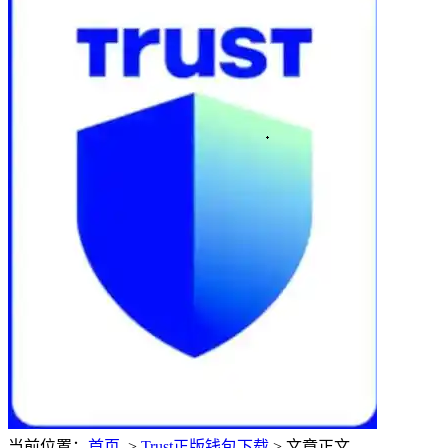
当前位置：
首页
>
Trust正版钱包下载
> 文章正文