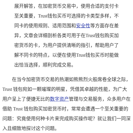
展开解答，在加密货币交易中，使用合适的支付卡
至关重要，Trust钱包买币可选择的卡类型多样，不
同卡的使用规则、适用范围和
安全性
等方面存在差
异，文章会详细剖析各类可用于在Trust钱包购买加
密货币的卡，为用户提供清晰的指引，帮助用户了
解不同卡的特点，以便在使用Trust钱包买币时能做
出恰当选择，顺利完成交易。
在当今加密货币交易的热潮如熊熊烈火般席卷全球之际，
Trust 钱包宛如一颗璀璨的明星，凭借其卓越的性能，为广大
用户呈上了便捷无比的
数字资产
管理与交易服务，众多用户在
借助 Trust 钱包购买加密货币时，常常会遭遇一个至关重要的
问题：究竟使用何种卡片来完成购买操作呢？就让我们一同深
入且细致地探讨这个问题。