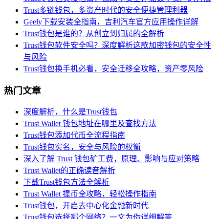
Trust多链钱包，多资产时代的安全便捷管理利器
Geely下载安装全指南，吉利汽车官方应用操作详解
Trust钱包是谁的？从创立到归属的全解析
Trust钱包软件安全吗？深度解析这款加密钱包的安全性
与风险
Trust钱包换手机必看，安全迁移全攻略，资产零风险
热门文章
深度解析，什么是Trust钱包
Trust Wallet 钱包地址在哪里及查找方法
Trust钱包添加代币全流程指南
Trust钱包实名，安全与风险的权衡
深入了解 Trust 钱包矿工费，原理、影响与应对策略
Trust Wallet的正确读音解析
下载Trust钱包方法全解析
Trust Wallet 提币全攻略，轻松操作指南
Trust钱包，开启去中心化金融新时代
Trust钱包选择哪个网络？一文为你详细解答