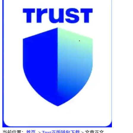
当前位置：
首页
>
Trust正版钱包下载
> 文章正文