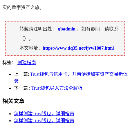
实的数字资产之旅。
转载请注明出处：
qbadmin
，如有疑问，请联系
（
）。
本文地址：
https://www.dq35.net/ijvv/1807.html
标签：
创建指南
上一篇:
Trust钱包与信用卡，开启便捷加密资产交易新体
验
下一篇
:
Trust钱包导入方法全解析
相关文章
怎样创建Trust钱包，详细指南
怎样创建Trust钱包，详细指南