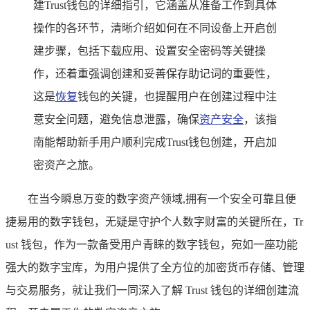
建Trust钱包的详细指引，它涵盖从准备工作到具体
操作的各环节，清晰介绍如何在不同设备上开启创
建步骤，包括下载应用、设置安全密码等关键操
作，还着重强调创建和妥善保存助记词的重要性，
这是
恢复
钱包的关键，也提醒用户在创建过程中注
意安全问题，避免信息泄露，确保
资产安全
，该指
南能帮助新手用户顺利完成Trust钱包创建，开启加
密资产之旅。
在当今瞬息万变的数字资产领域,拥有一个安全可靠且便
捷易用的数字钱包，无疑是守护个人数字财富的关键所在，Tr
ust 钱包，作为一款备受用户青睐的数字钱包，宛如一座功能
强大的数字宝库，为用户提供了全方位的加密货币存储、管理
与交易服务，就让我们一同深入了解 Trust 钱包的详细创建流