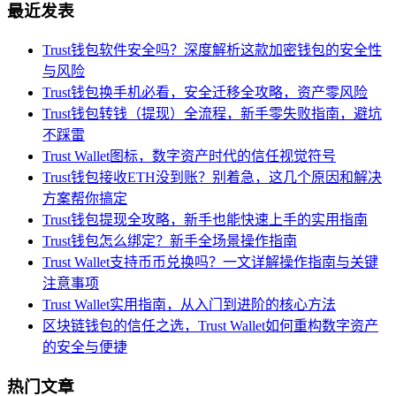
最近发表
Trust钱包软件安全吗？深度解析这款加密钱包的安全性
与风险
Trust钱包换手机必看，安全迁移全攻略，资产零风险
Trust钱包转钱（提现）全流程，新手零失败指南，避坑
不踩雷
Trust Wallet图标，数字资产时代的信任视觉符号
Trust钱包接收ETH没到账？别着急，这几个原因和解决
方案帮你搞定
Trust钱包提现全攻略，新手也能快速上手的实用指南
Trust钱包怎么绑定？新手全场景操作指南
Trust Wallet支持币币兑换吗？一文详解操作指南与关键
注意事项
Trust Wallet实用指南，从入门到进阶的核心方法
区块链钱包的信任之选，Trust Wallet如何重构数字资产
的安全与便捷
热门文章