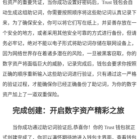
包资产的重要凭证，当你成功设置好密码后，Trust 钱包会自
动生成这组助记词，你需要按照顺序将这些助记词认真记录下
来，为了确保安全，你可以将它们写在纸上，并妥善存放在一
个安全的地方，或者采用其他安全可靠的方式进行备份，但请
务必牢记，绝对不能以电子形式将助记词存储在联网设备上，
因为网络世界存在着诸多潜在的风险，一旦被黑客窃取，你的
数字资产将面临巨大的威胁，记录完成后，钱包会要求你按照
正确的顺序重新输入这些助记词进行验证，只有通过这一严格
的验证过程，才能确保你已经正确备份了助记词，为你的数字
资产加上了一道双重保险。
完成创建：开启数字资产精彩之旅
当你成功通过助记词验证后,恭喜你！你的 Trust 钱包就正
式创建完成了，你可以满怀期待地进入钱包主界面，查看钱包