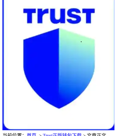
当前位置：
首页
>
Trust正版钱包下载
> 文章正文