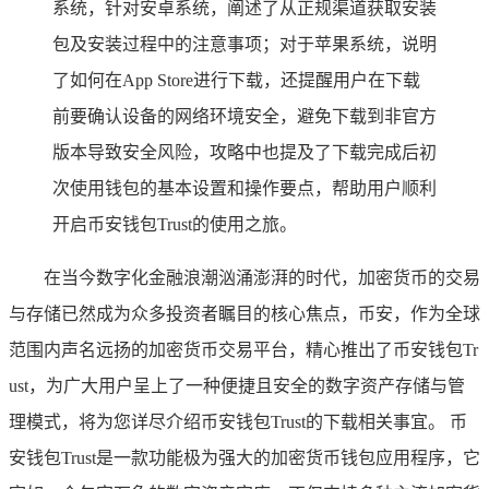
系统，针对安卓系统，阐述了从正规渠道获取安装
包及安装过程中的注意事项；对于苹果系统，说明
了如何在App Store进行下载，还提醒用户在下载
前要确认设备的网络环境安全，避免下载到非官方
版本导致安全风险，攻略中也提及了下载完成后初
次使用钱包的基本设置和操作要点，帮助用户顺利
开启币安钱包Trust的使用之旅。
在当今数字化金融浪潮汹涌澎湃的时代，加密货币的交易
与存储已然成为众多投资者瞩目的核心焦点，币安，作为全球
范围内声名远扬的加密货币交易平台，精心推出了币安钱包Tr
ust，为广大用户呈上了一种便捷且安全的数字资产存储与管
理模式，将为您详尽介绍币安钱包Trust的下载相关事宜。 币
安钱包Trust是一款功能极为强大的加密货币钱包应用程序，它