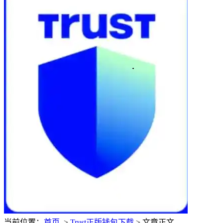
当前位置：
首页
>
Trust正版钱包下载
> 文章正文