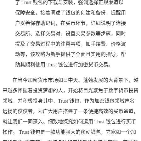
了 Trust 钱包的下载与安装，强调选择正规渠道以
保障安全，接着阐述了钱包的创建和备份，提醒用
户妥善保存助记词，在买币环节，详细说明了连接
交易所、选择交易对、设置交易参数等步骤，同时
提及了交易过程中的注意事项，如手续费、价格波
动等，该攻略为新手提供了全面且实用的指导，帮
助其顺利使用 Trust 钱包进行加密货币交易。
在当今加密货币市场如日中天、蓬勃发展的大背景下，越
来越多怀揣着投资梦想的人，开始将目光聚焦于数字货币投资
领域，并积极投身其中，Trust 钱包，作为加密钱包领域声名
远扬的佼佼者，为广大用户搭建了一条便捷高效的买币通道，
就让我们一同深入、细致地探究如何运用 Trust 钱包进行买币
操作。 Trust 钱包是一款功能强大的移动钱包，它宛如一个加