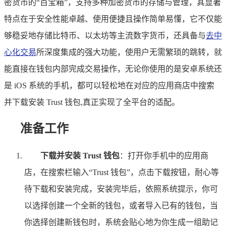
密货币的“百宝箱”，支持多种加密货币的存储与管理，其显著
特点在于安全性能卓越、使用便捷且操作简单易懂，它不仅能
够稳妥地存储比特币、以太坊等主流数字货币，还具备与
去中
心化交易
所深度集成的强大功能，使用户无需繁琐的跳转，就
能直接在钱包内部完成交易操作，无论你使用的是安卓系统还
是 iOS 系统的手机，都可以轻松地在对应的应用商店中搜索
并下载安装 Trust 钱包,真正实现了全平台的适配。
准备工作
下载并安装 Trust 钱包
：打开你手机中的应用商
店，在搜索栏输入“Trust 钱包”，点击下载按钮，耐心等
待下载和安装完成，安装完毕后，依照系统提示，你可
以选择创建一个全新的钱包，或者导入已有的钱包，当
你选择创建新钱包时，系统会贴心地为你生成一组助记