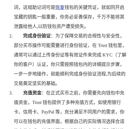
词，这组助记词可是
恢复
钱包的关键凭证，就如同开启
宝藏的钥匙一般重要，你务必妥善保存，千万不能将其
泄露给他人,以防钱包资产遭受损失。
完成身份验证
：为了保障交易的合规性与安全性，
部分买币操作可能需要进行身份验证，在 Trust 钱包里，
通常可以通过上传身份证等有效证件来完成 KYC（了解
你的客户）认证，你只需按照钱包内的详细提示步骤，
一步一步地操作，就能顺利完成身份验证流程,为后续的
交易奠定坚实的基础。
充值资金
：在正式买币之前，你需要先向钱包中充
值资金，Trust 钱包提供了多种充值方式，如使用银行
卡、信用卡、PayPal 等，充分满足不同用户的需求，你
可以在钱包的充值界面，根据自己的实际情况选择合适