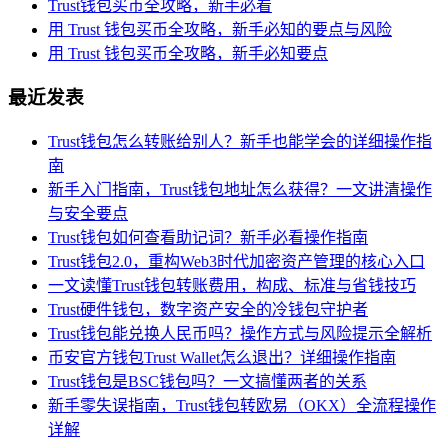
Trust钱包买币全攻略，新手必看
用 Trust 钱包买币全攻略，新手必知的要点与风险
用 Trust 钱包买币全攻略，新手必知要点
最近发表
Trust钱包怎么转账给别人？新手也能学会的详细操作指
南
新手入门指南，Trust钱包地址怎么获得？一文讲清操作
与安全要点
Trust钱包如何查看助记词？新手必看操作指南
Trust钱包2.0，重构Web3时代加密资产管理的核心入口
一文读懂Trust钱包转账费用，构成、标准与省钱技巧
Trust硬件钱包，数字资产安全的冷钱包守护者
Trust钱包能兑换人民币吗？操作方式与风险提示全解析
币安官方钱包Trust Wallet怎么退出？详细操作指南
Trust钱包是BSC钱包吗？一文搞懂两者的关系
新手零失误指南，Trust钱包转欧易（OKX）全流程操作
详解