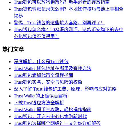
Trust钱包可以放狗狗币吗？新手必看的存放指南
Trust钱包转账记录怎么删？本地操作技巧与链上真相全
揭秘
警惕！Trust钱包的这些坑人套路，别再踩了！
Trust钱包怎么样？2024深度测评，这款币安旗下的去中
心化钱包值不值得用？
热门文章
深度解析，什么是Trust钱包
Trust Wallet 钱包地址在哪里及查找方法
Trust钱包添加代币全流程指南
Trust钱包实名，安全与风险的权衡
深入了解 Trust 钱包矿工费，原理、影响与应对策略
Trust Wallet的正确读音解析
下载Trust钱包方法全解析
Trust Wallet 提币全攻略，轻松操作指南
Trust钱包，开启去中心化金融新时代
Trust钱包选择哪个网络？一文为你详细解答