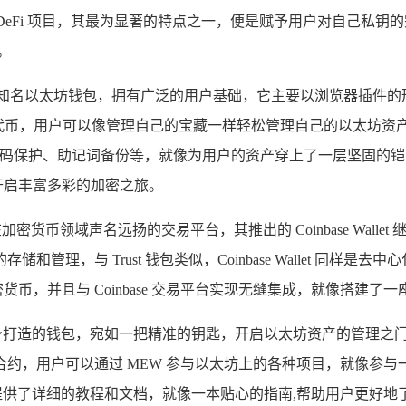
种 DeFi 项目，其最为显著的特点之一，便是赋予用户对自己私
。
闪耀的知名以太坊钱包，拥有广泛的用户基础，它主要以浏览器插件
多种以太坊代币，用户可以像管理自己的宝藏一样轻松管理自己的以
密码保护、助记词备份等，就像为用户的资产穿上了一层坚固的铠甲，确
,开启丰富多彩的加密之旅。
为一家在加密货币领域声名远扬的交易平台，其推出的 Coinbase Wallet
，与 Trust 钱包类似，Coinbase Wallet 同样是去
密货币，并且与 Coinbase 交易平台实现无缝集成，就像搭建
为以太坊量身打造的钱包，宛如一把精准的钥匙，开启以太坊资产的管
约，用户可以通过 MEW 参与以太坊上的各种项目，就像参与
提供了详细的教程和文档，就像一本贴心的指南,帮助用户更好地