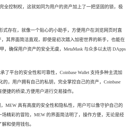
钥的完全控制权，这就如同为用户的资产加上了一把坚固的锁，极
的形式存在，就像一个贴心的小助手，方便用户在浏览网页时直
太坊资产，其界面简洁直观，即使是初次踏入加密世界的新手，也能在
保用户资产的安全无虞，MetaMask 与众多以太坊 DApps
 继承了平台的安全性和可靠性，Coinbase Wallet 支持多种主流加
中心化的，用户拥有自己的私钥，完全掌控自己的资产，Coinbase
了一座便捷的桥梁,方便用户进行交易操作。
理之门，MEW 具有高度的安全性和隐私性，用户可以像守护自己的
一场精彩的冒险，MEW 的界面简洁明了，操作方便，无论是经
了解和使用钱包。