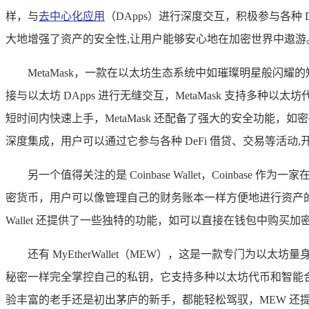
样，与
去中心化应用
（DApps）进行深度交互，积极参与各
大地增强了资产的安全性,让用户能够安心地在加密世界中遨游
MetaMask，一款在以太坊生态系统中如璀璨明星般
接与以太坊 DApps 进行无缝交互，MetaMask 支持
短时间内快速上手，MetaMask 还配备了强大的安全功能，如
深度集成，用户可以通过它参与各种 DeFi 借贷、交易等活动
另一个值得关注的是 Coinbase Wallet，Coinbase 作
密货币，用户可以像管理自己的财务账本一样方便地进行资产的存储和管理
Wallet 还提供了一些独特的功能，如可以直接在钱包中购买加
还有 MyEtherWallet（MEW），这是一款专门
秘密一样完全掌控自己的私钥，它支持多种以太坊代币和智能合
验丰富的老手还是初出茅庐的新手，都能轻松驾驭，MEW 还