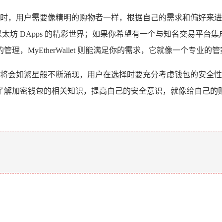
包时，用户需要像精明的购物者一样，根据自己的需求和偏好来进行谨慎
DApps 的精彩世界；如果你希望有一个与知名交易平台集成的钱包，
，MyEtherWallet 则能满足你的需求，它就像一个专业的
优质钱包将会如繁星般不断涌现，用户在选择时要充分考虑钱包的安
了解加密钱包的相关知识，提高自己的安全意识，就像给自己的
。