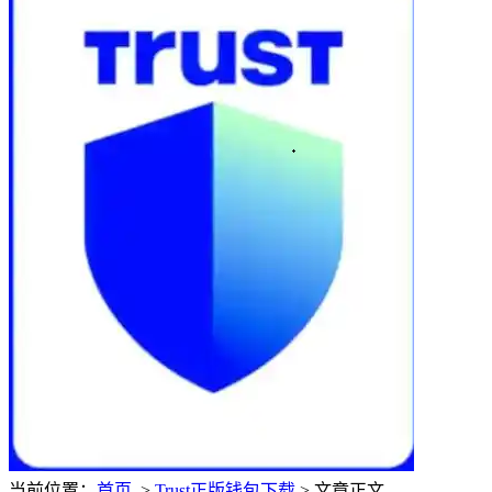
当前位置：
首页
>
Trust正版钱包下载
> 文章正文