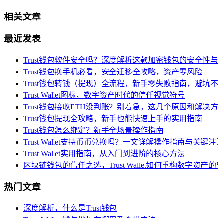
相关文章
最近发表
Trust钱包软件安全吗？深度解析这款加密钱包的安全性
Trust钱包换手机必看，安全迁移全攻略，资产零风险
Trust钱包转钱（提现）全流程，新手零失败指南，避坑
Trust Wallet图标，数字资产时代的信任视觉符号
Trust钱包接收ETH没到账？别着急，这几个原因和解决
Trust钱包提现全攻略，新手也能快速上手的实用指南
Trust钱包怎么绑定？新手全场景操作指南
Trust Wallet支持币币兑换吗？一文详解操作指南与关键
Trust Wallet实用指南，从入门到进阶的核心方法
区块链钱包的信任之选，Trust Wallet如何重构数字资产
热门文章
深度解析，什么是Trust钱包