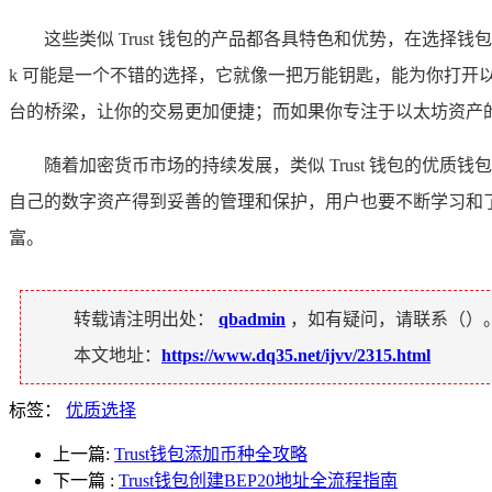
这些类似 Trust 钱包的产品都各具特色和优势，在选择钱
k 可能是一个不错的选择，它就像一把万能钥匙，能为你打开以太坊 
台的桥梁，让你的交易更加便捷；而如果你专注于以太坊资产的管理
随着加密货币市场的持续发展，类似 Trust 钱包的
自己的数字资产得到妥善的管理和保护，用户也要不断学习和
富。
转载请注明出处：
qbadmin
，如有疑问，请联系（
）
本文地址：
https://www.dq35.net/ijvv/2315.html
标签：
优质选择
上一篇:
Trust钱包添加币种全攻略
下一篇
:
Trust钱包创建BEP20地址全流程指南