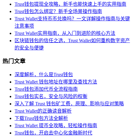
Trust钱包提现全攻略，新手也能快速上手的实用指南
Trust钱包怎么绑定？新手全场景操作指南
Trust Wallet支持币币兑换吗？一文详解操作指南与关键
注意事项
Trust Wallet实用指南，从入门到进阶的核心方法
区块链钱包的信任之选，Trust Wallet如何重构数字资产
的安全与便捷
热门文章
深度解析，什么是Trust钱包
Trust Wallet 钱包地址在哪里及查找方法
Trust钱包添加代币全流程指南
Trust钱包实名，安全与风险的权衡
深入了解 Trust 钱包矿工费，原理、影响与应对策略
Trust Wallet的正确读音解析
下载Trust钱包方法全解析
Trust Wallet 提币全攻略，轻松操作指南
Trust钱包，开启去中心化金融新时代