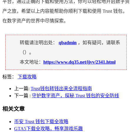
平台，通过正确的下载和使用方法，你可以轻松地开启数字资
产之旅，希望以上内容能帮助你顺利下载和使用 Trust 钱包，
在数字资产的世界中尽情探索。
转载请注明出处：
qbadmin
，如有疑问，请联系
（
）。
本文地址：
https://www.dq35.net/ijvv/2341.html
标签：
下载攻略
上一篇:
Trust钱包转钱出来全流程指南
下一篇
:
守护数字资产，探秘 Trust 钱包的安全防线
相关文章
币安 Trust 钱包下载全攻略
GTA5下载全攻略，畅享游戏乐趣