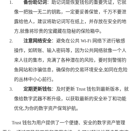
备份助记词
：助记词是恢复钱包的重要凭证，它就
像一把独一无二的钥匙，一定要妥善保管，千万不要泄
露给他人，建议将助记词写在纸上，并存放在安全的地
方,就像将珍贵的宝藏藏在隐秘的保险箱中。
注意网络安全
：避免在公共 Wi-Fi 网络下进行敏感
操作，如转账、输入密码等，因为公共网络就像一个人
来人往的集市，充满了各种潜在的风险，要时刻警惕钓
鱼网站和诈骗信息，确保你的交易环境安全,如同在危险
的丛林中小心前行。
定期更新钱包
：及时更新 Trust 钱包到最新版本，就
像给数字武器不断升级，以获取最新的安全补丁和功能
优化,为你的数字资产保驾护航。
Trust 钱包为用户提供了一个便捷、安全的数字资产管理