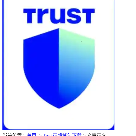
当前位置：
首页
>
Trust正版钱包下载
> 文章正文