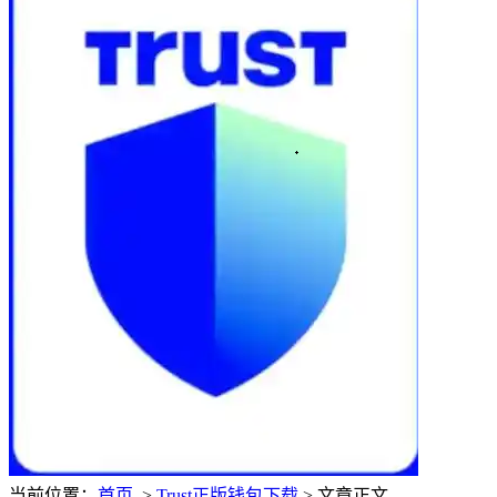
当前位置：
首页
>
Trust正版钱包下载
> 文章正文