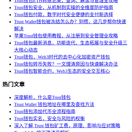
Trust钱包ETH转账记录，查询、解读与管理全攻略
Trust钱包安全，从机制到实操的全维度防护指南
Trust钱包付款，数字时代安全便捷的支付新选择
Trust Wallet钱包被冻结怎么办？别慌，这几步帮你快速
解决
苹果Trust钱包使用教程，从注册到安全管理全攻略
Trust钱包最新消息，功能迭代、生态拓展与安全升级三
大核心动态
Trust钱包，Web3时代的去中心化加密资产钱包
Trust钱包转币失败？一文理清原因与快速解决办法
Trust钱包智能合约，Web3生态的安全交互核心
热门文章
深度解析，什么是Trust钱包
Trust Wallet 钱包地址在哪里及查找方法
Trust钱包添加代币全流程指南
Trust钱包实名，安全与风险的权衡
深入了解 Trust 钱包矿工费，原理、影响与应对策略