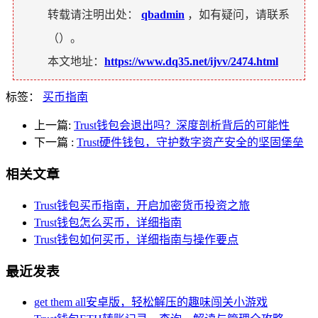
转载请注明出处：
qbadmin
，如有疑问，请联系
（
）。
本文地址：
https://www.dq35.net/ijvv/2474.html
标签：
买币指南
上一篇:
Trust钱包会退出吗？深度剖析背后的可能性
下一篇
:
Trust硬件钱包，守护数字资产安全的坚固堡垒
相关文章
Trust钱包买币指南，开启加密货币投资之旅
Trust钱包怎么买币，详细指南
Trust钱包如何买币，详细指南与操作要点
最近发表
get them all安卓版，轻松解压的趣味闯关小游戏