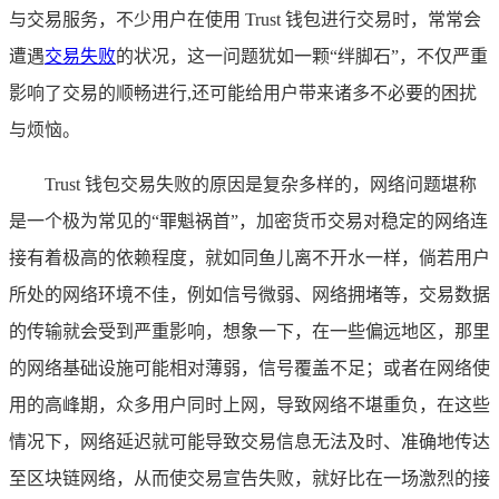
与交易服务，不少用户在使用 Trust 钱包进行交易时，常常会
遭遇
交易失败
的状况，这一问题犹如一颗“绊脚石”，不仅严重
影响了交易的顺畅进行,还可能给用户带来诸多不必要的困扰
与烦恼。
Trust 钱包交易失败的原因是复杂多样的，网络问题堪称
是一个极为常见的“罪魁祸首”，加密货币交易对稳定的网络连
接有着极高的依赖程度，就如同鱼儿离不开水一样，倘若用户
所处的网络环境不佳，例如信号微弱、网络拥堵等，交易数据
的传输就会受到严重影响，想象一下，在一些偏远地区，那里
的网络基础设施可能相对薄弱，信号覆盖不足；或者在网络使
用的高峰期，众多用户同时上网，导致网络不堪重负，在这些
情况下，网络延迟就可能导致交易信息无法及时、准确地传达
至区块链网络，从而使交易宣告失败，就好比在一场激烈的接