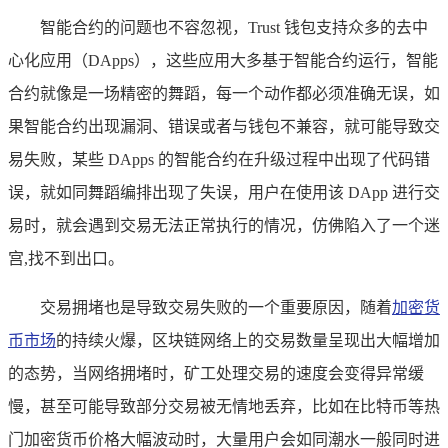
智能合约的问题也不容忽视，Trust 钱包支持众多的去中
心化应用（DApps），这些应用大多基于智能合约运行，智能
合约就像是一场精密的舞蹈，每一个动作都必须准确无误，如
果智能合约出现漏洞、错误或者与钱包不兼容，就可能导致交
易失败，某些 DApps 的智能合约在升级过程中出现了代码错
误，就如同舞蹈编排出现了失误，用户在使用该 DApp 进行交
易时，就会遇到交易无法正常执行的情况，仿佛陷入了一个迷
宫,找不到出口。
交易拥堵也是导致交易失败的一个重要原因，随着
加密货
币市场
的持续火爆，区块链网络上的交易数量呈现出大幅增加
的态势，当网络拥堵时，矿工处理交易的速度会变得异常缓
慢，甚至可能导致部分交易被无情地丢弃，比如在比特币等热
门加密货币价格大幅波动时，大量用户会如同潮水一般同时进