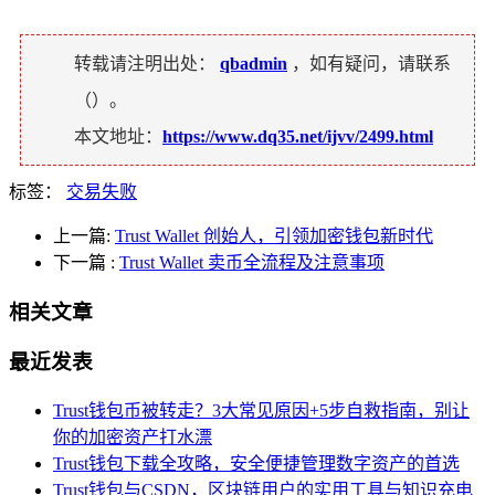
转载请注明出处：
qbadmin
，如有疑问，请联系
（
）。
本文地址：
https://www.dq35.net/ijvv/2499.html
标签：
交易失败
上一篇:
Trust Wallet 创始人，引领加密钱包新时代
下一篇
:
Trust Wallet 卖币全流程及注意事项
相关文章
最近发表
Trust钱包币被转走？3大常见原因+5步自救指南，别让
你的加密资产打水漂
Trust钱包下载全攻略，安全便捷管理数字资产的首选
Trust钱包与CSDN，区块链用户的实用工具与知识充电