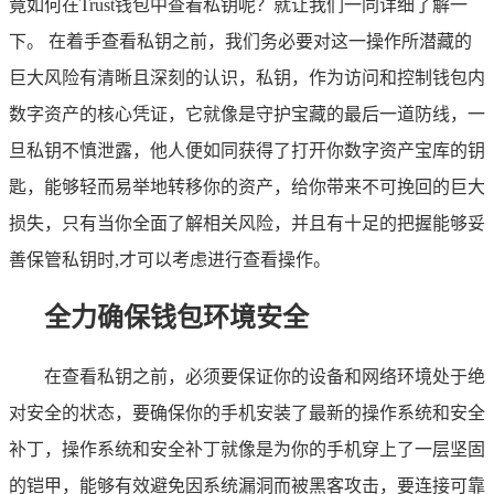
竟如何在Trust钱包中查看私钥呢？就让我们一同详细了解一
下。 在着手查看私钥之前，我们务必要对这一操作所潜藏的
巨大风险有清晰且深刻的认识，私钥，作为访问和控制钱包内
数字资产的核心凭证，它就像是守护宝藏的最后一道防线，一
旦私钥不慎泄露，他人便如同获得了打开你数字资产宝库的钥
匙，能够轻而易举地转移你的资产，给你带来不可挽回的巨大
损失，只有当你全面了解相关风险，并且有十足的把握能够妥
善保管私钥时,才可以考虑进行查看操作。
全力确保钱包环境安全
在查看私钥之前，必须要保证你的设备和网络环境处于绝
对安全的状态，要确保你的手机安装了最新的操作系统和安全
补丁，操作系统和安全补丁就像是为你的手机穿上了一层坚固
的铠甲，能够有效避免因系统漏洞而被黑客攻击，要连接可靠