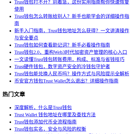
Trust钱包打不开？别着急，这份实用指南帮你快速恢复
使用
Trust钱包怎么转账给别人？新手也能学会的详细操作指
南
新手入门指南，Trust钱包地址怎么获得？一文讲清操作
与安全要点
Trust钱包如何查看助记词？新手必看操作指南
Trust钱包2.0，重构Web3时代加密资产管理的核心入口
一文读懂Trust钱包转账费用，构成、标准与省钱技巧
Trust硬件钱包，数字资产安全的冷钱包守护者
Trust钱包能兑换人民币吗？操作方式与风险提示全解析
币安官方钱包Trust Wallet怎么退出？详细操作指南
热门文章
深度解析，什么是Trust钱包
Trust Wallet 钱包地址在哪里及查找方法
Trust钱包添加代币全流程指南
Trust钱包实名，安全与风险的权衡