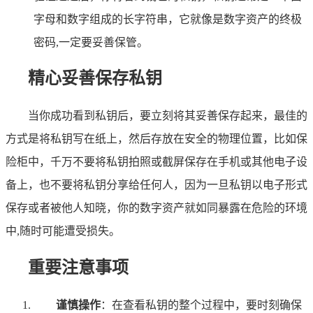
字母和数字组成的长字符串，它就像是数字资产的终极
密码,一定要妥善保管。
精心妥善保存私钥
当你成功看到私钥后，要立刻将其妥善保存起来，最佳的
方式是将私钥写在纸上，然后存放在安全的物理位置，比如保
险柜中，千万不要将私钥拍照或截屏保存在手机或其他电子设
备上，也不要将私钥分享给任何人，因为一旦私钥以电子形式
保存或者被他人知晓，你的数字资产就如同暴露在危险的环境
中,随时可能遭受损失。
重要注意事项
谨慎操作
：在查看私钥的整个过程中，要时刻确保