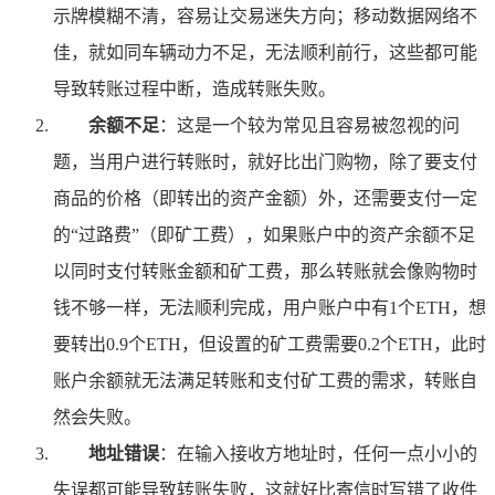
示牌模糊不清，容易让交易迷失方向；移动数据网络不
佳，就如同车辆动力不足，无法顺利前行，这些都可能
导致转账过程中断，造成转账失败。
余额不足
：这是一个较为常见且容易被忽视的问
题，当用户进行转账时，就好比出门购物，除了要支付
商品的价格（即转出的资产金额）外，还需要支付一定
的“过路费”（即矿工费），如果账户中的资产余额不足
以同时支付转账金额和矿工费，那么转账就会像购物时
钱不够一样，无法顺利完成，用户账户中有1个ETH，想
要转出0.9个ETH，但设置的矿工费需要0.2个ETH，此时
账户余额就无法满足转账和支付矿工费的需求，转账自
然会失败。
地址错误
：在输入接收方地址时，任何一点小小的
失误都可能导致转账失败，这就好比寄信时写错了收件