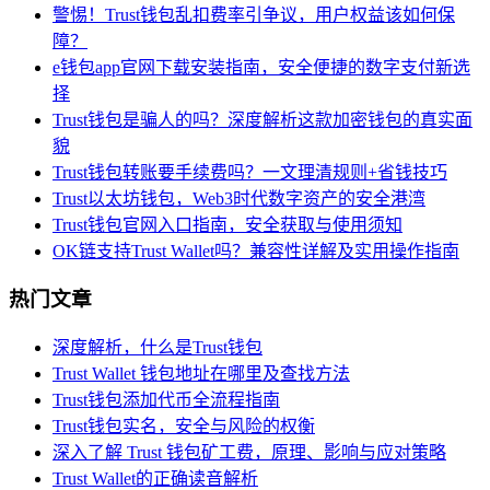
警惕！Trust钱包乱扣费率引争议，用户权益该如何保
障？
e钱包app官网下载安装指南，安全便捷的数字支付新选
择
Trust钱包是骗人的吗？深度解析这款加密钱包的真实面
貌
Trust钱包转账要手续费吗？一文理清规则+省钱技巧
Trust以太坊钱包，Web3时代数字资产的安全港湾
Trust钱包官网入口指南，安全获取与使用须知
OK链支持Trust Wallet吗？兼容性详解及实用操作指南
热门文章
深度解析，什么是Trust钱包
Trust Wallet 钱包地址在哪里及查找方法
Trust钱包添加代币全流程指南
Trust钱包实名，安全与风险的权衡
深入了解 Trust 钱包矿工费，原理、影响与应对策略
Trust Wallet的正确读音解析