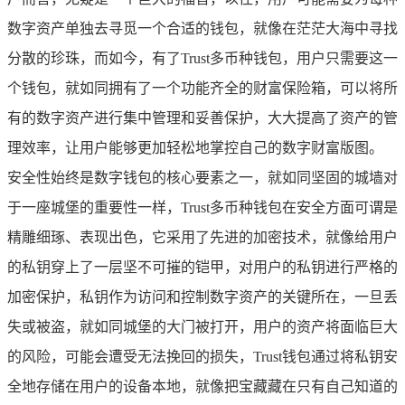
数字资产单独去寻觅一个合适的钱包，就像在茫茫大海中寻找
分散的珍珠，而如今，有了Trust多币种钱包，用户只需要这一
个钱包，就如同拥有了一个功能齐全的财富保险箱，可以将所
有的数字资产进行集中管理和妥善保护，大大提高了资产的管
理效率，让用户能够更加轻松地掌控自己的数字财富版图。
安全性始终是数字钱包的核心要素之一，就如同坚固的城墙对
于一座城堡的重要性一样，Trust多币种钱包在安全方面可谓是
精雕细琢、表现出色，它采用了先进的加密技术，就像给用户
的私钥穿上了一层坚不可摧的铠甲，对用户的私钥进行严格的
加密保护，私钥作为访问和控制数字资产的关键所在，一旦丢
失或被盗，就如同城堡的大门被打开，用户的资产将面临巨大
的风险，可能会遭受无法挽回的损失，Trust钱包通过将私钥安
全地存储在用户的设备本地，就像把宝藏藏在只有自己知道的