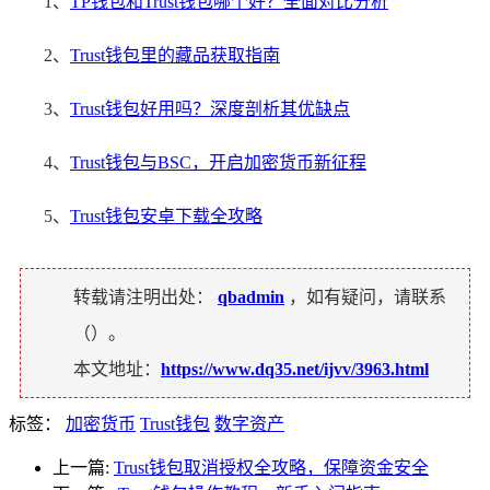
1、
TP钱包和Trust钱包哪个好？全面对比分析
2、
Trust钱包里的藏品获取指南
3、
Trust钱包好用吗？深度剖析其优缺点
4、
Trust钱包与BSC，开启加密货币新征程
5、
Trust钱包安卓下载全攻略
转载请注明出处：
qbadmin
，如有疑问，请联系
（
）。
本文地址：
https://www.dq35.net/ijvv/3963.html
标签：
加密货币
Trust钱包
数字资产
上一篇:
Trust钱包取消授权全攻略，保障资金安全