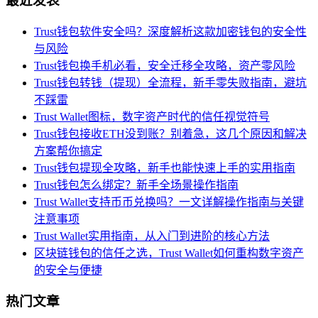
最近发表
Trust钱包软件安全吗？深度解析这款加密钱包的安全性
与风险
Trust钱包换手机必看，安全迁移全攻略，资产零风险
Trust钱包转钱（提现）全流程，新手零失败指南，避坑
不踩雷
Trust Wallet图标，数字资产时代的信任视觉符号
Trust钱包接收ETH没到账？别着急，这几个原因和解决
方案帮你搞定
Trust钱包提现全攻略，新手也能快速上手的实用指南
Trust钱包怎么绑定？新手全场景操作指南
Trust Wallet支持币币兑换吗？一文详解操作指南与关键
注意事项
Trust Wallet实用指南，从入门到进阶的核心方法
区块链钱包的信任之选，Trust Wallet如何重构数字资产
的安全与便捷
热门文章