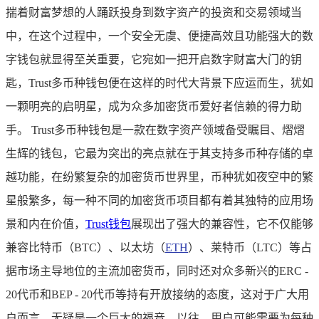
揣着财富梦想的人踊跃投身到数字资产的投资和交易领域当
中，在这个过程中，一个安全无虞、便捷高效且功能强大的数
字钱包就显得至关重要，它宛如一把开启数字财富大门的钥
匙，Trust多币种钱包便在这样的时代大背景下应运而生，犹如
一颗明亮的启明星，成为众多加密货币爱好者信赖的得力助
手。 Trust多币种钱包是一款在数字资产领域备受瞩目、熠熠
生辉的钱包，它最为突出的亮点就在于其支持多币种存储的卓
越功能，在纷繁复杂的加密货币世界里，币种犹如夜空中的繁
星般繁多，每一种不同的加密货币项目都有着其独特的应用场
景和内在价值，
Trust钱包
展现出了强大的兼容性，它不仅能够
兼容比特币（BTC）、以太坊（
ETH
）、莱特币（LTC）等占
据市场主导地位的主流加密货币，同时还对众多新兴的ERC -
20代币和BEP - 20代币等持有开放接纳的态度，这对于广大用
户而言，无疑是一个巨大的福音，以往，用户可能需要为每种