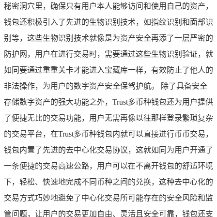
秘密洞穴里，确保只有用户本人能够访问和使用自己的资产，
钱包还积极引入了先进的生物识别技术，如指纹识别和面部识
别等，这些生物识别技术就像是为资产安全再添了一层严密的
防护网，用户在进行交易时，需要通过这些生物识别验证，就
如同要通过重重关卡才能进入宝藏库一样，有效防止了他人的
非法操作，为用户的数字资产安全保驾护航。 除了具备安全
存储数字资产的强大功能之外，Trust多币种钱包还为用户提供
了便捷无比的交易功能，用户无需再像以往那样登录繁琐复杂
的交易平台，在Trust多币种钱包内就可以直接进行币币交易，
钱包内置了先进的去中心化交易协议，这就如同为用户开通了
一条便捷的交易高速公路，用户可以在不离开钱包的舒适环境
下，轻松、快速地完成不同币种之间的兑换，这种去中心化的
交易方式巧妙地避免了中心化交易所可能存在的安全风险和监
管问题，让用户的交易更加自由、灵活且安全可靠，钱包还支