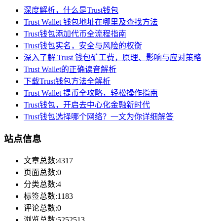
深度解析，什么是Trust钱包
Trust Wallet 钱包地址在哪里及查找方法
Trust钱包添加代币全流程指南
Trust钱包实名，安全与风险的权衡
深入了解 Trust 钱包矿工费，原理、影响与应对策略
Trust Wallet的正确读音解析
下载Trust钱包方法全解析
Trust Wallet 提币全攻略，轻松操作指南
Trust钱包，开启去中心化金融新时代
Trust钱包选择哪个网络？一文为你详细解答
站点信息
文章总数:4317
页面总数:0
分类总数:4
标签总数:1183
评论总数:0
浏览总数:5252513