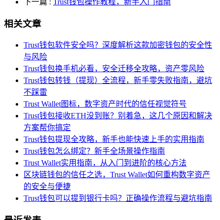
下一篇
:
Trust钱包操作教程，新手入门指南
相关文章
Trust钱包软件安全吗？深度解析这款加密钱包的安全性
与风险
Trust钱包换手机必看，安全迁移全攻略，资产零风险
Trust钱包转钱（提现）全流程，新手零失败指南，避坑
不踩雷
Trust Wallet图标，数字资产时代的信任视觉符号
Trust钱包接收ETH没到账？别着急，这几个原因和解决
方案帮你搞定
Trust钱包提现全攻略，新手也能快速上手的实用指南
Trust钱包怎么绑定？新手全场景操作指南
Trust Wallet实用指南，从入门到进阶的核心方法
区块链钱包的信任之选，Trust Wallet如何重构数字资产
的安全与便捷
Trust钱包可以提到银行卡吗？正确操作流程与避坑指南