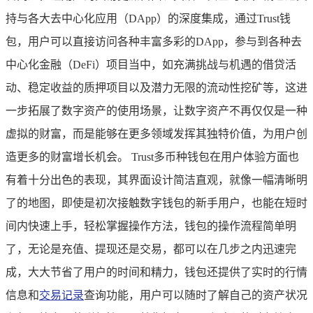
持与各大去中心化应用（DApp）的深度集成，通过Trust钱
包，用户可以直接访问各种丰富多彩的DApp，参与到各种去
中心化金融（DeFi）项目当中，如充满挑战与机遇的借贷活
动、稳定收益的质押项目以及潜力无限的流动性挖矿等，这进
一步拓展了数字资产的使用场景，让数字资产不再仅仅是一种
虚拟的财富，而是能够在更多领域发挥其独特价值，为用户创
造更多的财富增长机会。 Trust多币种钱包在用户体验方面也
有着十分出色的表现，其界面设计简洁直观，就像一幅清晰明
了的地图，即使是初次接触数字钱包的新手用户，也能在短时
间内快速上手，轻松掌握操作方法，钱包的操作流程简单明
了，无论是充值、提现还是交易，都可以在几步之内迅速完
成，大大节省了用户的时间和精力，钱包还提供了实时的行情
信息和
交易记录
查询功能，用户可以随时了解自己的资产状况