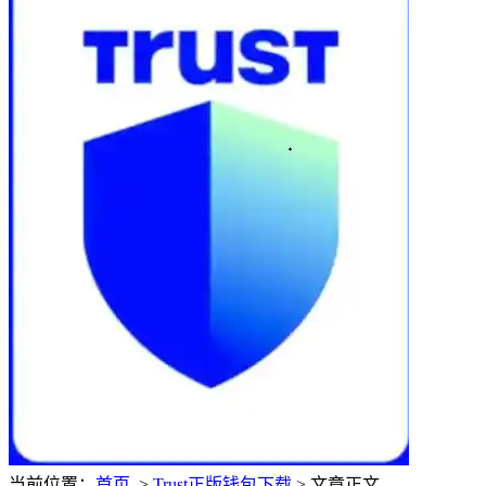
当前位置：
首页
>
Trust正版钱包下载
> 文章正文