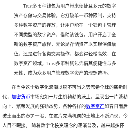
Trust多币种钱包为用户带来便捷且多元的数字
资产存储与交易体验，它打破单一币种限制，支持
多种数字资产的存放，让用户能在一个钱包里管理
不同类型的数字资产，借助该钱包，用户开启了全
新的数字资产旅程，无论是存储资产以实现保值增
值，还是进行各类交易操作，都变得轻松高效，在
数字资产领域，Trust多币种钱包凭借其便捷性与多
元性，成为众多用户管理数字资产的理想选择。
在当今这个数字化浪潮以锐不可当之势席卷全球的崭新时
代，
加密货币
市场宛如一片生机勃勃的沃土，呈现出一片蓬勃
向上、繁荣发展的强劲态势，各种各样的
数字资产
如春日雨后
破土而出的春笋一般，在这片充满机遇的土地上不断涌现，令
人目不暇接。 随着数字化投资理念的逐渐普及，越来越多怀