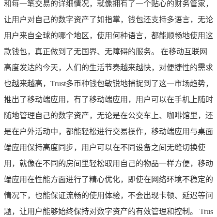
和每一笔交易的详细情况，就像拥有了一个贴心的财务管家，
让用户对自己的数字资产了如指掌，钱包还支持多语言，无论
用户来自全球的哪个地区，使用何种语言，都能顺畅地使用这
款钱包，真正做到了无国界、无障碍的服务。 在移动互联网
高度发达的今天，人们的生活节奏越来越快，对便捷性的需求
也越来越高，Trust多币种钱包敏锐地捕捉到了这一市场趋势，
推出了移动端应用，有了移动端应用，用户可以在手机上随时
随地管理自己的数字资产，无论是在公交车上、咖啡馆里，还
是在户外活动中，都能轻松进行交易操作，移动端应用与桌面
端应用保持高度同步，用户可以在不同设备之间无缝切换使
用，就像在不同的房间里轻松取用自己的物品一样方便，移动
端应用在性能方面进行了精心优化，即使在网络环境不稳定的
情况下，也能保证流畅的使用体验，不会出现卡顿、延迟等问
题，让用户能够始终保持对数字资产的有效管理和控制。 Trus