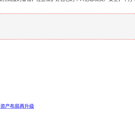
。
与多元资产布局再升级