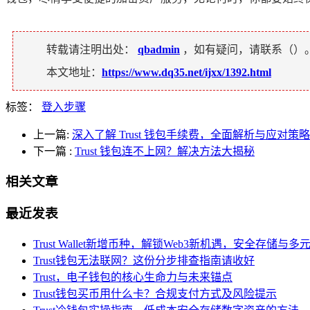
转载请注明出处：
qbadmin
，如有疑问，请联系（
）
本文地址：
https://www.dq35.net/ijxx/1392.html
标签：
登入步骤
上一篇:
深入了解 Trust 钱包手续费，全面解析与应对策略
下一篇
:
Trust 钱包连不上网？解决方法大揭秘
相关文章
最近发表
Trust Wallet新增币种，解锁Web3新机遇，安全存储
Trust钱包无法联网？这份分步排查指南请收好
Trust，电子钱包的核心生命力与未来锚点
Trust钱包买币用什么卡？合规支付方式及风险提示