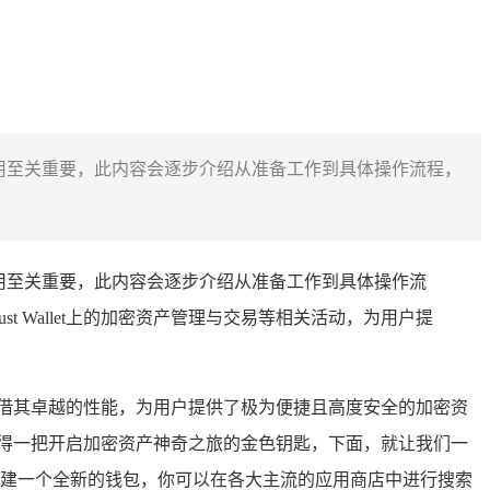
骤对用户使用至关重要，此内容会逐步介绍从准备工作到具体操作流程，
对用户使用至关重要，此内容会逐步介绍从准备工作到具体操作流
 Wallet上的加密资产管理与交易等相关活动，为用户提
，它凭借其卓越的性能，为用户提供了极为便捷且高度安全的加密资
如同获得一把开启加密资产神奇之旅的金色钥匙，下面，就让我们一
要做的便是创建一个全新的钱包，你可以在各大主流的应用商店中进行搜索