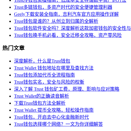
Trust冷钱包实操指南，低成本安全存储数字资产的方法
Trust多链钱包，多资产时代的安全便捷管理利器
Geely下载安装全指南，吉利汽车官方应用操作详解
Trust钱包是谁的？从创立到归属的全解析
Trust钱包软件安全吗？深度解析这款加密钱包的安全性
Trust钱包换手机必看，安全迁移全攻略，资产零风险
热门文章
深度解析，什么是Trust钱包
Trust Wallet 钱包地址在哪里及查找方法
Trust钱包添加代币全流程指南
Trust钱包实名，安全与风险的权衡
深入了解 Trust 钱包矿工费，原理、影响与应对策略
Trust Wallet的正确读音解析
下载Trust钱包方法全解析
Trust Wallet 提币全攻略，轻松操作指南
Trust钱包，开启去中心化金融新时代
Trust钱包选择哪个网络？一文为你详细解答