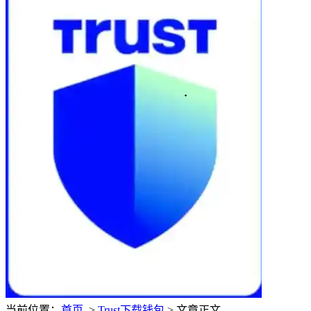
当前位置：
首页
>
Trust下载钱包
> 文章正文