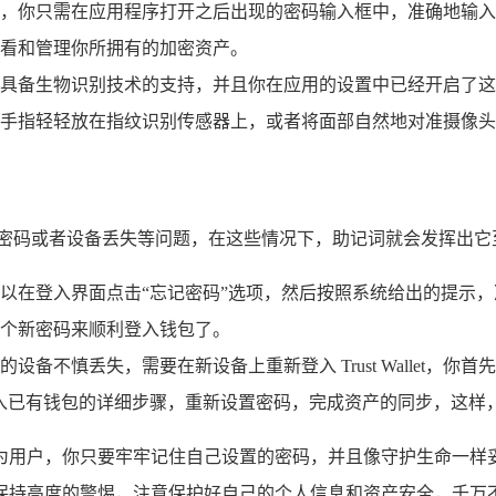
，你只需在应用程序打开之后出现的密码输入框中，准确地输入
看和管理你所拥有的加密资产。
具备生物识别技术的支持，并且你在应用的设置中已经开启了这
手指轻轻放在指纹识别传感器上，或者将面部自然地对准摄像
记密码或者设备丢失等问题，在这些情况下，助记词就会发挥出它
以在登入界面点击“忘记密码”选项，然后按照系统给出的提示
个新密码来顺利登入钱包了。
设备不慎丢失，需要在新设备上重新登入 Trust Wallet，
入已有钱包的详细步骤，重新设置密码，完成资产的同步，这样
全可靠，作为用户，你只要牢牢记住自己设置的密码，并且像守护生
保持高度的警惕，注意保护好自己的个人信息和资产安全，千万