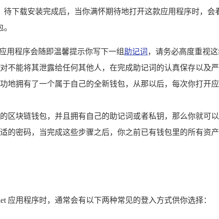
e Play 商店，待下载安装完成后，当你满怀期待地打开这款应用
包。
，应用程序会随即温馨提示你写下一组
助记词
，请务必高度重视这
对不能将其泄露给任何其他人，在完成助记词的认真保存以及严
功地拥有了一个属于自己的全新钱包，从那以后，每次你打开应
的区块链钱包，并且拥有自己的助记词或者私钥，那么你就可以
密码，当完成这些步骤之后，你之前已有钱包里的所有资产就会迅速且
allet 应用程序时，通常会有以下两种常见的登入方式供你选择：