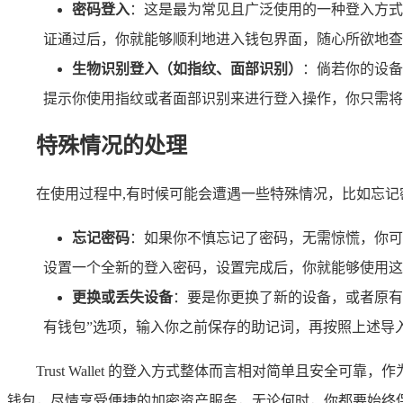
密码登入
：这是最为常见且广泛使用的一种登入方式
证通过后，你就能够顺利地进入钱包界面，随心所欲地查
生物识别登入（如指纹、面部识别）
：倘若你的设备
提示你使用指纹或者面部识别来进行登入操作，你只需将
特殊情况的处理
在使用过程中,有时候可能会遭遇一些特殊情况，比如忘
忘记密码
：如果你不慎忘记了密码，无需惊慌，你可
设置一个全新的登入密码，设置完成后，你就能够使用这
更换或丢失设备
：要是你更换了新的设备，或者原有的
有钱包”选项，输入你之前保存的助记词，再按照上述导
Trust Wallet 的登入方式整体而言相对简单且安
钱包，尽情享受便捷的加密资产服务，无论何时，你都要始终