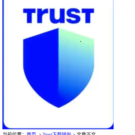
当前位置：
首页
>
Trust下载钱包
> 文章正文