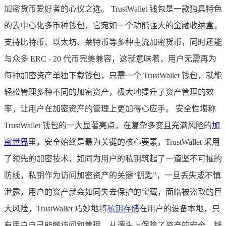
加密货币爱好者的心仪之选。 TrustWallet 钱包是一款独具特色
的去中心化多币种钱包，它宛如一个功能强大的金融收纳盒，
支持比特币、以太坊、莱特币等多种主流加密货币，同时还能
与众多 ERC - 20 代币完美兼容，这就意味着，用户无需再为
每种加密资产单独下载钱包，只需一个 TrustWallet 钱包，就能
轻松管理多种不同的加密资产，极大地提升了资产管理的效
率，让用户在加密资产的管理上更加得心应手。 安全性堪称
TrustWallet 钱包的一大显著亮点，在复杂多变且充满风险的
加
密世界
里，安全始终是最为关键的核心要素，TrustWallet 采用
了领先的加密技术，如同为用户的私钥筑起了一道坚不可摧的
防线，私钥作为访问加密资产的关键“钥匙”，一旦丢失或不慎
泄露，用户的资产就会如同失去保护的宝藏，面临被盗取的巨
大风险，TrustWallet 巧妙地将
私钥存储
在用户的设备本地，只
有用户自己能够访问和管理，从源头上保障了资产的安全，钱