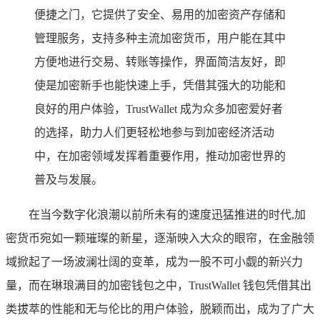
便捷之门，它提供了安全、易用的加密资产存储和
管理服务，支持多种主流加密货币，用户能在其中
方便地进行交易、转账等操作，界面简洁友好，即
使是加密新手也能快速上手，凭借其强大的功能和
良好的用户体验，TrustWallet 成为众多加密爱好者
的选择，助力人们更轻松地参与到加密经济活动
中，在加密领域发挥着重要作用，推动加密世界的
普及与发展。
在当今数字化浪潮以前所未有的速度迅猛推进的时代,加
密货币宛如一颗璀璨的新星，逐渐映入大众的眼帘，在金融领
域掀起了一场波澜壮阔的变革，成为一股不可小觑的新兴力
量，而在琳琅满目的加密钱包之中，TrustWallet 钱包凭借其出
类拔萃的性能和无与伦比的用户体验，脱颖而出，成为了广大