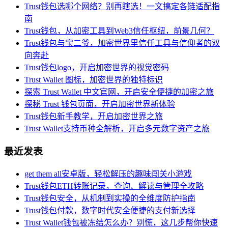
Trust钱包选哪个网络？别再瞎选！一文搞定各链适配指
南
Trust钱包，从加密工具到Web3信任枢纽，前景几何？
Trust钱包与宝二爷，加密世界里信任工具与信仰者的双
向奔赴
Trust钱包logo，开启加密世界的视觉密码
Trust Wallet 图标，加密世界的独特标识
探索 Trust Wallet 中文官网，开启安全便捷的加密之旅
探秘 Trust 钱包页面，开启加密世界新体验
Trust钱包新手教学，开启加密世界之旅
Trust Wallet支持币种全解析，开启多元数字资产之旅
最近发表
get them all安卓版，轻松解压的趣味闯关小游戏
Trust钱包ETH转账记录，查询、解读与管理全攻略
Trust钱包安全，从机制到实操的全维度防护指南
Trust钱包付款，数字时代安全便捷的支付新选择
Trust Wallet钱包被冻结怎么办？别慌，这几步帮你快速