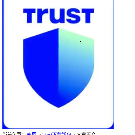
当前位置：
首页
>
Trust下载钱包
> 文章正文