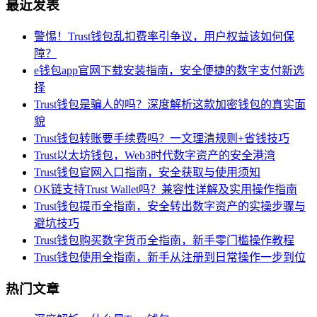
最近发表
警惕！Trust钱包乱扣费率引争议，用户权益该如何保
障？
e钱包app官网下载安装指南，安全便捷的数字支付新选
择
Trust钱包是骗人的吗？深度解析这款加密钱包的真实面
貌
Trust钱包转账要手续费吗？一文理清规则+省钱技巧
Trust以太坊钱包，Web3时代数字资产的安全港湾
Trust钱包官网入口指南，安全获取与使用须知
OK链支持Trust Wallet吗？兼容性详解及实用操作指南
Trust钱包提币全指南，安全转出数字资产的实操步骤与
避坑技巧
Trust钱包购买数字货币全指南，新手零门槛操作教程
Trust钱包使用全指南，新手从注册到日常操作一步到位
热门文章