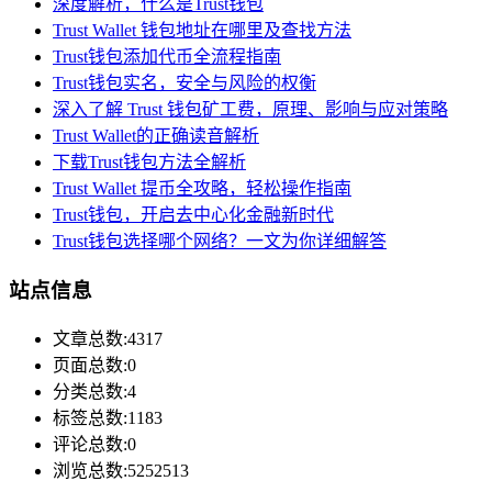
深度解析，什么是Trust钱包
Trust Wallet 钱包地址在哪里及查找方法
Trust钱包添加代币全流程指南
Trust钱包实名，安全与风险的权衡
深入了解 Trust 钱包矿工费，原理、影响与应对策略
Trust Wallet的正确读音解析
下载Trust钱包方法全解析
Trust Wallet 提币全攻略，轻松操作指南
Trust钱包，开启去中心化金融新时代
Trust钱包选择哪个网络？一文为你详细解答
站点信息
文章总数:4317
页面总数:0
分类总数:4
标签总数:1183
评论总数:0
浏览总数:5252513