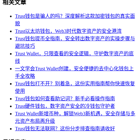
相关文章
Trust钱包是骗人的吗？深度解析这款加密钱包的真实面
貌
Trust以太坊钱包，Web3时代数字资产的安全港湾
Trust钱包提币全指南，安全转出数字资产的实操步骤与
避坑技巧
Trust Wallet，只限查看的安全逻辑，守护数字资产的底
线
一文学会Trust Wallet创建，安全便捷的去中心化钱包上
手全攻略
Trust钱包打不开？别着急，这份实用指南帮你快速恢复
使用
Trust钱包如何查看助记词？新手必看操作指南
Trust硬件钱包，数字资产安全的冷钱包守护者
Trust Wallet新增币种，解锁Web3新机遇，安全存储与多
元资产布局再升级
Trust钱包无法联网？这份分步排查指南请收好