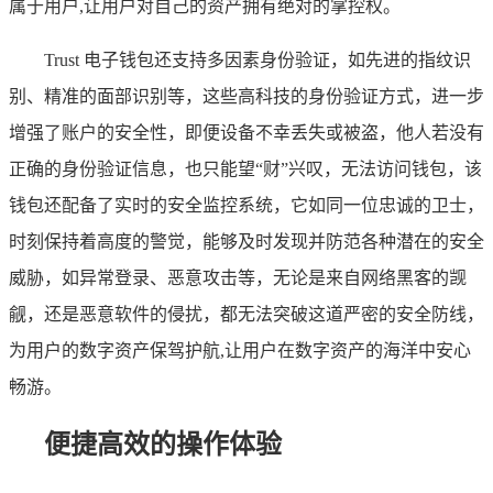
属于用户,让用户对自己的资产拥有绝对的掌控权。
Trust 电子钱包还支持多因素身份验证，如先进的指纹识
别、精准的面部识别等，这些高科技的身份验证方式，进一步
增强了账户的安全性，即便设备不幸丢失或被盗，他人若没有
正确的身份验证信息，也只能望“财”兴叹，无法访问钱包，该
钱包还配备了实时的安全监控系统，它如同一位忠诚的卫士，
时刻保持着高度的警觉，能够及时发现并防范各种潜在的安全
威胁，如异常登录、恶意攻击等，无论是来自网络黑客的觊
觎，还是恶意软件的侵扰，都无法突破这道严密的安全防线，
为用户的数字资产保驾护航,让用户在数字资产的海洋中安心
畅游。
便捷高效的操作体验