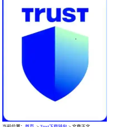
当前位置：
首页
>
Trust下载钱包
> 文章正文