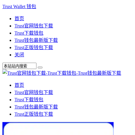
Trust Wallet 钱包
首页
Trust官网钱包下载
Trust下载钱包
Trust钱包最新版下载
Trust正版钱包下载
关闭
首页
Trust官网钱包下载
Trust下载钱包
Trust钱包最新版下载
Trust正版钱包下载