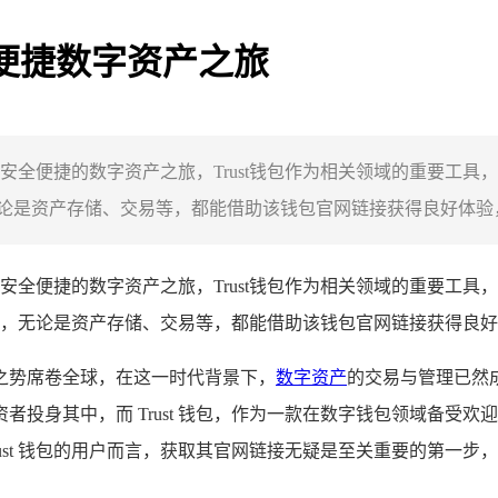
全便捷数字资产之旅
开启安全便捷的数字资产之旅，Trust钱包作为相关领域的重要工
是资产存储、交易等，都能借助该钱包官网链接获得良好体验，为
开启安全便捷的数字资产之旅，Trust钱包作为相关领域的重要工
，无论是资产存储、交易等，都能借助该钱包官网链接获得良好
之势席卷全球，在这一时代背景下，
数字资产
的交易与管理已然
投身其中，而 Trust 钱包，作为一款在数字钱包领域备受
ust 钱包的用户而言，获取其官网链接无疑是至关重要的第一步