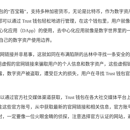
容并包的“百宝箱”，支持多种加密货币，无论是比特币，作为数字
以通过 Trust 钱包轻松地进行管理，在这个钱包里，用户
去中心化应用（DApp）的使用，去中心化应用就像是数字世界里
自己的数字资产使用边界。
 钱包官网链接并非易事，这就如同在布满陷阱的丛林中寻找一条安
利用虚假的官网链接来骗取用户的个人信息和数字资产，这些虚假
数字资产被盗取，遭受巨大的损失，用户在寻找 Trust 钱
通过官方社交媒体渠道获取，Trust 钱包在各大社交媒体平台上都精心
注这些官方账号，从中获取最新的官网链接和相关信息，官方账
时，一定要像一位火眼金睛的侦探，注意选择官方认证的网站，