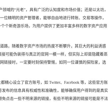
资产领域的“元老”，具有广泛的认知度和市场价值；还是以太坊，
就像一位精明的资产管理者，能够自由地进行转账、交易等操作，
的一个个新奇游乐场，为用户提供了更加丰富多样的数字资产应用
全的道路，随着数字资产市场的热度不断攀升，其巨大的利益诱惑
链接可能伪装得与真正的官网一模一样，但实际上却是隐藏着恶
包官网链接时，一定要时刻保持警惕，如同一位谨慎的探险家，选
设立了官方账号，如 Twitter、Facebook 等，这些官方账
号发布的信息具有权威性和准确性，能够确保用户得到的是真实
避免点击一些不明来源的链接，有些不明来源的链接可能是不法