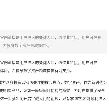
具，官网链接是用户进入的关键入口，通过此链接，用户可在具
投身数字资产领域提供有...
具，官网链接是用户进入的关键入口，通过此链接，用户可在
体验，为投身数字资产领域提供有力支持。
成为众多投资者密切关注的核心焦点，数字资产，作为新时代经
欢迎的明星产品，宛如一座坚固且便捷的桥梁，为用户提供了安全
，这一步就如同开启宝藏大门的钥匙，只有拿到它,才能顺利进入