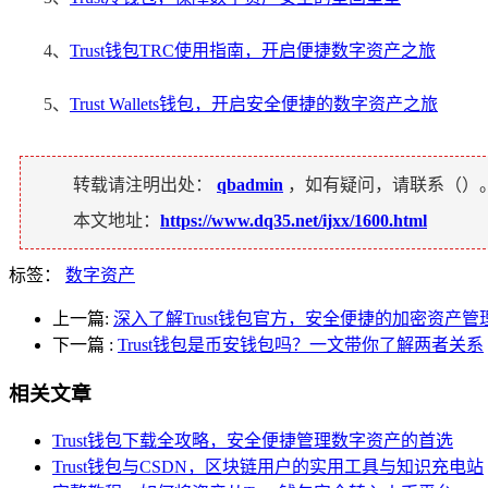
4、
Trust钱包TRC使用指南，开启便捷数字资产之旅
5、
Trust Wallets钱包，开启安全便捷的数字资产之旅
转载请注明出处：
qbadmin
，如有疑问，请联系（
）
本文地址：
https://www.dq35.net/ijxx/1600.html
标签：
数字资产
上一篇:
深入了解Trust钱包官方，安全便捷的加密资产管
下一篇
:
Trust钱包是币安钱包吗？一文带你了解两者关系
相关文章
Trust钱包下载全攻略，安全便捷管理数字资产的首选
Trust钱包与CSDN，区块链用户的实用工具与知识充电站