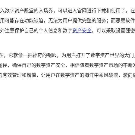
拿到了进入数字资产殿堂的入场券，可以进入官网进行下载和使用了
盗版应用可能存在功能缺陷，无法为用户提供完整的服务；而恶意
，格外注意保护自己的个人信息和数字
资产安全
，可以采取设置强密
关键所在，它就像一把神奇的钥匙，为用户打开了数字资产世界的大
径，确保自己的数字资产安全，相信随着数字资产市场的不断发展和
的有效管理和增值，让用户在数字资产的海洋中乘风破浪，驶向