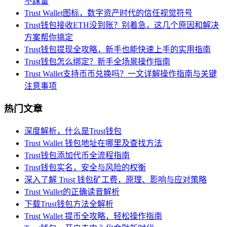
不踩雷
Trust Wallet图标，数字资产时代的信任视觉符号
Trust钱包接收ETH没到账？别着急，这几个原因和解决
方案帮你搞定
Trust钱包提现全攻略，新手也能快速上手的实用指南
Trust钱包怎么绑定？新手全场景操作指南
Trust Wallet支持币币兑换吗？一文详解操作指南与关键
注意事项
热门文章
深度解析，什么是Trust钱包
Trust Wallet 钱包地址在哪里及查找方法
Trust钱包添加代币全流程指南
Trust钱包实名，安全与风险的权衡
深入了解 Trust 钱包矿工费，原理、影响与应对策略
Trust Wallet的正确读音解析
下载Trust钱包方法全解析
Trust Wallet 提币全攻略，轻松操作指南