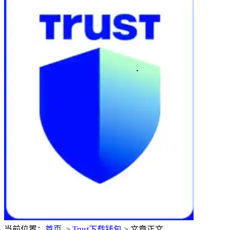
当前位置：
首页
>
Trust下载钱包
> 文章正文