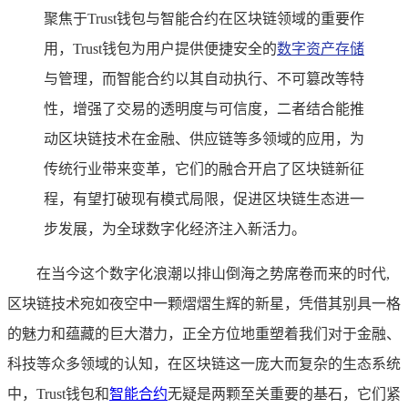
聚焦于Trust钱包与智能合约在区块链领域的重要作
用，Trust钱包为用户提供便捷安全的
数字资产存储
与管理，而智能合约以其自动执行、不可篡改等特
性，增强了交易的透明度与可信度，二者结合能推
动区块链技术在金融、供应链等多领域的应用，为
传统行业带来变革，它们的融合开启了区块链新征
程，有望打破现有模式局限，促进区块链生态进一
步发展，为全球数字化经济注入新活力。
在当今这个数字化浪潮以排山倒海之势席卷而来的时代,
区块链技术宛如夜空中一颗熠熠生辉的新星，凭借其别具一格
的魅力和蕴藏的巨大潜力，正全方位地重塑着我们对于金融、
科技等众多领域的认知，在区块链这一庞大而复杂的生态系统
中，Trust钱包和
智能合约
无疑是两颗至关重要的基石，它们紧