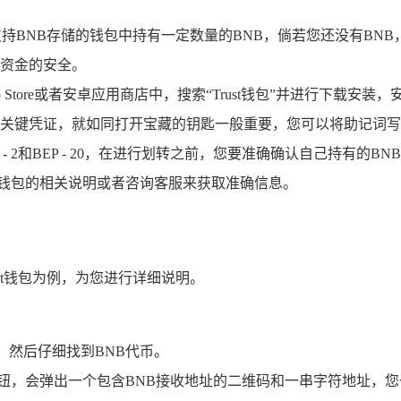
持BNB存储的钱包中持有一定数量的BNB，倘若您还没有BN
资金的安全。
 Store或者安卓应用商店中，搜索“Trust钱包”并进行下载
关键凭证，就如同打开宝藏的钥匙一般重要，您可以将助记词写
- 2和BEP - 20，在进行划转之前，您要准确确认自己持有的B
通过查看钱包的相关说明或者咨询客服来获取准确信息。
rust钱包为例，为您进行详细说明。
项，然后仔细找到BNB代币。
按钮，会弹出一个包含BNB接收地址的二维码和一串字符地址，您一