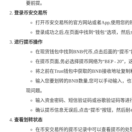
要前提。
登录币安交易所
打开币安交易所的官方网站或者App,使用您
登录成功之后,在页面中找到“钱包”选项，然后
进行提币操作
在现货钱包中找到BNB代币,点击后面的“提币
在提币页面,务必选择提币网络为“BEP - 
将之前在Trust钱包中获取的BNB接收地址
输入您要划转的BNB数量,您可以手动输入，
现问题。
输入资金密码、短信验证码或谷歌验证码等进
确认提币信息无误后,点击“提币”按钮，然后
查看划转状态
在币安交易所的提币记录中可以查看提币的处