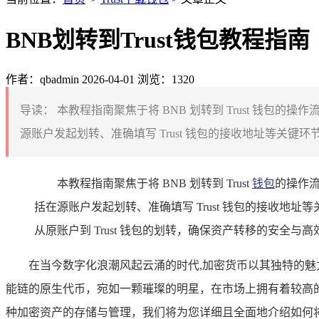
BNB划转到Trust钱包教程指南
作者：qbadmin
2026-04-01
浏览：1320
导读：
本教程指南聚焦于将 BNB 划转到 Trust 钱包的
源账户发起划转、准确填写 Trust 钱包的接收地址等关键
本教程指南聚焦于将 BNB 划转到 Trust
钱包
的操作流
括在源账户发起划转、准确填写 Trust 钱包的接收
从原账户到 Trust 钱包的划转，确保资产转移的安全与高
在当今数字化浪潮风起云涌的时代,加密货币以其独特的魅
能链的原生代币，宛如一颗璀璨的明星，在市场上拥有着较高的
种加密资产的存储与管理，我们将为您详细且全面地介绍如何将BN