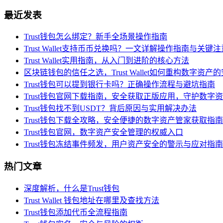
最近发表
Trust钱包怎么绑定？新手全场景操作指南
Trust Wallet支持币币兑换吗？一文详解操作指南与关键
Trust Wallet实用指南，从入门到进阶的核心方法
区块链钱包的信任之选，Trust Wallet如何重构数字资产
Trust钱包可以提到银行卡吗？正确操作流程与避坑指南
Trust钱包官网下载指南，安全获取正版应用，守护数字
Trust钱包找不到USDT？背后原因与实用解决办法
Trust钱包下载全攻略，安全便捷的数字资产管家获取指南
Trust钱包官网，数字资产安全管理的权威入口
Trust钱包冻结事件频发，用户资产安全的警示与应对指南
热门文章
深度解析，什么是Trust钱包
Trust Wallet 钱包地址在哪里及查找方法
Trust钱包添加代币全流程指南