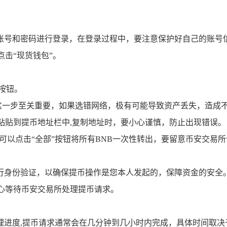
的账号和密码进行登录，在登录过程中，要注意保护好自己的账号
点击“现货钱包”。
”按钮。
20”，这一步至关重要，如果选错网络，极有可能导致资产丢失，造
复制粘贴到提币地址栏中,复制地址时，要小心谨慎，防止出现错误。
也可以点击“全部”按钮将所有BNB一次性转出，要留意币安交
行身份验证，以确保提币操作是您本人发起的，保障资金的安全
耐心等待币安交易所处理提币请求。
理进度,提币请求通常会在几分钟到几小时内完成，具体时间取