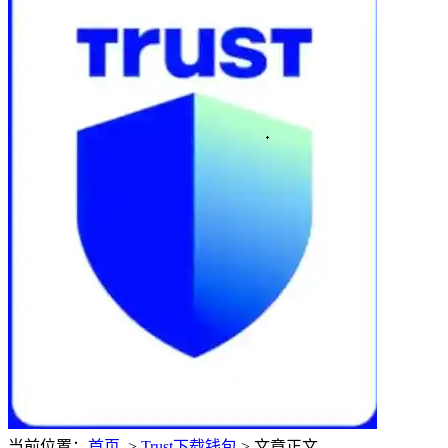
当前位置：
首页
>
Trust下载钱包
> 文章正文