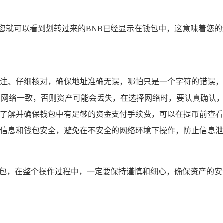
面，您就可以看到划转过来的BNB已经显示在钱包中，这意味着您
注、仔细核对，确保地址准确无误，哪怕只是一个字符的错误，
支持的网络一致，否则资产可能会丢失，在选择网络时，要认真确认
了解并确保钱包中有足够的资金支付手续费，可以在提币前查看
信息和钱包安全，避免在不安全的网络环境下操作，防止信息泄
ust钱包，在整个操作过程中，一定要保持谨慎和细心，确保资产